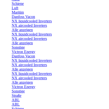
Schiene
Luft
Maritim
Danfoss Vacon
NX liquidcooled Inverters
NX aircooled Inverters
Alle anzeigen
NX liquidcooled Inverters
NX aircooled Inverters
Alle anzeigen
Sonstige
Victron Energy
Danfoss Vacon
NX liquidcooled Inverters
NX aircooled Inverters
Alle anzeigen
NX liquidcooled Inverters
NX aircooled Inverters
Alle anzeigen
Victron Energy
Sonstige
Straße
ABL
ABL
Schiene