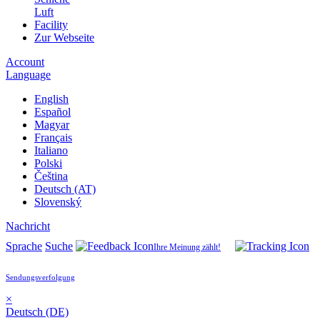
Luft
Facility
Zur Webseite
Account
Language
English
Español
Magyar
Français
Italiano
Polski
Čeština
Deutsch (AT)
Slovenský
Nachricht
Sprache
Suche
Ihre Meinung zählt!
Sendungsverfolgung
×
Deutsch (DE)