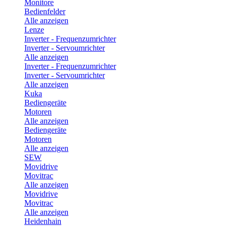
Monitore
Bedienfelder
Alle anzeigen
Lenze
Inverter - Frequenzumrichter
Inverter - Servoumrichter
Alle anzeigen
Inverter - Frequenzumrichter
Inverter - Servoumrichter
Alle anzeigen
Kuka
Bediengeräte
Motoren
Alle anzeigen
Bediengeräte
Motoren
Alle anzeigen
SEW
Movidrive
Movitrac
Alle anzeigen
Movidrive
Movitrac
Alle anzeigen
Heidenhain