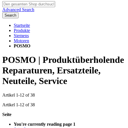
Advanced Search
Search
Startseite
Produkte
Siemens
Motoren
POSMO
POSMO | Produktüberholende
Reparaturen, Ersatzteile,
Neuteile, Service
Artikel
1
-
12
of
38
Artikel
1
-
12
of
38
Seite
You're currently reading page
1