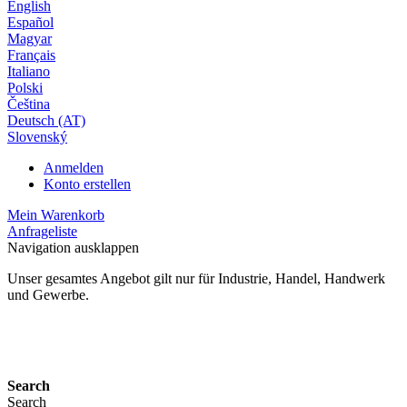
English
Español
Magyar
Français
Italiano
Polski
Čeština
Deutsch (AT)
Slovenský
Anmelden
Konto erstellen
Mein Warenkorb
Anfrageliste
Navigation ausklappen
Unser gesamtes Angebot gilt nur für Industrie, Handel, Handwerk
und Gewerbe.
24 Monate Gewährleistung*
Search
Search