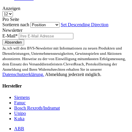
Anzeigen
Pro Seite
Sortieren nach
Set Descending Direction
Newsletter
E-Mail*
Absenden
Ja, ich will den BVS-Newsletter mit Informationen zu neuen Produkten und
Dienstleistungen, Unternehmensneuigkeiten, Gewinnspielen und Aktionen
abonnieren. Hinweise zu der von Einwilligung mitumfassten Erfolgsmessung,
dem Einsatz des Versanddienstleisters CleverReach, Protokollierung der
Anmeldung und Ihren Widerrufsrechten erhalten Sie in unserer
Datenschutzerklärung.
Abmeldung jederzeit möglich.
Hersteller
Siemens
Fanuc
Bosch Rexroth/Indramat
Unipo
Kuka
ABB