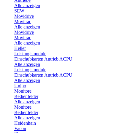
Antriebe
Alle anzeigen
SEW
Movidrive
Movitrac
Alle anzeigen
Movidrive
Movitrac
Alle anzeigen
Heller
Leistungsmodule
Einschubkarten Antrieb ACPU
Alle anzeigen
Leistungsmodule
Einschubkarten Antrieb ACPU
Alle anzeigen
Unipo
Monitore
Bedienfelder
Alle anzeigen
Monitore
Bedienfelder
Alle anzeigen
Heidenhain
Vacon