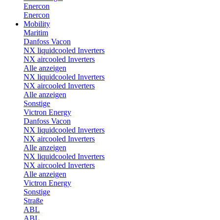
Enercon
Enercon
Mobility
Maritim
Danfoss Vacon
NX liquidcooled Inverters
NX aircooled Inverters
Alle anzeigen
NX liquidcooled Inverters
NX aircooled Inverters
Alle anzeigen
Sonstige
Victron Energy
Danfoss Vacon
NX liquidcooled Inverters
NX aircooled Inverters
Alle anzeigen
NX liquidcooled Inverters
NX aircooled Inverters
Alle anzeigen
Victron Energy
Sonstige
Straße
ABL
ABL