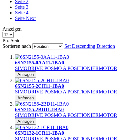
Seite
2
Seite
3
Seite
4
Seite
Next
Anzeigen
Pro Seite
Sortieren nach
Set Descending Direction
6SN2155-0AA11-1BA0
SIMODRIVE POSMO A POSITIONIERMOTOR
Anfragen
6SN2155-2CH11-1BA0
SIMODRIVE POSMO A POSITIONIERMOTOR
Anfragen
6SN2155-2BD11-1BA0
SIMODRIVE POSMO A POSITIONIERMOTOR
Anfragen
6SN2132-1CR11-1BA0
SIMODRIVE POSMO A POSITIONIERMOTOR