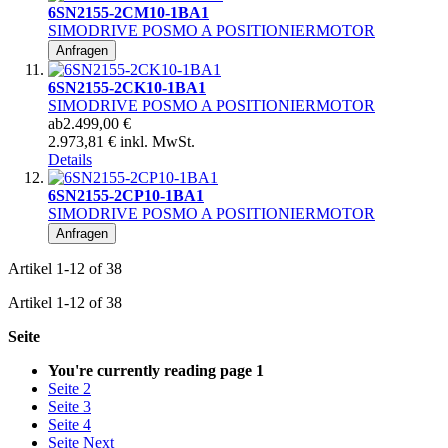
6SN2155-2CM10-1BA1
SIMODRIVE POSMO A POSITIONIERMOTOR
Anfragen
6SN2155-2CK10-1BA1
SIMODRIVE POSMO A POSITIONIERMOTOR
ab
2.499,00 €
2.973,81 € inkl. MwSt.
Details
6SN2155-2CP10-1BA1
SIMODRIVE POSMO A POSITIONIERMOTOR
Anfragen
Artikel
1
-
12
of
38
Artikel
1
-
12
of
38
Seite
You're currently reading page
1
Seite
2
Seite
3
Seite
4
Seite
Next