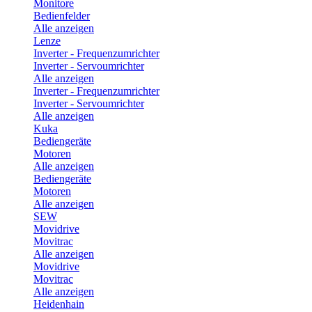
Monitore
Bedienfelder
Alle anzeigen
Lenze
Inverter - Frequenzumrichter
Inverter - Servoumrichter
Alle anzeigen
Inverter - Frequenzumrichter
Inverter - Servoumrichter
Alle anzeigen
Kuka
Bediengeräte
Motoren
Alle anzeigen
Bediengeräte
Motoren
Alle anzeigen
SEW
Movidrive
Movitrac
Alle anzeigen
Movidrive
Movitrac
Alle anzeigen
Heidenhain