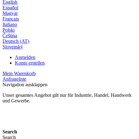
English
Español
Magyar
Français
Italiano
Polski
Čeština
Deutsch (AT)
Slovenský
Anmelden
Konto erstellen
Mein Warenkorb
Anfrageliste
Navigation ausklappen
Unser gesamtes Angebot gilt nur für Industrie, Handel, Handwerk
und Gewerbe.
24 Monate Gewährleistung*
Search
Search