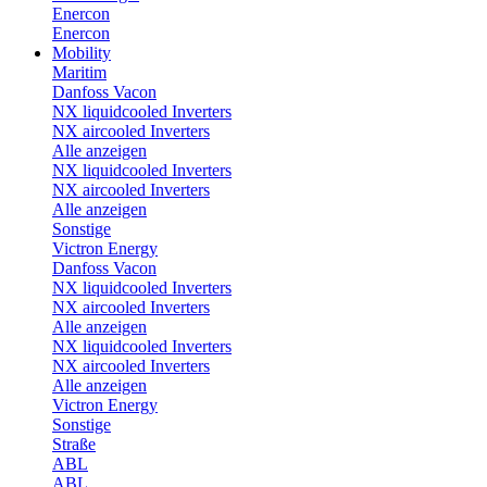
Enercon
Enercon
Mobility
Maritim
Danfoss Vacon
NX liquidcooled Inverters
NX aircooled Inverters
Alle anzeigen
NX liquidcooled Inverters
NX aircooled Inverters
Alle anzeigen
Sonstige
Victron Energy
Danfoss Vacon
NX liquidcooled Inverters
NX aircooled Inverters
Alle anzeigen
NX liquidcooled Inverters
NX aircooled Inverters
Alle anzeigen
Victron Energy
Sonstige
Straße
ABL
ABL