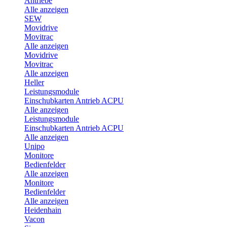
Antriebe
Alle anzeigen
SEW
Movidrive
Movitrac
Alle anzeigen
Movidrive
Movitrac
Alle anzeigen
Heller
Leistungsmodule
Einschubkarten Antrieb ACPU
Alle anzeigen
Leistungsmodule
Einschubkarten Antrieb ACPU
Alle anzeigen
Unipo
Monitore
Bedienfelder
Alle anzeigen
Monitore
Bedienfelder
Alle anzeigen
Heidenhain
Vacon