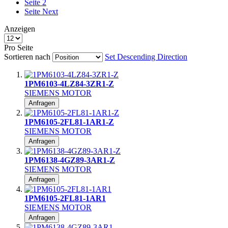
Seite
2
Seite
Next
Anzeigen
Pro Seite
Sortieren nach
Set Descending Direction
1PM6103-4LZ84-3ZR1-Z
SIEMENS MOTOR
Anfragen
1PM6105-2FL81-1AR1-Z
SIEMENS MOTOR
Anfragen
1PM6138-4GZ89-3AR1-Z
SIEMENS MOTOR
Anfragen
1PM6105-2FL81-1AR1
SIEMENS MOTOR
Anfragen