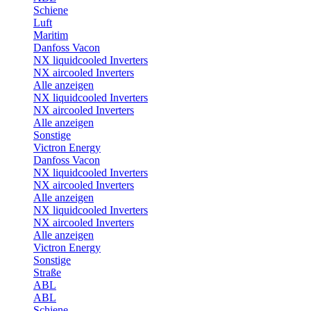
Schiene
Luft
Maritim
Danfoss Vacon
NX liquidcooled Inverters
NX aircooled Inverters
Alle anzeigen
NX liquidcooled Inverters
NX aircooled Inverters
Alle anzeigen
Sonstige
Victron Energy
Danfoss Vacon
NX liquidcooled Inverters
NX aircooled Inverters
Alle anzeigen
NX liquidcooled Inverters
NX aircooled Inverters
Alle anzeigen
Victron Energy
Sonstige
Straße
ABL
ABL
Schiene