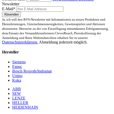
Newsletter
E-Mail*
Absenden
Ja, ich will den BVS-Newsletter mit Informationen zu neuen Produkten und
Dienstleistungen, Unternehmensneuigkeiten, Gewinnspielen und Aktionen
abonnieren. Hinweise zu der von Einwilligung mitumfassten Erfolgsmessung,
dem Einsatz des Versanddienstleisters CleverReach, Protokollierung der
Anmeldung und Ihren Widerrufsrechten erhalten Sie in unserer
Datenschutzerklärung.
Abmeldung jederzeit möglich.
Hersteller
Siemens
Fanuc
Bosch Rexroth/Indramat
Unipo
Kuka
ABB
SEW
LENZE
HELLER
HEIDENHAIN