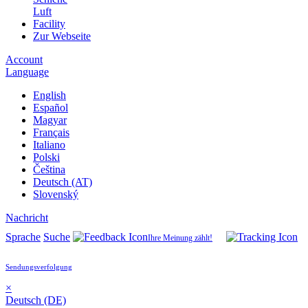
Luft
Facility
Zur Webseite
Account
Language
English
Español
Magyar
Français
Italiano
Polski
Čeština
Deutsch (AT)
Slovenský
Nachricht
Sprache
Suche
Ihre Meinung zählt!
Sendungsverfolgung
×
Deutsch (DE)