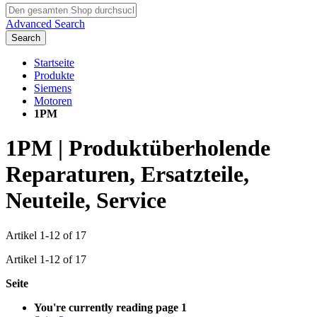
Advanced Search
Search
Startseite
Produkte
Siemens
Motoren
1PM
1PM | Produktüberholende
Reparaturen, Ersatzteile,
Neuteile, Service
Artikel
1
-
12
of
17
Artikel
1
-
12
of
17
Seite
You're currently reading page
1