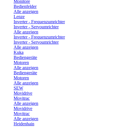
Monitore
Bedienfelder
Alle anzeigen
Lenze
Inverter - Frequenzumrichter
Inverter - Servoumrichter
Alle anzeigen
Inverter - Frequenzumrichter
Inverter - Servoumrichter
Alle anzeigen
Kuka
Bediengeräte
Motoren
Alle anzeigen
Bediengeräte
Motoren
Alle anzeigen
SEW
Movidrive
Movitrac
Alle anzeigen
Movidrive
Movitrac
Alle anzeigen
Heidenhain