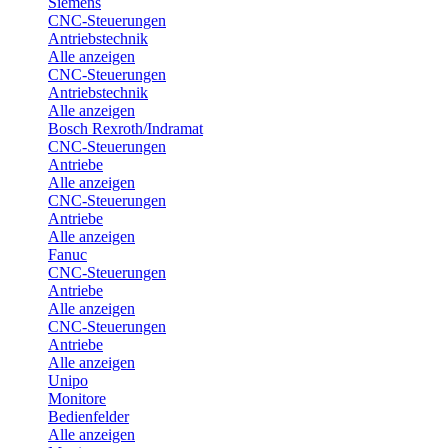
Siemens
CNC-Steuerungen
Antriebstechnik
Alle anzeigen
CNC-Steuerungen
Antriebstechnik
Alle anzeigen
Bosch Rexroth/Indramat
CNC-Steuerungen
Antriebe
Alle anzeigen
CNC-Steuerungen
Antriebe
Alle anzeigen
Fanuc
CNC-Steuerungen
Antriebe
Alle anzeigen
CNC-Steuerungen
Antriebe
Alle anzeigen
Unipo
Monitore
Bedienfelder
Alle anzeigen