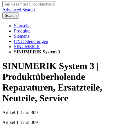
Advanced Search
Search
Startseite
Produkte
Siemens
CNC-Steuerungen
SINUMERIK
SINUMERIK System 3
SINUMERIK System 3 |
Produktüberholende
Reparaturen, Ersatzteile,
Neuteile, Service
Artikel
1
-
12
of
309
Artikel
1
-
12
of
309