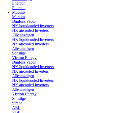
Enercon
Enercon
Mobility
Maritim
Danfoss Vacon
NX liquidcooled Inverters
NX aircooled Inverters
Alle anzeigen
NX liquidcooled Inverters
NX aircooled Inverters
Alle anzeigen
Sonstige
Victron Energy
Danfoss Vacon
NX liquidcooled Inverters
NX aircooled Inverters
Alle anzeigen
NX liquidcooled Inverters
NX aircooled Inverters
Alle anzeigen
Victron Energy
Sonstige
Straße
ABL
ABL