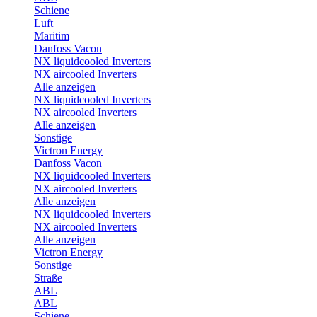
Schiene
Luft
Maritim
Danfoss Vacon
NX liquidcooled Inverters
NX aircooled Inverters
Alle anzeigen
NX liquidcooled Inverters
NX aircooled Inverters
Alle anzeigen
Sonstige
Victron Energy
Danfoss Vacon
NX liquidcooled Inverters
NX aircooled Inverters
Alle anzeigen
NX liquidcooled Inverters
NX aircooled Inverters
Alle anzeigen
Victron Energy
Sonstige
Straße
ABL
ABL
Schiene