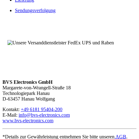
Sendungsverfolgung
BVS Electronics GmbH
Margarete-von-Wrangell-Straße 18
Technologiepark Hanau
D-63457 Hanau Wolfgang
Kontakt:
+49 6181 95404-200
E-Mail:
info@bvs-electronics.com
www.bvs-electronics.com
*Details zur Gewährleistung entnehmen Sie bitte unseren
AGB
.