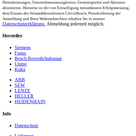
Dienstleistungen, Unternehmensneuigkeiten, Gewinnspielen und Aktionen
abonnieren. Hinweise zu der von Einwilligung mitumfassten Erfolgsmessung,
dem Einsatz des Versanddienstleisters CleverReach, Protokollierung der
Anmeldung und Ihren Widerrufsrechten erhalten Sie in unserer
Datenschutzerklärung.
Abmeldung jederzeit möglich.
Hersteller
Siemens
Fanuc
Bosch Rexroth/Indramat
Unipo
Kuka
ABB
SEW
LENZE
HELLER
HEIDENHAIN
Info
Datenschutz
Lieferung