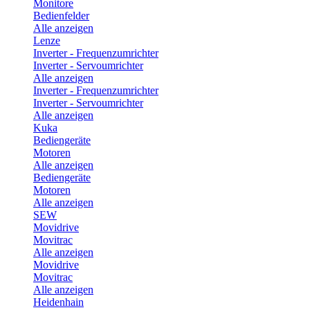
Monitore
Bedienfelder
Alle anzeigen
Lenze
Inverter - Frequenzumrichter
Inverter - Servoumrichter
Alle anzeigen
Inverter - Frequenzumrichter
Inverter - Servoumrichter
Alle anzeigen
Kuka
Bediengeräte
Motoren
Alle anzeigen
Bediengeräte
Motoren
Alle anzeigen
SEW
Movidrive
Movitrac
Alle anzeigen
Movidrive
Movitrac
Alle anzeigen
Heidenhain