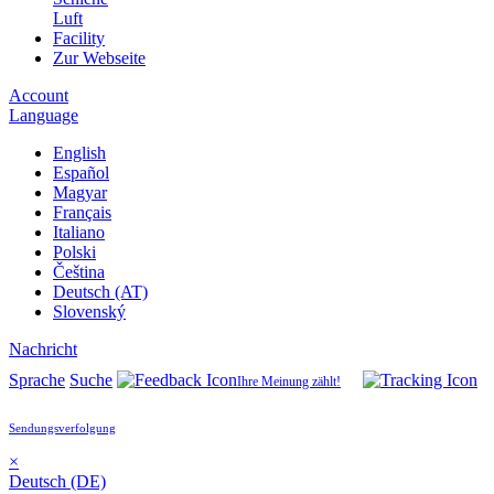
Luft
Facility
Zur Webseite
Account
Language
English
Español
Magyar
Français
Italiano
Polski
Čeština
Deutsch (AT)
Slovenský
Nachricht
Sprache
Suche
Ihre Meinung zählt!
Sendungsverfolgung
×
Deutsch (DE)