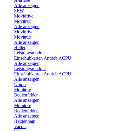
Antriebe
Alle anzeigen
SEW
Movidrive
Movitrac
Alle anzeigen
Movidrive
Movitrac
Alle anzeigen
Heller
Leistungsmodule
Einschubkarten Antrieb ACPU
Alle anzeigen
Leistungsmodule
Einschubkarten Antrieb ACPU
Alle anzeigen
Unipo
Monitore
Bedienfelder
Alle anzeigen
Monitore
Bedienfelder
Alle anzeigen
Heidenhain
Vacon