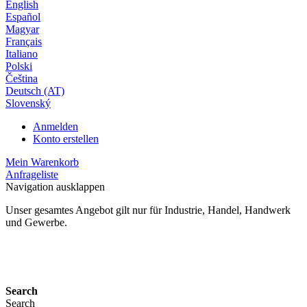
English
Español
Magyar
Français
Italiano
Polski
Čeština
Deutsch (AT)
Slovenský
Anmelden
Konto erstellen
Mein Warenkorb
Anfrageliste
Navigation ausklappen
Unser gesamtes Angebot gilt nur für Industrie, Handel, Handwerk
und Gewerbe.
24 Monate Gewährleistung*
Search
Search