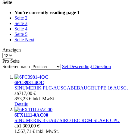
Seite
You're currently reading page
1
Seite
2
Seite
3
Seite
4
Seite
5
Seite
Next
Anzeigen
Pro Seite
Sortieren nach
Set Descending Direction
6FC3981-4QC
SINUMERIK PLC-AUSGABEBAUGRUPPE 16 AUSG.
ab
717,00 €
853,23 € inkl. MwSt.
Details
6FX1111-0AC00
SINUMERIK 3 GA4 / SIROTEC RCM SLAVE CPU
ab
1.309,00 €
1.557,71 € inkl. MwSt.