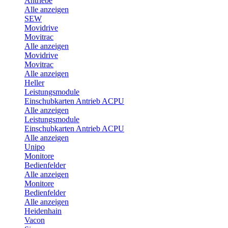
Antriebe
Alle anzeigen
SEW
Movidrive
Movitrac
Alle anzeigen
Movidrive
Movitrac
Alle anzeigen
Heller
Leistungsmodule
Einschubkarten Antrieb ACPU
Alle anzeigen
Leistungsmodule
Einschubkarten Antrieb ACPU
Alle anzeigen
Unipo
Monitore
Bedienfelder
Alle anzeigen
Monitore
Bedienfelder
Alle anzeigen
Heidenhain
Vacon