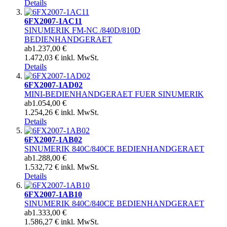
Details
6FX2007-1AC11
SINUMERIK FM-NC /840D/810D
BEDIENHANDGERAET
ab
1.237,00 €
1.472,03 € inkl. MwSt.
Details
6FX2007-1AD02
MINI-BEDIENHANDGERAET FUER SINUMERIK
ab
1.054,00 €
1.254,26 € inkl. MwSt.
Details
6FX2007-1AB02
SINUMERIK 840C/840CE BEDIENHANDGERAET
ab
1.288,00 €
1.532,72 € inkl. MwSt.
Details
6FX2007-1AB10
SINUMERIK 840C/840CE BEDIENHANDGERAET
ab
1.333,00 €
1.586,27 € inkl. MwSt.