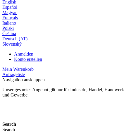
English
Español
Magyar
Français
Italiano
Polski
Čeština
Deutsch (AT)
Slovenský
Anmelden
Konto erstellen
Mein Warenkorb
Anfrageliste
Navigation ausklappen
Unser gesamtes Angebot gilt nur für Industrie, Handel, Handwerk
und Gewerbe.
24 Monate Gewährleistung*
Search
Search