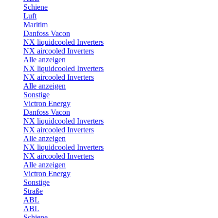
Schiene
Luft
Maritim
Danfoss Vacon
NX liquidcooled Inverters
NX aircooled Inverters
Alle anzeigen
NX liquidcooled Inverters
NX aircooled Inverters
Alle anzeigen
Sonstige
Victron Energy
Danfoss Vacon
NX liquidcooled Inverters
NX aircooled Inverters
Alle anzeigen
NX liquidcooled Inverters
NX aircooled Inverters
Alle anzeigen
Victron Energy
Sonstige
Straße
ABL
ABL
Schiene