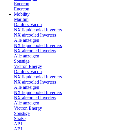
Enercon
Enercon
Mobility
Maritim
Danfoss Vacon
NX liquidcooled Inverters
NX aircooled Inverters
Alle anzeigen
NX liquidcooled Inverters
NX aircooled Inverters
Alle anzeigen
Sonstige
Victron Energy
Danfoss Vacon
NX liquidcooled Inverters
NX aircooled Inverters
Alle anzeigen
NX liquidcooled Inverters
NX aircooled Inverters
Alle anzeigen
Victron Energy
Sonstige
Straße
ABL
ABL