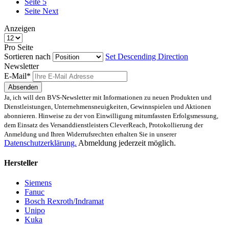
Seite
5
Seite
Next
Anzeigen
Pro Seite
Sortieren nach
Set Descending Direction
Newsletter
E-Mail*
Absenden
Ja, ich will den BVS-Newsletter mit Informationen zu neuen Produkten und
Dienstleistungen, Unternehmensneuigkeiten, Gewinnspielen und Aktionen
abonnieren. Hinweise zu der von Einwilligung mitumfassten Erfolgsmessung,
dem Einsatz des Versanddienstleisters CleverReach, Protokollierung der
Anmeldung und Ihren Widerrufsrechten erhalten Sie in unserer
Datenschutzerklärung.
Abmeldung jederzeit möglich.
Hersteller
Siemens
Fanuc
Bosch Rexroth/Indramat
Unipo
Kuka