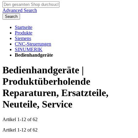
Advanced Search
Search
Startseite
Produkte
Siemens
CNC-Steuerungen
SINUMERIK
Bedienhandgeräte
Bedienhandgeräte |
Produktüberholende
Reparaturen, Ersatzteile,
Neuteile, Service
Artikel
1
-
12
of
62
Artikel
1
-
12
of
62