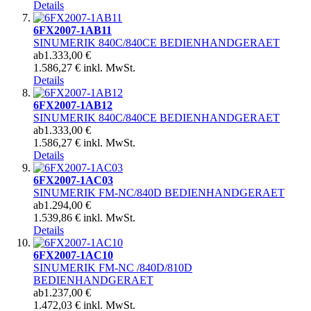
Details
6FX2007-1AB11
SINUMERIK 840C/840CE BEDIENHANDGERAET
ab
1.333,00 €
1.586,27 € inkl. MwSt.
Details
6FX2007-1AB12
SINUMERIK 840C/840CE BEDIENHANDGERAET
ab
1.333,00 €
1.586,27 € inkl. MwSt.
Details
6FX2007-1AC03
SINUMERIK FM-NC/840D BEDIENHANDGERAET
ab
1.294,00 €
1.539,86 € inkl. MwSt.
Details
6FX2007-1AC10
SINUMERIK FM-NC /840D/810D
BEDIENHANDGERAET
ab
1.237,00 €
1.472,03 € inkl. MwSt.