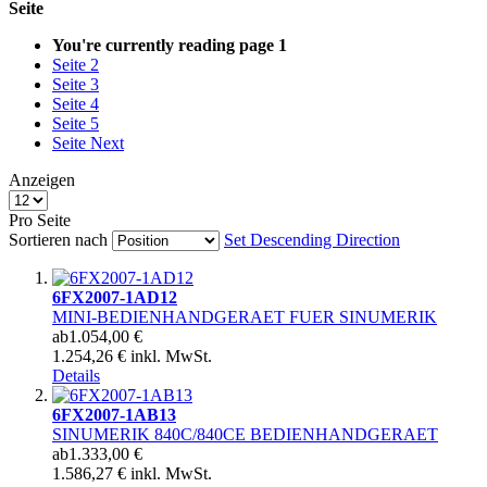
Seite
You're currently reading page
1
Seite
2
Seite
3
Seite
4
Seite
5
Seite
Next
Anzeigen
Pro Seite
Sortieren nach
Set Descending Direction
6FX2007-1AD12
MINI-BEDIENHANDGERAET FUER SINUMERIK
ab
1.054,00 €
1.254,26 € inkl. MwSt.
Details
6FX2007-1AB13
SINUMERIK 840C/840CE BEDIENHANDGERAET
ab
1.333,00 €
1.586,27 € inkl. MwSt.