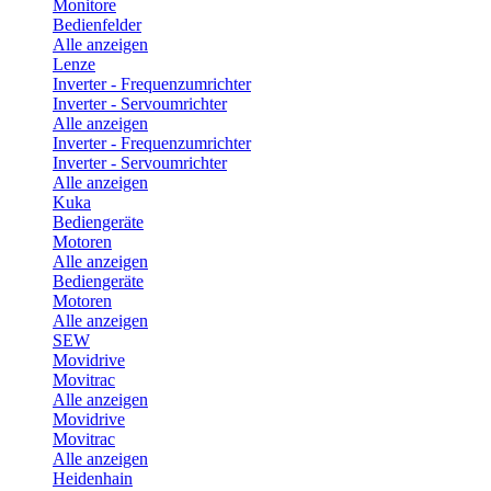
Monitore
Bedienfelder
Alle anzeigen
Lenze
Inverter - Frequenzumrichter
Inverter - Servoumrichter
Alle anzeigen
Inverter - Frequenzumrichter
Inverter - Servoumrichter
Alle anzeigen
Kuka
Bediengeräte
Motoren
Alle anzeigen
Bediengeräte
Motoren
Alle anzeigen
SEW
Movidrive
Movitrac
Alle anzeigen
Movidrive
Movitrac
Alle anzeigen
Heidenhain