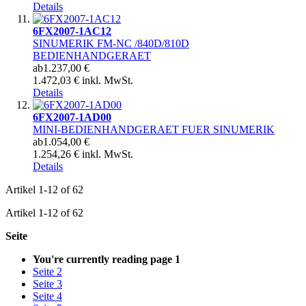
Details
6FX2007-1AC12
SINUMERIK FM-NC /840D/810D
BEDIENHANDGERAET
ab
1.237,00 €
1.472,03 € inkl. MwSt.
Details
6FX2007-1AD00
MINI-BEDIENHANDGERAET FUER SINUMERIK
ab
1.054,00 €
1.254,26 € inkl. MwSt.
Details
Artikel
1
-
12
of
62
Artikel
1
-
12
of
62
Seite
You're currently reading page
1
Seite
2
Seite
3
Seite
4