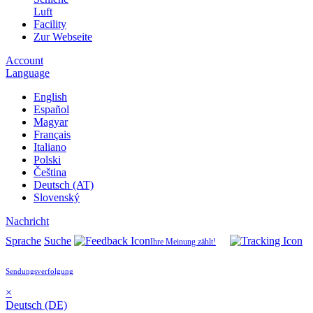
Luft
Facility
Zur Webseite
Account
Language
English
Español
Magyar
Français
Italiano
Polski
Čeština
Deutsch (AT)
Slovenský
Nachricht
Sprache
Suche
Ihre Meinung zählt!
Sendungsverfolgung
×
Deutsch (DE)