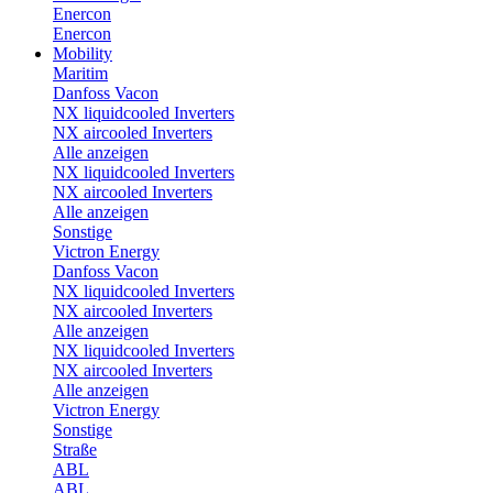
Enercon
Enercon
Mobility
Maritim
Danfoss Vacon
NX liquidcooled Inverters
NX aircooled Inverters
Alle anzeigen
NX liquidcooled Inverters
NX aircooled Inverters
Alle anzeigen
Sonstige
Victron Energy
Danfoss Vacon
NX liquidcooled Inverters
NX aircooled Inverters
Alle anzeigen
NX liquidcooled Inverters
NX aircooled Inverters
Alle anzeigen
Victron Energy
Sonstige
Straße
ABL
ABL