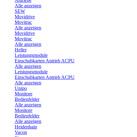
Antriebe
Alle anzeigen
SEW
Movidrive
Movitrac
Alle anzeigen
Movidrive
Movitrac
Alle anzeigen
Heller
Leistungsmodule
Einschubkarten Antrieb ACPU
Alle anzeigen
Leistungsmodule
Einschubkarten Antrieb ACPU
Alle anzeigen
Unipo
Monitore
Bedienfelder
Alle anzeigen
Monitore
Bedienfelder
Alle anzeigen
Heidenhain
Vacon