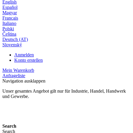
English
Español
Magyar
Français
Italiano
Polski
Čeština
Deutsch (AT)
Slovenský
Anmelden
Konto erstellen
Mein Warenkorb
Anfrageliste
Navigation ausklappen
Unser gesamtes Angebot gilt nur für Industrie, Handel, Handwerk
und Gewerbe.
24 Monate Gewährleistung*
Search
Search