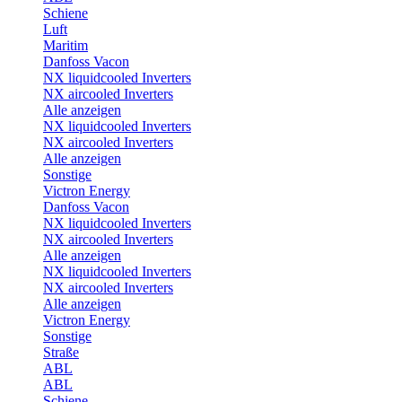
Schiene
Luft
Maritim
Danfoss Vacon
NX liquidcooled Inverters
NX aircooled Inverters
Alle anzeigen
NX liquidcooled Inverters
NX aircooled Inverters
Alle anzeigen
Sonstige
Victron Energy
Danfoss Vacon
NX liquidcooled Inverters
NX aircooled Inverters
Alle anzeigen
NX liquidcooled Inverters
NX aircooled Inverters
Alle anzeigen
Victron Energy
Sonstige
Straße
ABL
ABL
Schiene