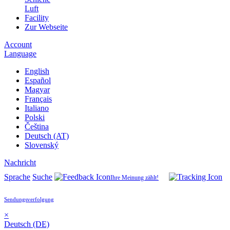
Luft
Facility
Zur Webseite
Account
Language
English
Español
Magyar
Français
Italiano
Polski
Čeština
Deutsch (AT)
Slovenský
Nachricht
Sprache
Suche
Ihre Meinung zählt!
Sendungsverfolgung
×
Deutsch (DE)