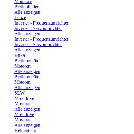
Monitore
Bedienfelder
Alle anzeigen
Lenze
Inverter - Frequenzumrichter
Inverter - Servoumrichter
Alle anzeigen
Inverter - Frequenzumrichter
Inverter - Servoumrichter
Alle anzeigen
Kuka
Bediengeräte
Motoren
Alle anzeigen
Bediengeräte
Motoren
Alle anzeigen
SEW
Movidrive
Movitrac
Alle anzeigen
Movidrive
Movitrac
Alle anzeigen
Heidenhain