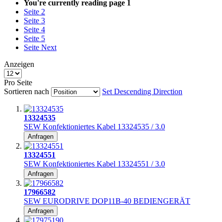
You're currently reading page
1
Seite
2
Seite
3
Seite
4
Seite
5
Seite
Next
Anzeigen
Pro Seite
Sortieren nach
Set Descending Direction
13324535
SEW Konfektioniertes Kabel 13324535 / 3.0
Anfragen
13324551
SEW Konfektioniertes Kabel 13324551 / 3.0
Anfragen
17966582
SEW EURODRIVE DOP11B-40 BEDIENGERÄT
Anfragen