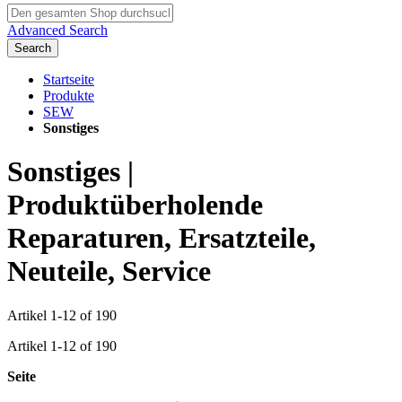
Advanced Search
Search
Startseite
Produkte
SEW
Sonstiges
Sonstiges |
Produktüberholende
Reparaturen, Ersatzteile,
Neuteile, Service
Artikel
1
-
12
of
190
Artikel
1
-
12
of
190
Seite