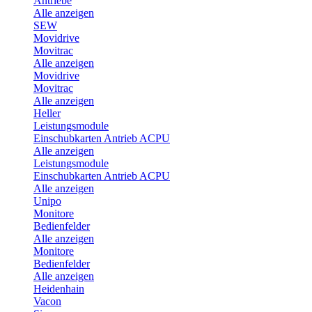
Antriebe
Alle anzeigen
SEW
Movidrive
Movitrac
Alle anzeigen
Movidrive
Movitrac
Alle anzeigen
Heller
Leistungsmodule
Einschubkarten Antrieb ACPU
Alle anzeigen
Leistungsmodule
Einschubkarten Antrieb ACPU
Alle anzeigen
Unipo
Monitore
Bedienfelder
Alle anzeigen
Monitore
Bedienfelder
Alle anzeigen
Heidenhain
Vacon