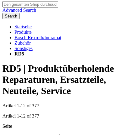
Advanced Search
Search
Startseite
Produkte
Bosch Rexroth/Indramat
Zubehör
Sonstiges
RD5
RD5 | Produktüberholende
Reparaturen, Ersatzteile,
Neuteile, Service
Artikel
1
-
12
of
377
Artikel
1
-
12
of
377
Seite