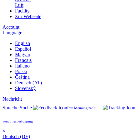
Luft
Facility
Zur Webseite
Account
Language
English
Español
Magyar
Français
Italiano
Polski
Čeština
Deutsch (AT)
Slovenský
Nachricht
Sprache
Suche
Ihre Meinung zählt!
Sendungsverfolgung
×
Deutsch (DE)