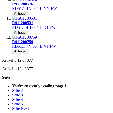
R911200576
RD51.1-4N-055-L-NN-FW
Anfragen
R911200531
RD51.1-4B-004-L-D1-FW
Anfragen
R911200759
RD51.1-7N-007-L-V1-FW
Anfragen
Artikel
1
-
12
of
377
Artikel
1
-
12
of
377
Seite
You're currently reading page
1
Seite
2
Seite
3
Seite
4
Seite
5
Seite
Next