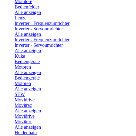
Monitore
Bedienfelder
Alle anzeigen
Lenze
Inverter - Frequenzumrichter
Inverter - Servoumrichter
Alle anzeigen
Inverter - Frequenzumrichter
Inverter - Servoumrichter
Alle anzeigen
Kuka
Bediengeräte
Motoren
Alle anzeigen
Bediengeräte
Motoren
Alle anzeigen
SEW
Movidrive
Movitrac
Alle anzeigen
Movidrive
Movitrac
Alle anzeigen
Heidenhain