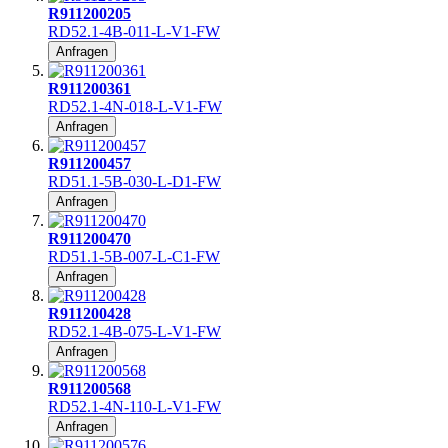
R911200205
RD52.1-4B-011-L-V1-FW
Anfragen
R911200361
RD52.1-4N-018-L-V1-FW
Anfragen
R911200457
RD51.1-5B-030-L-D1-FW
Anfragen
R911200470
RD51.1-5B-007-L-C1-FW
Anfragen
R911200428
RD52.1-4B-075-L-V1-FW
Anfragen
R911200568
RD52.1-4N-110-L-V1-FW
Anfragen