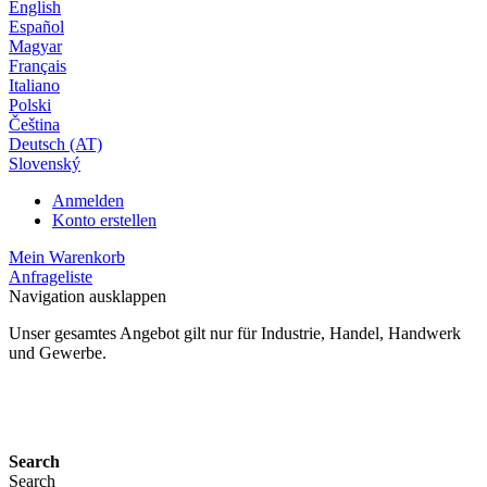
English
Español
Magyar
Français
Italiano
Polski
Čeština
Deutsch (AT)
Slovenský
Anmelden
Konto erstellen
Mein Warenkorb
Anfrageliste
Navigation ausklappen
Unser gesamtes Angebot gilt nur für Industrie, Handel, Handwerk
und Gewerbe.
24 Monate Gewährleistung*
Search
Search