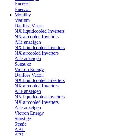
Enercon
Enercon
Mobility
Maritim
Danfoss Vacon
NX liquidcooled Inverters
NX aircooled Inverters
Alle anzeigen
NX liquidcooled Inverters
NX aircooled Inverters
Alle anzeigen
Sonstige
Victron Energy
Danfoss Vacon
NX liquidcooled Inverters
NX aircooled Inverters
Alle anzeigen
NX liquidcooled Inverters
NX aircooled Inverters
Alle anzeigen
Victron Energy
Sonstige
Straße
ABL
ABL