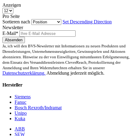
Anzeigen
Pro Seite
Sortieren nach
Set Descending Direction
Newsletter
E-Mail*
Absenden
Ja, ich will den BVS-Newsletter mit Informationen zu neuen Produkten und
Dienstleistungen, Unternehmensneuigkeiten, Gewinnspielen und Aktionen
abonnieren. Hinweise zu der von Einwilligung mitumfassten Erfolgsmessung,
dem Einsatz des Versanddienstleisters CleverReach, Protokollierung der
Anmeldung und Ihren Widerrufsrechten erhalten Sie in unserer
Datenschutzerklärung.
Abmeldung jederzeit möglich.
Hersteller
Siemens
Fanuc
Bosch Rexroth/Indramat
Unipo
Kuka
ABB
SEW