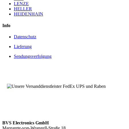
LENZE
HELLER
HEIDENHAIN
Info
Datenschutz
Lieferung
Sendungsverfolgung
BVS Electronics GmbH
Margarete-von-Wrangell-Straße 18