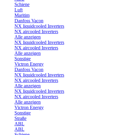
Schiene
Luft
Maritim
Danfoss Vacon
NX liquidcooled Inverters
NX aircooled Inverters
Alle anzeigen
NX liquidcooled Inverters
NX aircooled Inverters
Alle anzeigen
Sonstige
Victron Energy
Danfoss Vacon
NX liquidcooled Inverters
NX aircooled Inverters
Alle anzeigen
NX liquidcooled Inverters
NX aircooled Inverters
Alle anzeigen
Victron Energy
Sonstige
Straße
ABL
ABL
Schiene