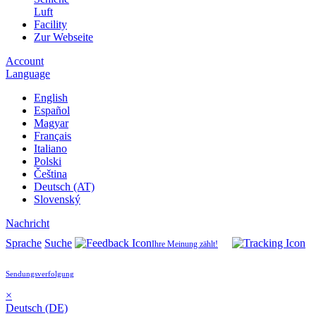
Luft
Facility
Zur Webseite
Account
Language
English
Español
Magyar
Français
Italiano
Polski
Čeština
Deutsch (AT)
Slovenský
Nachricht
Sprache
Suche
Ihre Meinung zählt!
Sendungsverfolgung
×
Deutsch (DE)