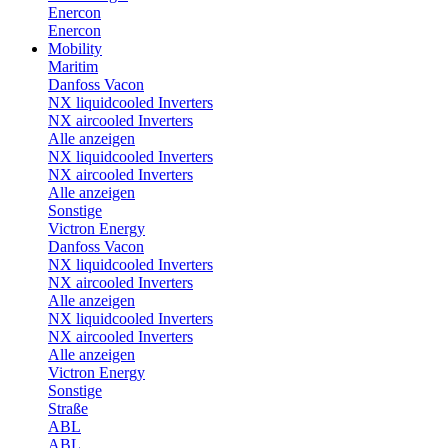
Enercon
Enercon
Mobility
Maritim
Danfoss Vacon
NX liquidcooled Inverters
NX aircooled Inverters
Alle anzeigen
NX liquidcooled Inverters
NX aircooled Inverters
Alle anzeigen
Sonstige
Victron Energy
Danfoss Vacon
NX liquidcooled Inverters
NX aircooled Inverters
Alle anzeigen
NX liquidcooled Inverters
NX aircooled Inverters
Alle anzeigen
Victron Energy
Sonstige
Straße
ABL
ABL