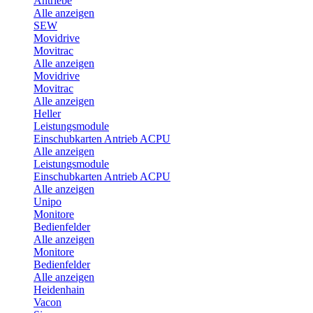
Antriebe
Alle anzeigen
SEW
Movidrive
Movitrac
Alle anzeigen
Movidrive
Movitrac
Alle anzeigen
Heller
Leistungsmodule
Einschubkarten Antrieb ACPU
Alle anzeigen
Leistungsmodule
Einschubkarten Antrieb ACPU
Alle anzeigen
Unipo
Monitore
Bedienfelder
Alle anzeigen
Monitore
Bedienfelder
Alle anzeigen
Heidenhain
Vacon