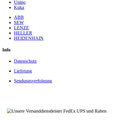
Unipo
Kuka
ABB
SEW
LENZE
HELLER
HEIDENHAIN
Info
Datenschutz
Lieferung
Sendungsverfolgung