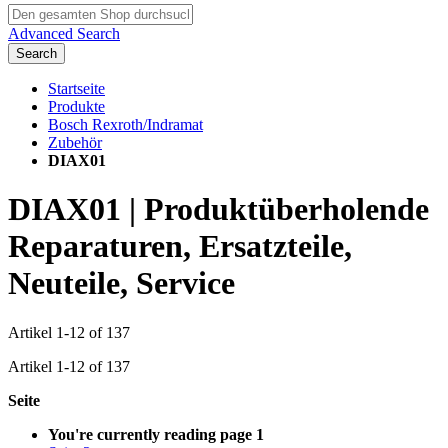
Advanced Search
Search
Startseite
Produkte
Bosch Rexroth/Indramat
Zubehör
DIAX01
DIAX01 | Produktüberholende
Reparaturen, Ersatzteile,
Neuteile, Service
Artikel
1
-
12
of
137
Artikel
1
-
12
of
137
Seite
You're currently reading page
1