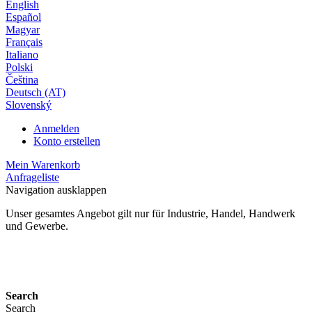
English
Español
Magyar
Français
Italiano
Polski
Čeština
Deutsch (AT)
Slovenský
Anmelden
Konto erstellen
Mein Warenkorb
Anfrageliste
Navigation ausklappen
Unser gesamtes Angebot gilt nur für Industrie, Handel, Handwerk
und Gewerbe.
24 Monate Gewährleistung*
Search
Search