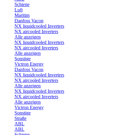
Schiene
Luft
Maritim
Danfoss Vacon
NX liquidcooled Inverters
NX aircooled Inverters
Alle anzeigen
NX liquidcooled Inverters
NX aircooled Inverters
Alle anzeigen
Sonstige
Victron Energy
Danfoss Vacon
NX liquidcooled Inverters
NX aircooled Inverters
Alle anzeigen
NX liquidcooled Inverters
NX aircooled Inverters
Alle anzeigen
Victron Energy
Sonstige
Straße
ABL
ABL
Schiene