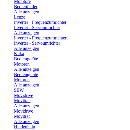
Monitore
Bedienfelder
Alle anzeigen
Lenze
Inverter - Frequenzumrichter
Inverter - Servoumrichter
Alle anzeigen
Inverter - Frequenzumrichter
Inverter - Servoumrichter
Alle anzeigen
Kuka
Bediengeräte
Motoren
Alle anzeigen
Bediengeräte
Motoren
Alle anzeigen
SEW
Movidrive
Movitrac
Alle anzeigen
Movidrive
Movitrac
Alle anzeigen
Heidenhain