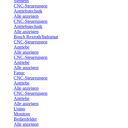
Siemens
CNC-Steuerungen
Antriebstechnik
Alle anzeigen
CNC-Steuerungen
Antriebstechnik
Alle anzeigen
Bosch Rexroth/Indramat
CNC-Steuerungen
Antriebe
Alle anzeigen
CNC-Steuerungen
Antriebe
Alle anzeigen
Fanuc
CNC-Steuerungen
Antriebe
Alle anzeigen
CNC-Steuerungen
Antriebe
Alle anzeigen
Unipo
Monitore
Bedienfelder
Alle anzeigen