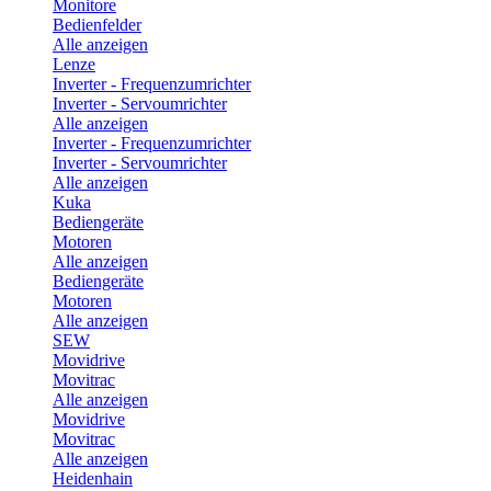
Monitore
Bedienfelder
Alle anzeigen
Lenze
Inverter - Frequenzumrichter
Inverter - Servoumrichter
Alle anzeigen
Inverter - Frequenzumrichter
Inverter - Servoumrichter
Alle anzeigen
Kuka
Bediengeräte
Motoren
Alle anzeigen
Bediengeräte
Motoren
Alle anzeigen
SEW
Movidrive
Movitrac
Alle anzeigen
Movidrive
Movitrac
Alle anzeigen
Heidenhain