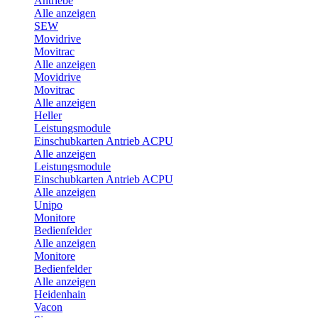
Antriebe
Alle anzeigen
SEW
Movidrive
Movitrac
Alle anzeigen
Movidrive
Movitrac
Alle anzeigen
Heller
Leistungsmodule
Einschubkarten Antrieb ACPU
Alle anzeigen
Leistungsmodule
Einschubkarten Antrieb ACPU
Alle anzeigen
Unipo
Monitore
Bedienfelder
Alle anzeigen
Monitore
Bedienfelder
Alle anzeigen
Heidenhain
Vacon