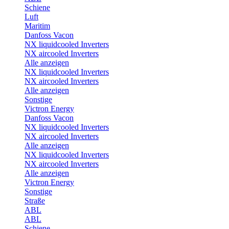
Schiene
Luft
Maritim
Danfoss Vacon
NX liquidcooled Inverters
NX aircooled Inverters
Alle anzeigen
NX liquidcooled Inverters
NX aircooled Inverters
Alle anzeigen
Sonstige
Victron Energy
Danfoss Vacon
NX liquidcooled Inverters
NX aircooled Inverters
Alle anzeigen
NX liquidcooled Inverters
NX aircooled Inverters
Alle anzeigen
Victron Energy
Sonstige
Straße
ABL
ABL
Schiene