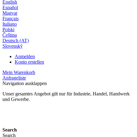
English
Español
Magyar
Français
Italiano
Polski
Čeština
Deutsch (AT)
Slovenský
Anmelden
Konto erstellen
Mein Warenkorb
Anfrageliste
Navigation ausklappen
Unser gesamtes Angebot gilt nur für Industrie, Handel, Handwerk
und Gewerbe.
24 Monate Gewährleistung*
Search
Search