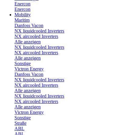
Enercon
Enercon
Mobility
Maritim
Danfoss Vacon
NX liquidcooled Inverters
NX aircooled Inverters
Alle anzeigen
NX liquidcooled Inverters
NX aircooled Inverters
Alle anzeigen
Sonstige
Victron Energy
Danfoss Vacon
NX liquidcooled Inverters
NX aircooled Inverters
Alle anzeigen
NX liquidcooled Inverters
NX aircooled Inverters
Alle anzeigen
Victron Energy
Sonstige
Straße
ABL
ABL