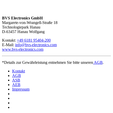
BVS Electronics GmbH
Margarete-von-Wrangell-Straße 18
Technologiepark Hanau
D-63457 Hanau Wolfgang
Kontakt:
+49 6181 95404-200
E-Mail:
info@bvs-electronics.com
www.bvs-electronics.com
*Details zur Gewährleistung entnehmen Sie bitte unseren
AGB
.
Kontakt
AGB
ASB
AEB
Impressum