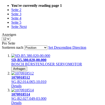
You're currently reading page
1
Seite
2
Seite
3
Seite
4
Seite
5
Seite
Next
Anzeigen
Pro Seite
Sortieren nach
Set Descending Direction
SD-B5.380.020-00.000
BOSCH BÜRSTENLOSER SERVOMOTOR
Anfragen
1070918512
SG-B2.014.065-10.010
Details
1070918514
SG-B2.027.049-03.000
Details