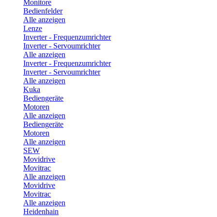
Monitore
Bedienfelder
Alle anzeigen
Lenze
Inverter - Frequenzumrichter
Inverter - Servoumrichter
Alle anzeigen
Inverter - Frequenzumrichter
Inverter - Servoumrichter
Alle anzeigen
Kuka
Bediengeräte
Motoren
Alle anzeigen
Bediengeräte
Motoren
Alle anzeigen
SEW
Movidrive
Movitrac
Alle anzeigen
Movidrive
Movitrac
Alle anzeigen
Heidenhain