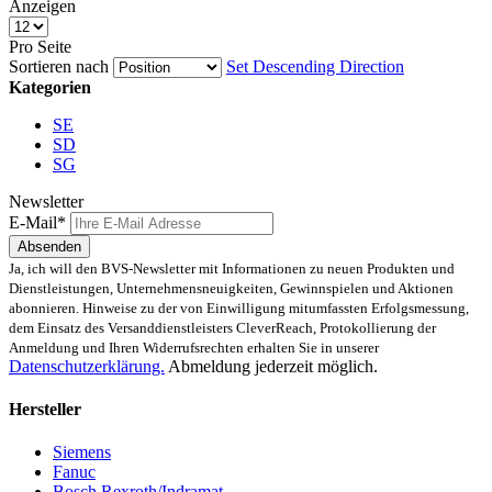
Anzeigen
Pro Seite
Sortieren nach
Set Descending Direction
Kategorien
SE
SD
SG
Newsletter
E-Mail*
Absenden
Ja, ich will den BVS-Newsletter mit Informationen zu neuen Produkten und
Dienstleistungen, Unternehmensneuigkeiten, Gewinnspielen und Aktionen
abonnieren. Hinweise zu der von Einwilligung mitumfassten Erfolgsmessung,
dem Einsatz des Versanddienstleisters CleverReach, Protokollierung der
Anmeldung und Ihren Widerrufsrechten erhalten Sie in unserer
Datenschutzerklärung.
Abmeldung jederzeit möglich.
Hersteller
Siemens
Fanuc
Bosch Rexroth/Indramat