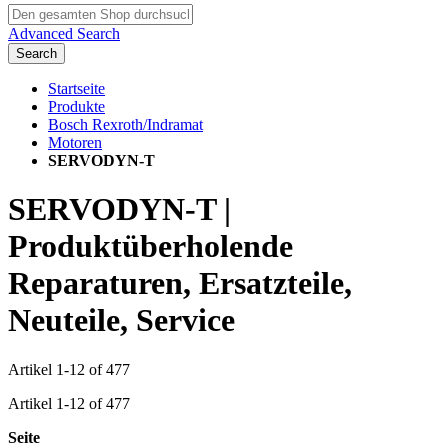
Advanced Search
Search
Startseite
Produkte
Bosch Rexroth/Indramat
Motoren
SERVODYN-T
SERVODYN-T |
Produktüberholende
Reparaturen, Ersatzteile,
Neuteile, Service
Artikel
1
-
12
of
477
Artikel
1
-
12
of
477
Seite