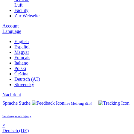
Luft
Facility
Zur Webseite
Account
Language
English
Español
Magyar
Français
Italiano
Polski
Čeština
Deutsch (AT)
Slovenský
Nachricht
Sprache
Suche
Ihre Meinung zählt!
Sendungsverfolgung
×
Deutsch (DE)