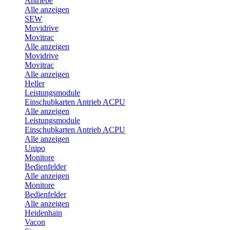
Antriebe
Alle anzeigen
SEW
Movidrive
Movitrac
Alle anzeigen
Movidrive
Movitrac
Alle anzeigen
Heller
Leistungsmodule
Einschubkarten Antrieb ACPU
Alle anzeigen
Leistungsmodule
Einschubkarten Antrieb ACPU
Alle anzeigen
Unipo
Monitore
Bedienfelder
Alle anzeigen
Monitore
Bedienfelder
Alle anzeigen
Heidenhain
Vacon