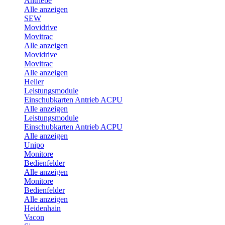
Antriebe
Alle anzeigen
SEW
Movidrive
Movitrac
Alle anzeigen
Movidrive
Movitrac
Alle anzeigen
Heller
Leistungsmodule
Einschubkarten Antrieb ACPU
Alle anzeigen
Leistungsmodule
Einschubkarten Antrieb ACPU
Alle anzeigen
Unipo
Monitore
Bedienfelder
Alle anzeigen
Monitore
Bedienfelder
Alle anzeigen
Heidenhain
Vacon