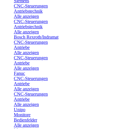
Siemens
CNC-Steuerungen
Antriebstechnik
Alle anzeigen
CNC-Steuerungen
Antriebstechnik
Alle anzeigen
Bosch Rexroth/Indramat
CNC-Steuerungen
Antriebe
Alle anzeigen
CNC-Steuerungen
Antriebe
Alle anzeigen
Fanuc
CNC-Steuerungen
Antriebe
Alle anzeigen
CNC-Steuerungen
Antriebe
Alle anzeigen
Unipo
Monitore
Bedienfelder
Alle anzeigen