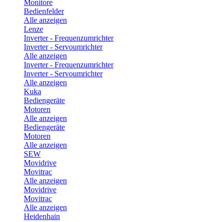
Monitore
Bedienfelder
Alle anzeigen
Lenze
Inverter - Frequenzumrichter
Inverter - Servoumrichter
Alle anzeigen
Inverter - Frequenzumrichter
Inverter - Servoumrichter
Alle anzeigen
Kuka
Bediengeräte
Motoren
Alle anzeigen
Bediengeräte
Motoren
Alle anzeigen
SEW
Movidrive
Movitrac
Alle anzeigen
Movidrive
Movitrac
Alle anzeigen
Heidenhain