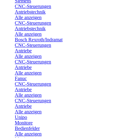
Siemens
CNC-Steuerungen
Antriebstechnik
Alle anzeigen
CNC-Steuerungen
Antriebstechnik
Alle anzeigen
Bosch Rexroth/Indramat
CNC-Steuerungen
Antriebe
Alle anzeigen
CNC-Steuerungen
Antriebe
Alle anzeigen
Fanuc
CNC-Steuerungen
Antriebe
Alle anzeigen
CNC-Steuerungen
Antriebe
Alle anzeigen
Unipo
Monitore
Bedienfelder
Alle anzeigen