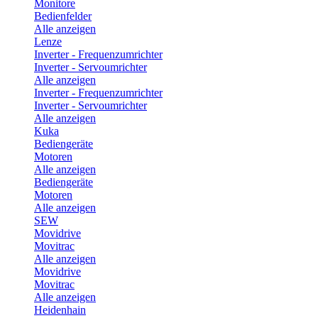
Monitore
Bedienfelder
Alle anzeigen
Lenze
Inverter - Frequenzumrichter
Inverter - Servoumrichter
Alle anzeigen
Inverter - Frequenzumrichter
Inverter - Servoumrichter
Alle anzeigen
Kuka
Bediengeräte
Motoren
Alle anzeigen
Bediengeräte
Motoren
Alle anzeigen
SEW
Movidrive
Movitrac
Alle anzeigen
Movidrive
Movitrac
Alle anzeigen
Heidenhain