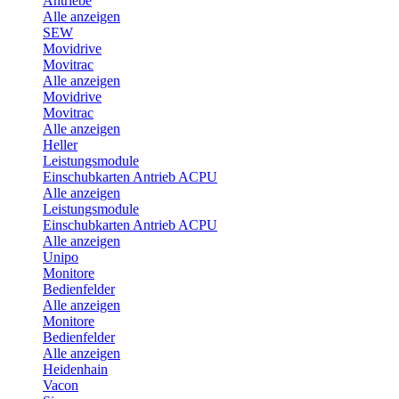
Antriebe
Alle anzeigen
SEW
Movidrive
Movitrac
Alle anzeigen
Movidrive
Movitrac
Alle anzeigen
Heller
Leistungsmodule
Einschubkarten Antrieb ACPU
Alle anzeigen
Leistungsmodule
Einschubkarten Antrieb ACPU
Alle anzeigen
Unipo
Monitore
Bedienfelder
Alle anzeigen
Monitore
Bedienfelder
Alle anzeigen
Heidenhain
Vacon