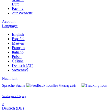
Luft
Facility
Zur Webseite
Account
Language
English
Español
Magyar
Français
Italiano
Polski
Čeština
Deutsch (AT)
Slovenský
Nachricht
Sprache
Suche
Ihre Meinung zählt!
Sendungsverfolgung
×
Deutsch (DE)