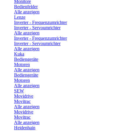
Monitore
Bedienfelder
Alle anzeigen
Lenze
Inverter - Frequenzumrichter
Inverter - Servoumrichter
Alle anzeigen
Inverter - Frequenzumrichter
Inverter - Servoumrichter
Alle anzeigen
Kuka
Bediengeräte
Motoren
Alle anzeigen
Bediengeräte
Motoren
Alle anzeigen
SEW
Movidrive
Movitrac
Alle anzeigen
Movidrive
Movitrac
Alle anzeigen
Heidenhain