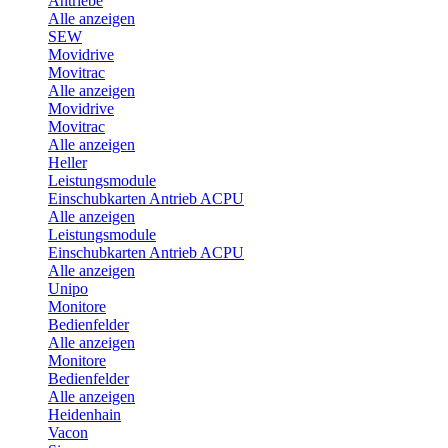
Antriebe
Alle anzeigen
SEW
Movidrive
Movitrac
Alle anzeigen
Movidrive
Movitrac
Alle anzeigen
Heller
Leistungsmodule
Einschubkarten Antrieb ACPU
Alle anzeigen
Leistungsmodule
Einschubkarten Antrieb ACPU
Alle anzeigen
Unipo
Monitore
Bedienfelder
Alle anzeigen
Monitore
Bedienfelder
Alle anzeigen
Heidenhain
Vacon