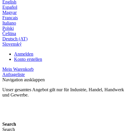
English
Español
Magyar
Français
Italiano
Polski
Čeština
Deutsch (AT)
Slovenský
Anmelden
Konto erstellen
Mein Warenkorb
Anfrageliste
Navigation ausklappen
Unser gesamtes Angebot gilt nur für Industrie, Handel, Handwerk
und Gewerbe.
24 Monate Gewährleistung*
Search
Search