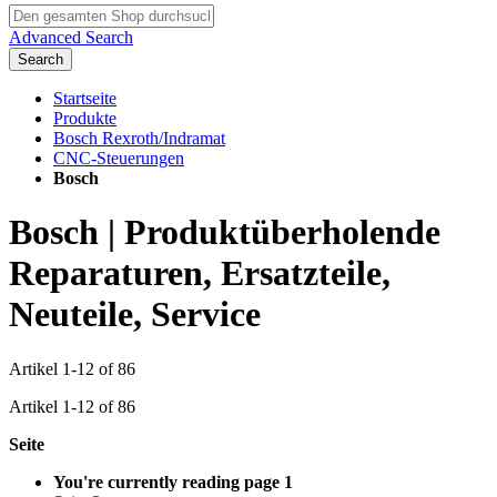
Advanced Search
Search
Startseite
Produkte
Bosch Rexroth/Indramat
CNC-Steuerungen
Bosch
Bosch | Produktüberholende
Reparaturen, Ersatzteile,
Neuteile, Service
Artikel
1
-
12
of
86
Artikel
1
-
12
of
86
Seite
You're currently reading page
1