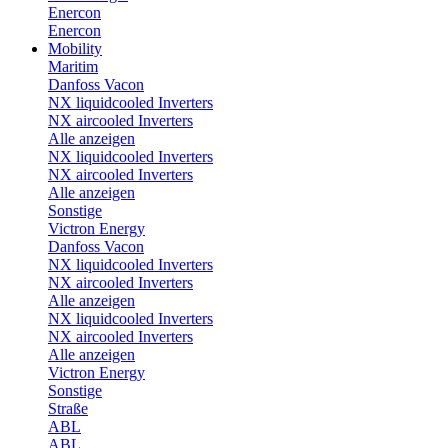
Enercon
Enercon
Mobility
Maritim
Danfoss Vacon
NX liquidcooled Inverters
NX aircooled Inverters
Alle anzeigen
NX liquidcooled Inverters
NX aircooled Inverters
Alle anzeigen
Sonstige
Victron Energy
Danfoss Vacon
NX liquidcooled Inverters
NX aircooled Inverters
Alle anzeigen
NX liquidcooled Inverters
NX aircooled Inverters
Alle anzeigen
Victron Energy
Sonstige
Straße
ABL
ABL