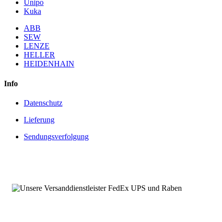
Unipo
Kuka
ABB
SEW
LENZE
HELLER
HEIDENHAIN
Info
Datenschutz
Lieferung
Sendungsverfolgung