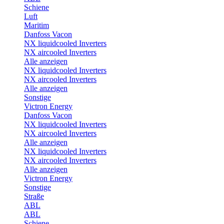
Schiene
Luft
Maritim
Danfoss Vacon
NX liquidcooled Inverters
NX aircooled Inverters
Alle anzeigen
NX liquidcooled Inverters
NX aircooled Inverters
Alle anzeigen
Sonstige
Victron Energy
Danfoss Vacon
NX liquidcooled Inverters
NX aircooled Inverters
Alle anzeigen
NX liquidcooled Inverters
NX aircooled Inverters
Alle anzeigen
Victron Energy
Sonstige
Straße
ABL
ABL
Schiene