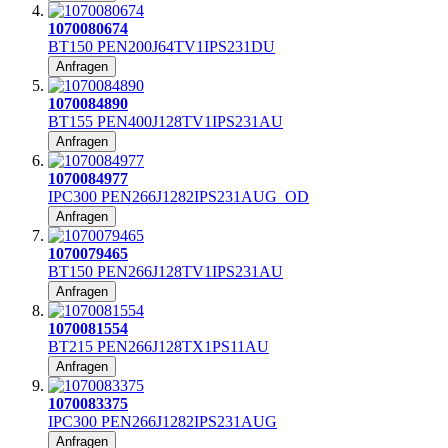
1070080674
BT150 PEN200J64TV1IPS231DU
Anfragen
1070084890
BT155 PEN400J128TV1IPS231AU
Anfragen
1070084977
IPC300 PEN266J1282IPS231AUG_OD
Anfragen
1070079465
BT150 PEN266J128TV1IPS231AU
Anfragen
1070081554
BT215 PEN266J128TX1PS11AU
Anfragen
1070083375
IPC300 PEN266J1282IPS231AUG
Anfragen