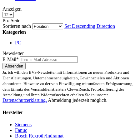
Anzeigen
Pro Seite
Sortieren nach
Set Descending Direction
Kategorien
PC
Newsletter
E-Mail*
Absenden
Ja, ich will den BVS-Newsletter mit Informationen zu neuen Produkten und
Dienstleistungen, Unternehmensneuigkeiten, Gewinnspielen und Aktionen
abonnieren. Hinweise zu der von Einwilligung mitumfassten Erfolgsmessung,
dem Einsatz des Versanddienstleisters CleverReach, Protokollierung der
Anmeldung und Ihren Widerrufsrechten erhalten Sie in unserer
Datenschutzerklärung.
Abmeldung jederzeit möglich.
Hersteller
Siemens
Fanuc
Bosch Rexroth/Indramat