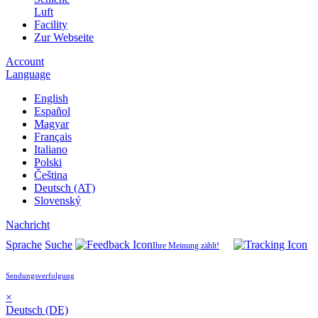
Luft
Facility
Zur Webseite
Account
Language
English
Español
Magyar
Français
Italiano
Polski
Čeština
Deutsch (AT)
Slovenský
Nachricht
Sprache
Suche
Ihre Meinung zählt!
Sendungsverfolgung
×
Deutsch (DE)