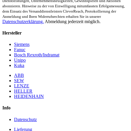
Dienstleistungen, Unternehmensneuigkeiten, Gewinnspielen und Aktionen
abonnieren. Hinweise zu der von Einwilligung mitumfassten Erfolgsmessung,
dem Einsatz des Versanddienstleisters CleverReach, Protokollierung der
Anmeldung und Ihren Widerrufsrechten erhalten Sie in unserer
Datenschutzerklärung.
Abmeldung jederzeit möglich.
Hersteller
Siemens
Fanuc
Bosch Rexroth/Indramat
Unipo
Kuka
ABB
SEW
LENZE
HELLER
HEIDENHAIN
Info
Datenschutz
Lieferung