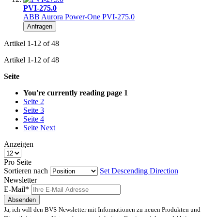
PVI-275.0
ABB Aurora Power-One PVI-275.0
Anfragen
Artikel
1
-
12
of
48
Artikel
1
-
12
of
48
Seite
You're currently reading page
1
Seite
2
Seite
3
Seite
4
Seite
Next
Anzeigen
Pro Seite
Sortieren nach
Set Descending Direction
Newsletter
E-Mail*
Absenden
Ja, ich will den BVS-Newsletter mit Informationen zu neuen Produkten und