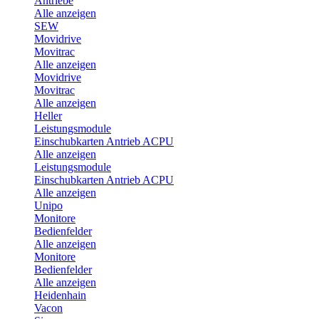
Antriebe
Alle anzeigen
SEW
Movidrive
Movitrac
Alle anzeigen
Movidrive
Movitrac
Alle anzeigen
Heller
Leistungsmodule
Einschubkarten Antrieb ACPU
Alle anzeigen
Leistungsmodule
Einschubkarten Antrieb ACPU
Alle anzeigen
Unipo
Monitore
Bedienfelder
Alle anzeigen
Monitore
Bedienfelder
Alle anzeigen
Heidenhain
Vacon