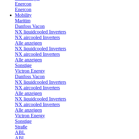
Enercon
Enercon
Mobility
Maritim
Danfoss Vacon
NX liquidcooled Inverters
NX aircooled Inverters
Alle anzeigen
NX liquidcooled Inverters
NX aircooled Inverters
Alle anzeigen
Sonstige
Victron Energy
Danfoss Vacon
NX liquidcooled Inverters
NX aircooled Inverters
Alle anzeigen
NX liquidcooled Inverters
NX aircooled Inverters
Alle anzeigen
Victron Energy
Sonstige
Straße
ABL
ABL