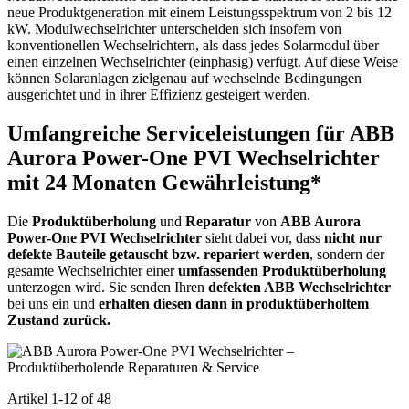
neue Produktgeneration mit einem Leistungsspektrum von 2 bis 12
kW. Modulwechselrichter unterscheiden sich insofern von
konventionellen Wechselrichtern, als dass jedes Solarmodul über
einen einzelnen Wechselrichter (einphasig) verfügt. Auf diese Weise
können Solaranlagen zielgenau auf wechselnde Bedingungen
ausgerichtet und in ihrer Effizienz gesteigert werden.
Umfangreiche Serviceleistungen für ABB
Aurora Power-One PVI Wechselrichter
mit 24 Monaten Gewährleistung*
Die
Produktüberholung
und
Reparatur
von
ABB Aurora
Power-One PVI Wechselrichter
sieht dabei vor, dass
nicht nur
defekte Bauteile getauscht bzw. repariert werden
, sondern der
gesamte Wechselrichter einer
umfassenden Produktüberholung
unterzogen wird. Sie senden Ihren
defekten ABB Wechselrichter
bei uns ein und
erhalten diesen dann in produktüberholtem
Zustand zurück.
Artikel
1
-
12
of
48