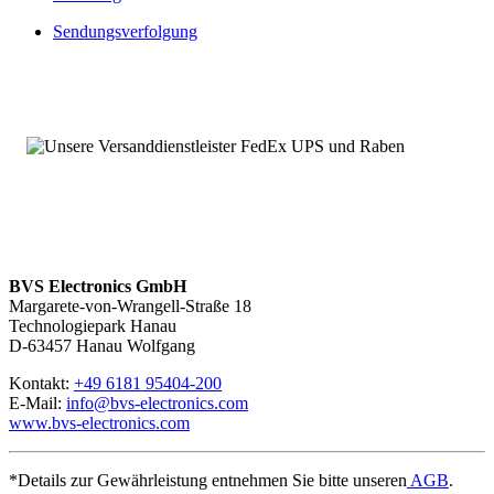
Sendungsverfolgung
BVS Electronics GmbH
Margarete-von-Wrangell-Straße 18
Technologiepark Hanau
D-63457 Hanau Wolfgang
Kontakt:
+49 6181 95404-200
E-Mail:
info@bvs-electronics.com
www.bvs-electronics.com
*Details zur Gewährleistung entnehmen Sie bitte unseren
AGB
.