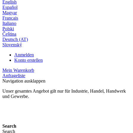
English
Español
Magyar
Français
Italiano
Polski
Čeština
Deutsch (AT)
Slovenský
Anmelden
Konto erstellen
Mein Warenkorb
Anfrageliste
Navigation ausklappen
Unser gesamtes Angebot gilt nur für Industrie, Handel, Handwerk
und Gewerbe.
24 Monate Gewährleistung*
Search
Search