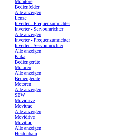
Monitore
Bedienfelder
Alle anzeigen
Lenze
Inverter - Frequenzumrichter
Inverter - Servoumrichter
Alle anzeigen
Inverter - Frequenzumrichter
Inverter - Servoumrichter
Alle anzeigen
Kuka
Bediengeräte
Motoren
Alle anzeigen
Bediengeräte
Motoren
Alle anzeigen
SEW
Movidrive
Movitrac
Alle anzeigen
Movidrive
Movitrac
Alle anzeigen
Heidenhain