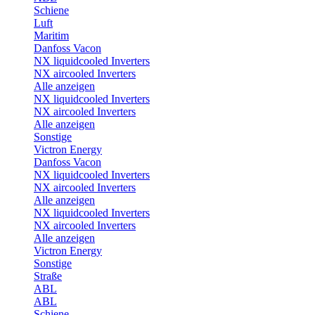
Schiene
Luft
Maritim
Danfoss Vacon
NX liquidcooled Inverters
NX aircooled Inverters
Alle anzeigen
NX liquidcooled Inverters
NX aircooled Inverters
Alle anzeigen
Sonstige
Victron Energy
Danfoss Vacon
NX liquidcooled Inverters
NX aircooled Inverters
Alle anzeigen
NX liquidcooled Inverters
NX aircooled Inverters
Alle anzeigen
Victron Energy
Sonstige
Straße
ABL
ABL
Schiene