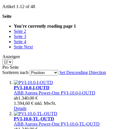
Artikel
1
-
12
of
48
Seite
You're currently reading page
1
Seite
2
Seite
3
Seite
4
Seite
Next
Anzeigen
Pro Seite
Sortieren nach
Set Descending Direction
PVI-10.0-I-OUTD
ABB Aurora Power-One PVI-10.0-I-OUTD
ab
1.340,00 €
1.594,60 € inkl. MwSt.
Details
PVI-10.0-TL-OUTD
ABB Aurora Power-One PVI-10.0-TL-OUTD