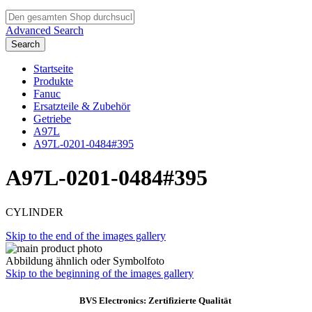
Advanced Search
Search
Startseite
Produkte
Fanuc
Ersatzteile & Zubehör
Getriebe
A97L
A97L-0201-0484#395
A97L-0201-0484#395
CYLINDER
Skip to the end of the images gallery
Abbildung ähnlich oder Symbolfoto
Skip to the beginning of the images gallery
BVS Electronics: Zertifizierte Qualität