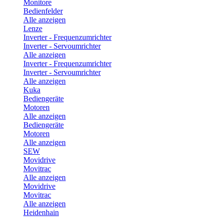
Monitore
Bedienfelder
Alle anzeigen
Lenze
Inverter - Frequenzumrichter
Inverter - Servoumrichter
Alle anzeigen
Inverter - Frequenzumrichter
Inverter - Servoumrichter
Alle anzeigen
Kuka
Bediengeräte
Motoren
Alle anzeigen
Bediengeräte
Motoren
Alle anzeigen
SEW
Movidrive
Movitrac
Alle anzeigen
Movidrive
Movitrac
Alle anzeigen
Heidenhain