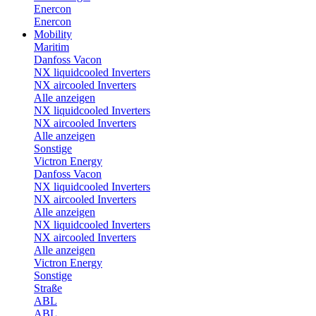
Enercon
Enercon
Mobility
Maritim
Danfoss Vacon
NX liquidcooled Inverters
NX aircooled Inverters
Alle anzeigen
NX liquidcooled Inverters
NX aircooled Inverters
Alle anzeigen
Sonstige
Victron Energy
Danfoss Vacon
NX liquidcooled Inverters
NX aircooled Inverters
Alle anzeigen
NX liquidcooled Inverters
NX aircooled Inverters
Alle anzeigen
Victron Energy
Sonstige
Straße
ABL
ABL