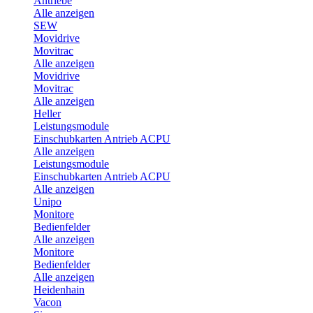
Antriebe
Alle anzeigen
SEW
Movidrive
Movitrac
Alle anzeigen
Movidrive
Movitrac
Alle anzeigen
Heller
Leistungsmodule
Einschubkarten Antrieb ACPU
Alle anzeigen
Leistungsmodule
Einschubkarten Antrieb ACPU
Alle anzeigen
Unipo
Monitore
Bedienfelder
Alle anzeigen
Monitore
Bedienfelder
Alle anzeigen
Heidenhain
Vacon