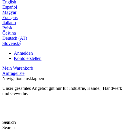
English
Español
Magyar
Français
Italiano
Polski
Čeština
Deutsch (AT)
Slovenský
Anmelden
Konto erstellen
Mein Warenkorb
Anfrageliste
Navigation ausklappen
Unser gesamtes Angebot gilt nur für Industrie, Handel, Handwerk
und Gewerbe.
24 Monate Gewährleistung*
Search
Search