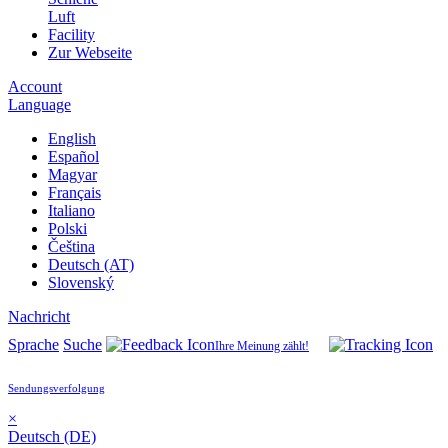
Luft
Facility
Zur Webseite
Account
Language
English
Español
Magyar
Français
Italiano
Polski
Čeština
Deutsch (AT)
Slovenský
Nachricht
Sprache
Suche
Ihre Meinung zählt!
Sendungsverfolgung
×
Deutsch (DE)