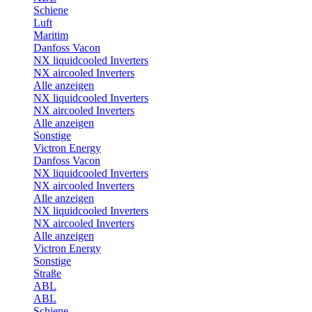
Schiene
Luft
Maritim
Danfoss Vacon
NX liquidcooled Inverters
NX aircooled Inverters
Alle anzeigen
NX liquidcooled Inverters
NX aircooled Inverters
Alle anzeigen
Sonstige
Victron Energy
Danfoss Vacon
NX liquidcooled Inverters
NX aircooled Inverters
Alle anzeigen
NX liquidcooled Inverters
NX aircooled Inverters
Alle anzeigen
Victron Energy
Sonstige
Straße
ABL
ABL
Schiene