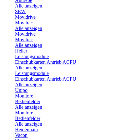
Antriebe
Alle anzeigen
SEW
Movidrive
Movitrac
Alle anzeigen
Movidrive
Movitrac
Alle anzeigen
Heller
Leistungsmodule
Einschubkarten Antrieb ACPU
Alle anzeigen
Leistungsmodule
Einschubkarten Antrieb ACPU
Alle anzeigen
Unipo
Monitore
Bedienfelder
Alle anzeigen
Monitore
Bedienfelder
Alle anzeigen
Heidenhain
Vacon