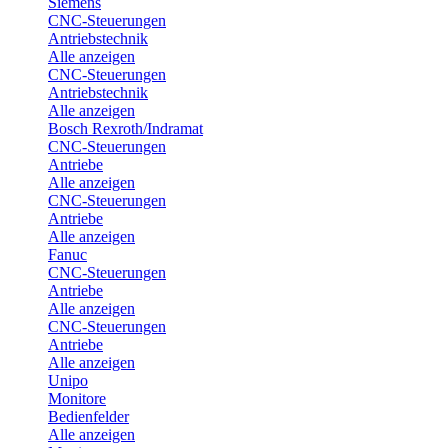
Siemens
CNC-Steuerungen
Antriebstechnik
Alle anzeigen
CNC-Steuerungen
Antriebstechnik
Alle anzeigen
Bosch Rexroth/Indramat
CNC-Steuerungen
Antriebe
Alle anzeigen
CNC-Steuerungen
Antriebe
Alle anzeigen
Fanuc
CNC-Steuerungen
Antriebe
Alle anzeigen
CNC-Steuerungen
Antriebe
Alle anzeigen
Unipo
Monitore
Bedienfelder
Alle anzeigen