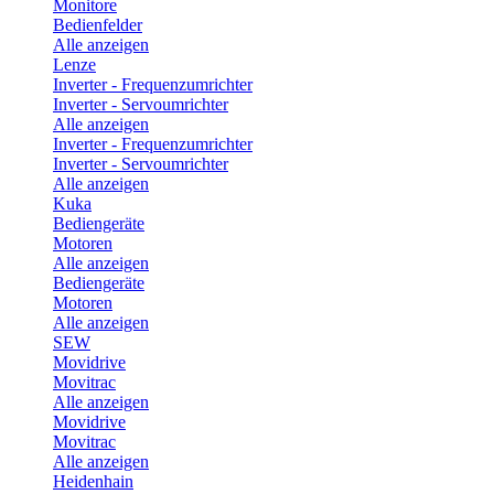
Monitore
Bedienfelder
Alle anzeigen
Lenze
Inverter - Frequenzumrichter
Inverter - Servoumrichter
Alle anzeigen
Inverter - Frequenzumrichter
Inverter - Servoumrichter
Alle anzeigen
Kuka
Bediengeräte
Motoren
Alle anzeigen
Bediengeräte
Motoren
Alle anzeigen
SEW
Movidrive
Movitrac
Alle anzeigen
Movidrive
Movitrac
Alle anzeigen
Heidenhain