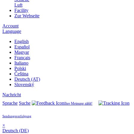
Luft
Facility
Zur Webseite
Account
Language
English
Español
Magyar
Français
Italiano
Polski
Čeština
Deutsch (AT)
Slovenský
Nachricht
Sprache
Suche
Ihre Meinung zählt!
Sendungsverfolgung
×
Deutsch (DE)