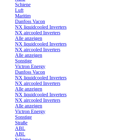
Schiene
Luft
Maritim
Danfoss Vacon
NX liquidcooled Inverters
NX aircooled Inverters
Alle anzeigen
NX liquidcooled Inverters
NX aircooled Inverters
Alle anzeigen
Sonstige
Victron Energy
Danfoss Vacon
NX liquidcooled Inverters
NX aircooled Inverters
Alle anzeigen
NX liquidcooled Inverters
NX aircooled Inverters
Alle anzeigen
Victron Energy
Sonstige
Straße
ABL
ABL
Schiene