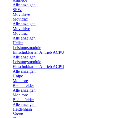
Antriebe
Alle anzeigen
SEW
Movidrive
Movitrac
Alle anzeigen
Movidrive
Movitrac
Alle anzeigen
Heller
Leistungsmodule
Einschubkarten Antrieb ACPU
Alle anzeigen
Leistungsmodule
Einschubkarten Antrieb ACPU
Alle anzeigen
Unipo
Monitore
Bedienfelder
Alle anzeigen
Monitore
Bedienfelder
Alle anzeigen
Heidenhain
Vacon