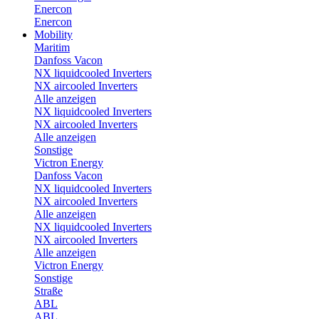
Enercon
Enercon
Mobility
Maritim
Danfoss Vacon
NX liquidcooled Inverters
NX aircooled Inverters
Alle anzeigen
NX liquidcooled Inverters
NX aircooled Inverters
Alle anzeigen
Sonstige
Victron Energy
Danfoss Vacon
NX liquidcooled Inverters
NX aircooled Inverters
Alle anzeigen
NX liquidcooled Inverters
NX aircooled Inverters
Alle anzeigen
Victron Energy
Sonstige
Straße
ABL
ABL