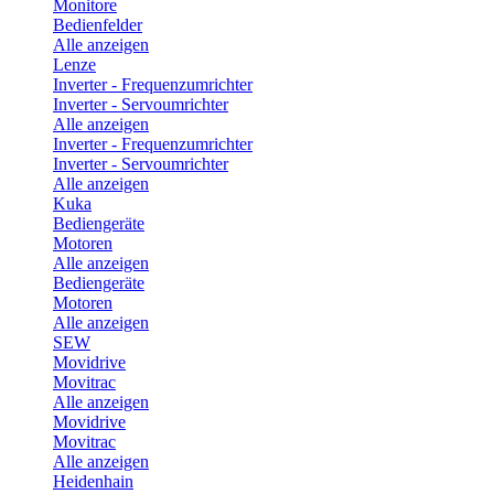
Monitore
Bedienfelder
Alle anzeigen
Lenze
Inverter - Frequenzumrichter
Inverter - Servoumrichter
Alle anzeigen
Inverter - Frequenzumrichter
Inverter - Servoumrichter
Alle anzeigen
Kuka
Bediengeräte
Motoren
Alle anzeigen
Bediengeräte
Motoren
Alle anzeigen
SEW
Movidrive
Movitrac
Alle anzeigen
Movidrive
Movitrac
Alle anzeigen
Heidenhain