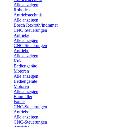
Alle anzeigen
Robotics
Antriebstechnik
Alle anzeigen
Bosch Rexroth/Indramat
CNC-Steuerungen
Antriebe
Alle anzeigen
CNC-Steuerungen
Antriebe
Alle anzeigen
Kuka
Bediengeräte
Motoren
Alle anzeigen
Bediengeräte
Motoren
Alle anzeigen
Baumüller
Fanuc
CNC-Steuerungen
Antriebe
Alle anzeigen
CNC-Steuerungen