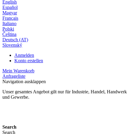
English
Español
Magyar
Français
Italiano
Polski
Čeština
Deutsch (AT)
Slovenský
Anmelden
Konto erstellen
Mein Warenkorb
Anfrageliste
Navigation ausklappen
Unser gesamtes Angebot gilt nur für Industrie, Handel, Handwerk
und Gewerbe.
24 Monate Gewährleistung*
Search
Search