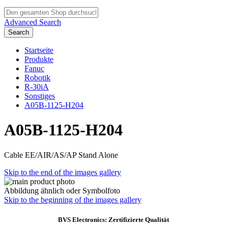
Advanced Search
Search
Startseite
Produkte
Fanuc
Robotik
R-30iA
Sonstiges
A05B-1125-H204
A05B-1125-H204
Cable EE/AIR/AS/AP Stand Alone
Skip to the end of the images gallery
Abbildung ähnlich oder Symbolfoto
Skip to the beginning of the images gallery
BVS Electronics: Zertifizierte Qualität