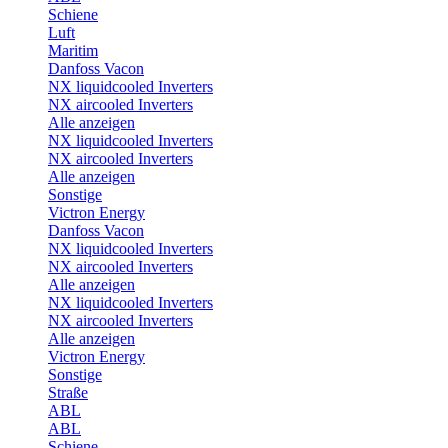
Schiene
Luft
Maritim
Danfoss Vacon
NX liquidcooled Inverters
NX aircooled Inverters
Alle anzeigen
NX liquidcooled Inverters
NX aircooled Inverters
Alle anzeigen
Sonstige
Victron Energy
Danfoss Vacon
NX liquidcooled Inverters
NX aircooled Inverters
Alle anzeigen
NX liquidcooled Inverters
NX aircooled Inverters
Alle anzeigen
Victron Energy
Sonstige
Straße
ABL
ABL
Schiene