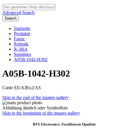
Advanced Search
Search
Startseite
Produkte
Fanuc
Robotik
R-30iA
Sonstiges
A05B-1042-H302
A05B-1042-H302
Cable EE/AIRx2/AS
Skip to the end of the images gallery
Abbildung ähnlich oder Symbolfoto
Skip to the beginning of the images gallery
BVS Electronics: Zertifizierte Qualität