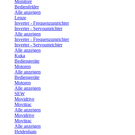
Monitore
Bedienfelder
Alle anzeigen
Lenze
Inverter - Frequenzumrichter
Inverter - Servoumrichter
Alle anzeigen
Inverter - Frequenzumrichter
Inverter - Servoumrichter
Alle anzeigen
Kuka
Bediengeräte
Motoren
Alle anzeigen
Bediengeräte
Motoren
Alle anzeigen
SEW
Movidrive
Movitrac
Alle anzeigen
Movidrive
Movitrac
Alle anzeigen
Heidenhain