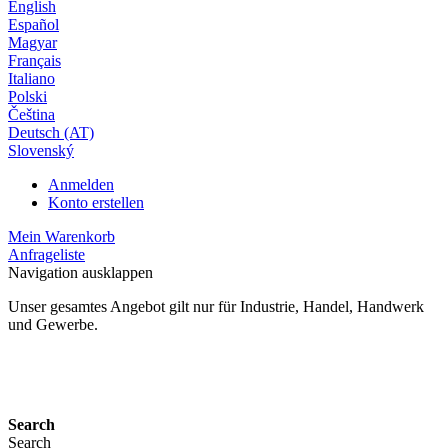
English
Español
Magyar
Français
Italiano
Polski
Čeština
Deutsch (AT)
Slovenský
Anmelden
Konto erstellen
Mein Warenkorb
Anfrageliste
Navigation ausklappen
Unser gesamtes Angebot gilt nur für Industrie, Handel, Handwerk
und Gewerbe.
24 Monate Gewährleistung*
Search
Search