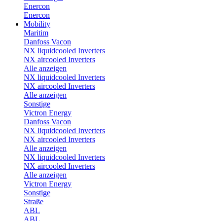
Enercon
Enercon
Mobility
Maritim
Danfoss Vacon
NX liquidcooled Inverters
NX aircooled Inverters
Alle anzeigen
NX liquidcooled Inverters
NX aircooled Inverters
Alle anzeigen
Sonstige
Victron Energy
Danfoss Vacon
NX liquidcooled Inverters
NX aircooled Inverters
Alle anzeigen
NX liquidcooled Inverters
NX aircooled Inverters
Alle anzeigen
Victron Energy
Sonstige
Straße
ABL
ABL