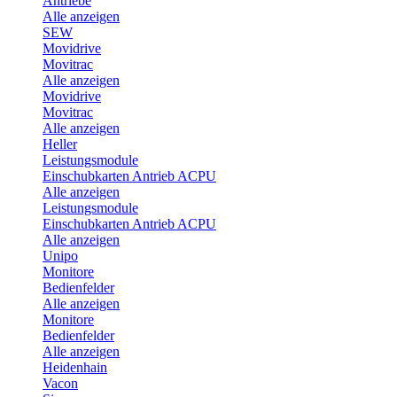
Antriebe
Alle anzeigen
SEW
Movidrive
Movitrac
Alle anzeigen
Movidrive
Movitrac
Alle anzeigen
Heller
Leistungsmodule
Einschubkarten Antrieb ACPU
Alle anzeigen
Leistungsmodule
Einschubkarten Antrieb ACPU
Alle anzeigen
Unipo
Monitore
Bedienfelder
Alle anzeigen
Monitore
Bedienfelder
Alle anzeigen
Heidenhain
Vacon