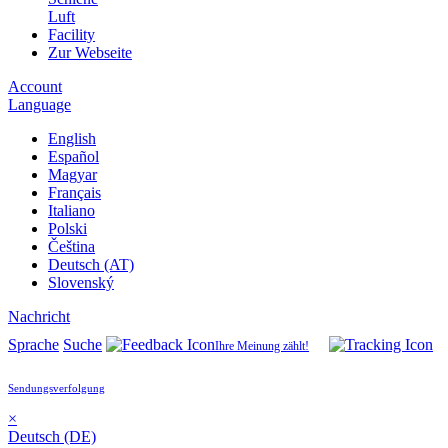
Luft
Facility
Zur Webseite
Account
Language
English
Español
Magyar
Français
Italiano
Polski
Čeština
Deutsch (AT)
Slovenský
Nachricht
Sprache
Suche
Ihre Meinung zählt!
Sendungsverfolgung
×
Deutsch (DE)