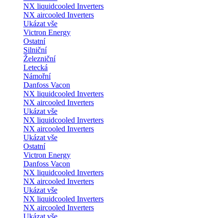
NX liquidcooled Inverters
NX aircooled Inverters
Ukázat vše
Victron Energy
Ostatní
Silniční
Železniční
Letecká
Námořní
Danfoss Vacon
NX liquidcooled Inverters
NX aircooled Inverters
Ukázat vše
NX liquidcooled Inverters
NX aircooled Inverters
Ukázat vše
Ostatní
Victron Energy
Danfoss Vacon
NX liquidcooled Inverters
NX aircooled Inverters
Ukázat vše
NX liquidcooled Inverters
NX aircooled Inverters
Ukázat vše