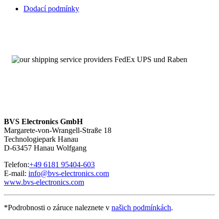
Dodací podmínky
BVS Electronics GmbH
Margarete-von-Wrangell-Straße 18
Technologiepark Hanau
D-63457 Hanau Wolfgang
Telefon:
+49 6181 95404-603
E-mail:
info@bvs-electronics.com
www.bvs-electronics.com
*Podrobnosti o záruce naleznete v
našich podmínkách
.