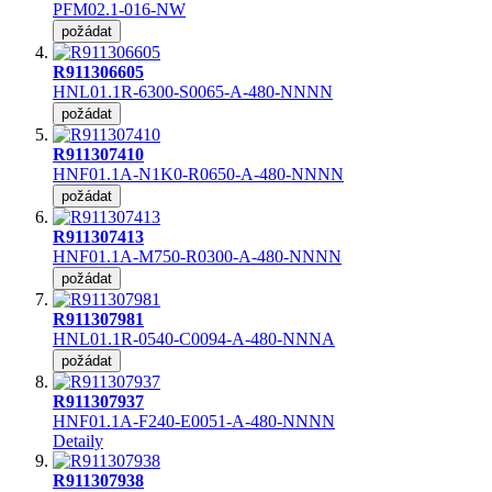
PFM02.1-016-NW
požádat
R911306605
HNL01.1R-6300-S0065-A-480-NNNN
požádat
R911307410
HNF01.1A-N1K0-R0650-A-480-NNNN
požádat
R911307413
HNF01.1A-M750-R0300-A-480-NNNN
požádat
R911307981
HNL01.1R-0540-C0094-A-480-NNNA
požádat
R911307937
HNF01.1A-F240-E0051-A-480-NNNN
Detaily
R911307938