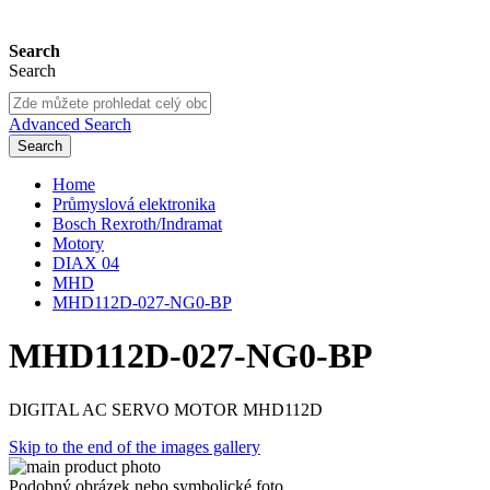
Search
Search
Advanced Search
Search
Home
Průmyslová elektronika
Bosch Rexroth/Indramat
Motory
DIAX 04
MHD
MHD112D-027-NG0-BP
MHD112D-027-NG0-BP
DIGITAL AC SERVO MOTOR MHD112D
Skip to the end of the images gallery
Podobný obrázek nebo symbolické foto