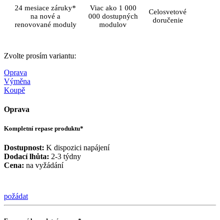
24 mesiace záruky*
Viac ako 1 000
Celosvetové
na nové a
000 dostupných
doručenie
renovované moduly
modulov
Zvolte prosím variantu:
Oprava
Výměna
Koupě
Oprava
Kompletní repase produktu*
Dostupnost:
K dispozici napájení
Dodací lhůta:
2-3 týdny
Cena:
na vyžádání
požádat