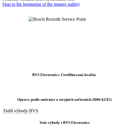
Skip to the beginning of the images gallery
BVS Electronics: Certifikovaná kvalita
Opravy podle směrnice o strojních zařízeních 2006/42/EG
Další výhody BVS
Vaše výhody s BVS Electronics