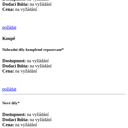
Dodací lhůta:
na vyžádání
Cena:
na vyžádání
požádat
Koupě
Náhradní díly kompletně repasované*
Dostupnost:
na vyžádání
Dodací lhůta:
na vyžádání
Cena:
na vyžádání
požádat
Nové díly*
Dostupnost:
na vyžádání
Dodací lhůta:
na vyžádání
Cena:
na vyžádání