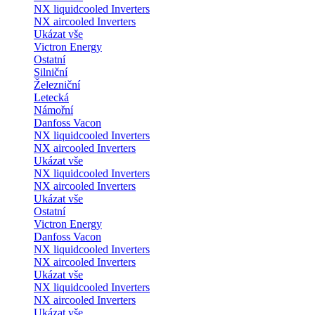
NX liquidcooled Inverters
NX aircooled Inverters
Ukázat vše
Victron Energy
Ostatní
Silniční
Železniční
Letecká
Námořní
Danfoss Vacon
NX liquidcooled Inverters
NX aircooled Inverters
Ukázat vše
NX liquidcooled Inverters
NX aircooled Inverters
Ukázat vše
Ostatní
Victron Energy
Danfoss Vacon
NX liquidcooled Inverters
NX aircooled Inverters
Ukázat vše
NX liquidcooled Inverters
NX aircooled Inverters
Ukázat vše