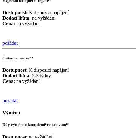
Expresní kompletní repase*
Dostupnost:
K dispozici napájení
Dodací lhůta:
na vyžádání
Cena:
na vyžádání
požádat
Čištění a revize**
Dostupnost:
K dispozici napájení
Dodací lhůta:
2-3 týdny
Cena:
na vyžádání
požádat
Výměna
Díly výměnou kompletně repasované*
Dostupnost:
na vyžádání