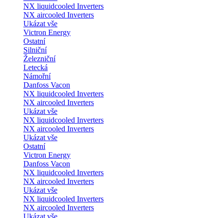
NX liquidcooled Inverters
NX aircooled Inverters
Ukázat vše
Victron Energy
Ostatní
Silniční
Železniční
Letecká
Námořní
Danfoss Vacon
NX liquidcooled Inverters
NX aircooled Inverters
Ukázat vše
NX liquidcooled Inverters
NX aircooled Inverters
Ukázat vše
Ostatní
Victron Energy
Danfoss Vacon
NX liquidcooled Inverters
NX aircooled Inverters
Ukázat vše
NX liquidcooled Inverters
NX aircooled Inverters
Ukázat vše