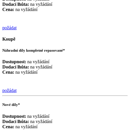
Dodací lhůta:
na vyžádání
Cena:
na vyžádání
požádat
Koupě
Náhradní díly kompletně repasované*
Dostupnost:
na vyžádání
Dodací lhůta:
na vyžádání
Cena:
na vyžádání
požádat
Nové díly*
Dostupnost:
na vyžádání
Dodací lhůta:
na vyžádání
Cena:
na vyžádání