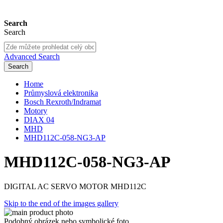
Search
Search
Advanced Search
Search
Home
Průmyslová elektronika
Bosch Rexroth/Indramat
Motory
DIAX 04
MHD
MHD112C-058-NG3-AP
MHD112C-058-NG3-AP
DIGITAL AC SERVO MOTOR MHD112C
Skip to the end of the images gallery
Podobný obrázek nebo symbolické foto