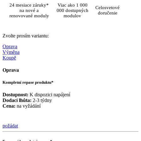
24 mesiace záruky*
Viac ako 1 000
Celosvetové
na nové a
000 dostupných
doručenie
renovované moduly
modulov
Zvolte prosím variantu:
Oprava
Výměna
Koupě
Oprava
Kompletní repase produktu*
Dostupnost:
K dispozici napájení
Dodací lhůta:
2-3 týdny
Cena:
na vyžádání
požádat