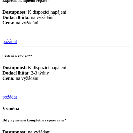
Expresní kompletní repase*
Dostupnost:
K dispozici napájení
Dodací lhůta:
na vyžádání
Cena:
na vyžádání
požádat
Čištění a revize**
Dostupnost:
K dispozici napájení
Dodací lhůta:
2-3 týdny
Cena:
na vyžádání
požádat
Výměna
Díly výměnou kompletně repasované*
Dostupnost:
na vyžádání