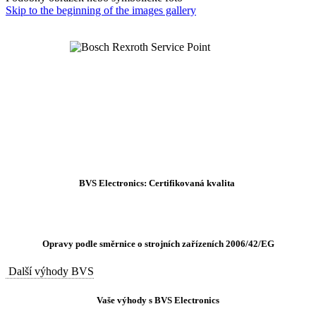
Skip to the beginning of the images gallery
BVS Electronics: Certifikovaná kvalita
Opravy podle směrnice o strojních zařízeních 2006/42/EG
Další výhody BVS
Vaše výhody s BVS Electronics