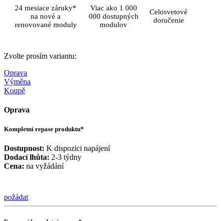
24 mesiace záruky*
Viac ako 1 000
Celosvetové
na nové a
000 dostupných
doručenie
renovované moduly
modulov
Zvolte prosím variantu:
Oprava
Výměna
Koupě
Oprava
Kompletní repase produktu*
Dostupnost:
K dispozici napájení
Dodací lhůta:
2-3 týdny
Cena:
na vyžádání
požádat