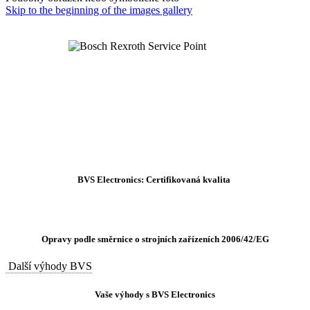
Skip to the beginning of the images gallery
BVS Electronics: Certifikovaná kvalita
Opravy podle směrnice o strojních zařízeních 2006/42/EG
Další výhody BVS
Vaše výhody s BVS Electronics