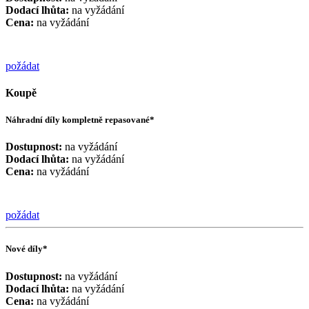
Dodací lhůta:
na vyžádání
Cena:
na vyžádání
požádat
Koupě
Náhradní díly kompletně repasované*
Dostupnost:
na vyžádání
Dodací lhůta:
na vyžádání
Cena:
na vyžádání
požádat
Nové díly*
Dostupnost:
na vyžádání
Dodací lhůta:
na vyžádání
Cena:
na vyžádání