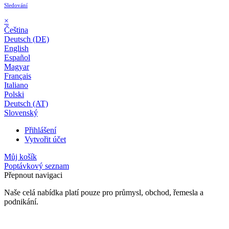
Sledování
×
Čeština
Deutsch (DE)
English
Español
Magyar
Français
Italiano
Polski
Deutsch (AT)
Slovenský
Přihlášení
Vytvořit účet
Můj košík
Poptávkový seznam
Přepnout navigaci
Naše celá nabídka platí pouze pro průmysl, obchod, řemesla a
podnikání.
24 měsíční záruka*