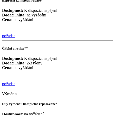
Expresní kompletní repase*
Dostupnost:
K dispozici napájení
Dodací lhůta:
na vyžádání
Cena:
na vyžádání
požádat
Čištění a revize**
Dostupnost:
K dispozici napájení
Dodací lhůta:
2-3 týdny
Cena:
na vyžádání
požádat
Výměna
Díly výměnou kompletně repasované*
Dostupnost:
na vyžádání