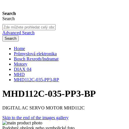
Search
Search
Advanced Search
Search
Home
Průmyslová elektronika
Bosch Rexroth/Indramat
Motory
DIAX 04
MHD
MHD112C-035-PP3-BP
MHD112C-035-PP3-BP
DIGITAL AC SERVO MOTOR MHD112C
Skip to the end of the images gallery
Podobný obrázek nebo symbolické foto