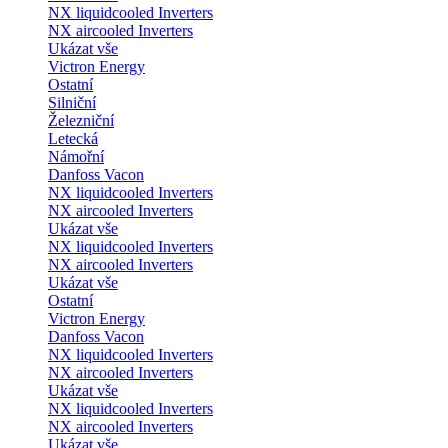
NX liquidcooled Inverters
NX aircooled Inverters
Ukázat vše
Victron Energy
Ostatní
Silniční
Železniční
Letecká
Námořní
Danfoss Vacon
NX liquidcooled Inverters
NX aircooled Inverters
Ukázat vše
NX liquidcooled Inverters
NX aircooled Inverters
Ukázat vše
Ostatní
Victron Energy
Danfoss Vacon
NX liquidcooled Inverters
NX aircooled Inverters
Ukázat vše
NX liquidcooled Inverters
NX aircooled Inverters
Ukázat vše