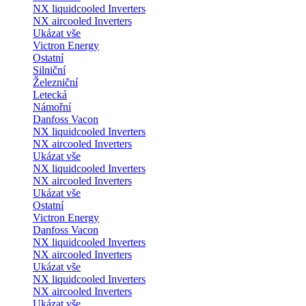
NX liquidcooled Inverters
NX aircooled Inverters
Ukázat vše
Victron Energy
Ostatní
Silniční
Železniční
Letecká
Námořní
Danfoss Vacon
NX liquidcooled Inverters
NX aircooled Inverters
Ukázat vše
NX liquidcooled Inverters
NX aircooled Inverters
Ukázat vše
Ostatní
Victron Energy
Danfoss Vacon
NX liquidcooled Inverters
NX aircooled Inverters
Ukázat vše
NX liquidcooled Inverters
NX aircooled Inverters
Ukázat vše