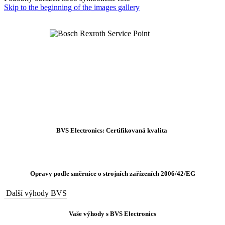
Skip to the beginning of the images gallery
BVS Electronics: Certifikovaná kvalita
Opravy podle směrnice o strojních zařízeních 2006/42/EG
Další výhody BVS
Vaše výhody s BVS Electronics