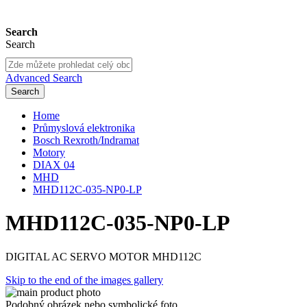
Search
Search
Advanced Search
Search
Home
Průmyslová elektronika
Bosch Rexroth/Indramat
Motory
DIAX 04
MHD
MHD112C-035-NP0-LP
MHD112C-035-NP0-LP
DIGITAL AC SERVO MOTOR MHD112C
Skip to the end of the images gallery
Podobný obrázek nebo symbolické foto