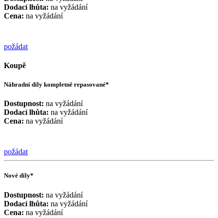
Dodací lhůta:
na vyžádání
Cena:
na vyžádání
požádat
Koupě
Náhradní díly kompletně repasované*
Dostupnost:
na vyžádání
Dodací lhůta:
na vyžádání
Cena:
na vyžádání
požádat
Nové díly*
Dostupnost:
na vyžádání
Dodací lhůta:
na vyžádání
Cena:
na vyžádání