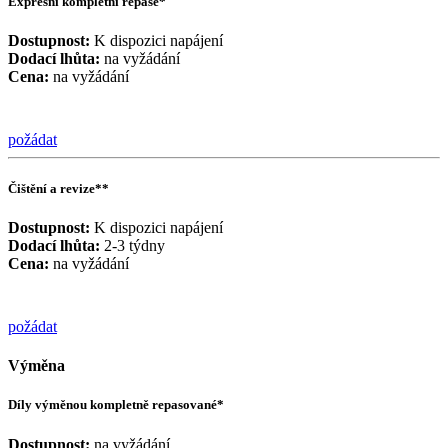
Expresní kompletní repase*
Dostupnost:
K dispozici napájení
Dodací lhůta:
na vyžádání
Cena:
na vyžádání
požádat
Čištění a revize**
Dostupnost:
K dispozici napájení
Dodací lhůta:
2-3 týdny
Cena:
na vyžádání
požádat
Výměna
Díly výměnou kompletně repasované*
Dostupnost:
na vyžádání