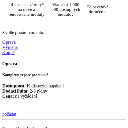
24 mesiace záruky*
Viac ako 1 000
Celosvetové
na nové a
000 dostupných
doručenie
renovované moduly
modulov
Zvolte prosím variantu:
Oprava
Výměna
Koupě
Oprava
Kompletní repase produktu*
Dostupnost:
K dispozici napájení
Dodací lhůta:
2-3 týdny
Cena:
na vyžádání
požádat