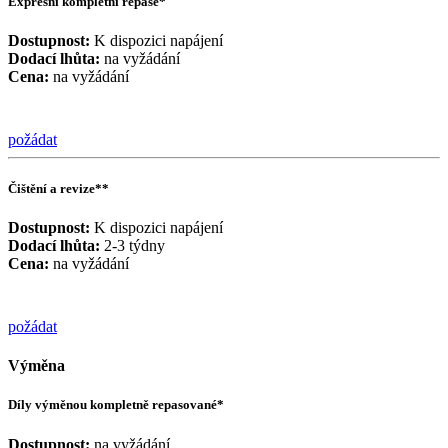
Expresní kompletní repase*
Dostupnost:
K dispozici napájení
Dodací lhůta:
na vyžádání
Cena:
na vyžádání
požádat
Čištění a revize**
Dostupnost:
K dispozici napájení
Dodací lhůta:
2-3 týdny
Cena:
na vyžádání
požádat
Výměna
Díly výměnou kompletně repasované*
Dostupnost:
na vyžádání