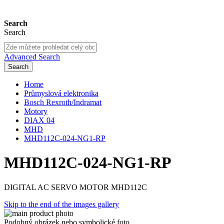
Search
Search
Advanced Search
Search
Home
Průmyslová elektronika
Bosch Rexroth/Indramat
Motory
DIAX 04
MHD
MHD112C-024-NG1-RP
MHD112C-024-NG1-RP
DIGITAL AC SERVO MOTOR MHD112C
Skip to the end of the images gallery
Podobný obrázek nebo symbolické foto