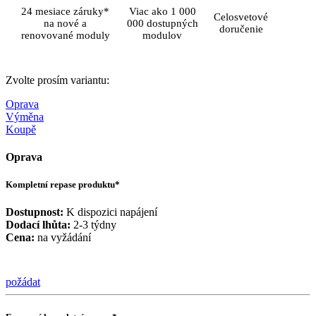
24 mesiace záruky*
Viac ako 1 000
Celosvetové
na nové a
000 dostupných
doručenie
renovované moduly
modulov
Zvolte prosím variantu:
Oprava
Výměna
Koupě
Oprava
Kompletní repase produktu*
Dostupnost:
K dispozici napájení
Dodací lhůta:
2-3 týdny
Cena:
na vyžádání
požádat