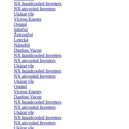
NX liquidcooled Inverters
NX aircooled Inverters
Ukázat vše
Victron Energy
Ostatní
Silniční
Železniční
Letecká
Námořní
Danfoss Vacon
NX liquidcooled Inverters
NX aircooled Inverters
Ukázat vše
NX liquidcooled Inverters
NX aircooled Inverters
Ukázat vše
Ostatní
Victron Energy
Danfoss Vacon
NX liquidcooled Inverters
NX aircooled Inverters
Ukázat vše
NX liquidcooled Inverters
NX aircooled Inverters
Ukázat vše