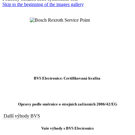
Skip to the beginning of the images gallery
BVS Electronics: Certifikovaná kvalita
Opravy podle směrnice o strojních zařízeních 2006/42/EG
Další výhody BVS
Vaše výhody s BVS Electronics