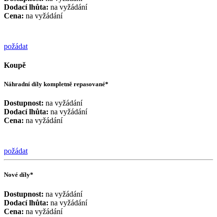
Dodací lhůta:
na vyžádání
Cena:
na vyžádání
požádat
Koupě
Náhradní díly kompletně repasované*
Dostupnost:
na vyžádání
Dodací lhůta:
na vyžádání
Cena:
na vyžádání
požádat
Nové díly*
Dostupnost:
na vyžádání
Dodací lhůta:
na vyžádání
Cena:
na vyžádání