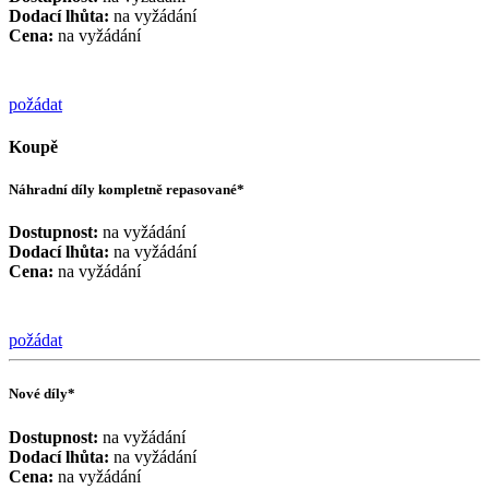
Dodací lhůta:
na vyžádání
Cena:
na vyžádání
požádat
Koupě
Náhradní díly kompletně repasované*
Dostupnost:
na vyžádání
Dodací lhůta:
na vyžádání
Cena:
na vyžádání
požádat
Nové díly*
Dostupnost:
na vyžádání
Dodací lhůta:
na vyžádání
Cena:
na vyžádání