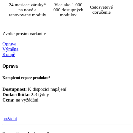
24 mesiace záruky*
Viac ako 1 000
Celosvetové
na nové a
000 dostupných
doručenie
renovované moduly
modulov
Zvolte prosím variantu:
Oprava
Výměna
Koupě
Oprava
Kompletní repase produktu*
Dostupnost:
K dispozici napájení
Dodací lhůta:
2-3 týdny
Cena:
na vyžádání
požádat