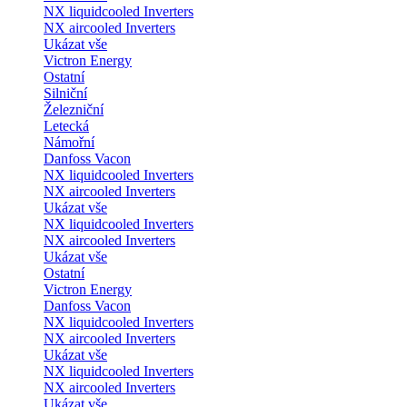
NX liquidcooled Inverters
NX aircooled Inverters
Ukázat vše
Victron Energy
Ostatní
Silniční
Železniční
Letecká
Námořní
Danfoss Vacon
NX liquidcooled Inverters
NX aircooled Inverters
Ukázat vše
NX liquidcooled Inverters
NX aircooled Inverters
Ukázat vše
Ostatní
Victron Energy
Danfoss Vacon
NX liquidcooled Inverters
NX aircooled Inverters
Ukázat vše
NX liquidcooled Inverters
NX aircooled Inverters
Ukázat vše