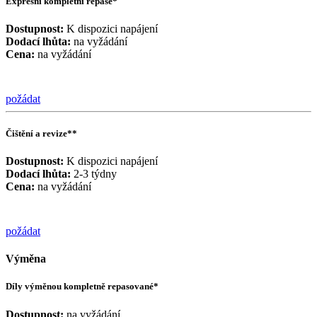
Expresní kompletní repase*
Dostupnost:
K dispozici napájení
Dodací lhůta:
na vyžádání
Cena:
na vyžádání
požádat
Čištění a revize**
Dostupnost:
K dispozici napájení
Dodací lhůta:
2-3 týdny
Cena:
na vyžádání
požádat
Výměna
Díly výměnou kompletně repasované*
Dostupnost:
na vyžádání