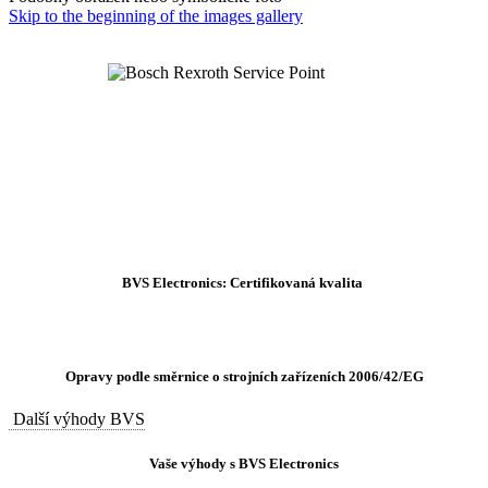
Skip to the beginning of the images gallery
BVS Electronics: Certifikovaná kvalita
Opravy podle směrnice o strojních zařízeních 2006/42/EG
Další výhody BVS
Vaše výhody s BVS Electronics