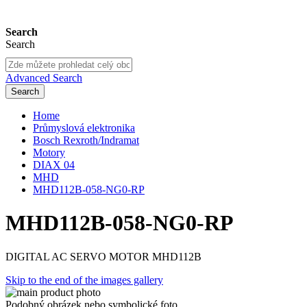
Search
Search
Advanced Search
Search
Home
Průmyslová elektronika
Bosch Rexroth/Indramat
Motory
DIAX 04
MHD
MHD112B-058-NG0-RP
MHD112B-058-NG0-RP
DIGITAL AC SERVO MOTOR MHD112B
Skip to the end of the images gallery
Podobný obrázek nebo symbolické foto