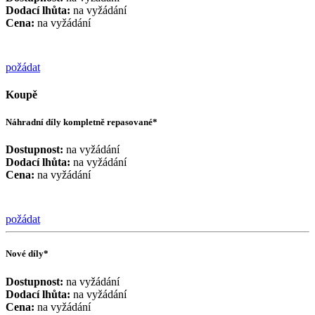
Dodací lhůta:
na vyžádání
Cena:
na vyžádání
požádat
Koupě
Náhradní díly kompletně repasované*
Dostupnost:
na vyžádání
Dodací lhůta:
na vyžádání
Cena:
na vyžádání
požádat
Nové díly*
Dostupnost:
na vyžádání
Dodací lhůta:
na vyžádání
Cena:
na vyžádání