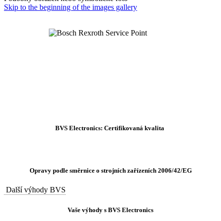
Skip to the beginning of the images gallery
BVS Electronics: Certifikovaná kvalita
Opravy podle směrnice o strojních zařízeních 2006/42/EG
Další výhody BVS
Vaše výhody s BVS Electronics