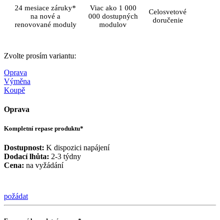
24 mesiace záruky*
Viac ako 1 000
Celosvetové
na nové a
000 dostupných
doručenie
renovované moduly
modulov
Zvolte prosím variantu:
Oprava
Výměna
Koupě
Oprava
Kompletní repase produktu*
Dostupnost:
K dispozici napájení
Dodací lhůta:
2-3 týdny
Cena:
na vyžádání
požádat