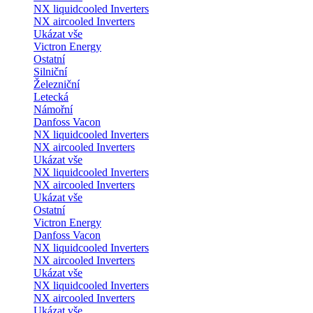
NX liquidcooled Inverters
NX aircooled Inverters
Ukázat vše
Victron Energy
Ostatní
Silniční
Železniční
Letecká
Námořní
Danfoss Vacon
NX liquidcooled Inverters
NX aircooled Inverters
Ukázat vše
NX liquidcooled Inverters
NX aircooled Inverters
Ukázat vše
Ostatní
Victron Energy
Danfoss Vacon
NX liquidcooled Inverters
NX aircooled Inverters
Ukázat vše
NX liquidcooled Inverters
NX aircooled Inverters
Ukázat vše