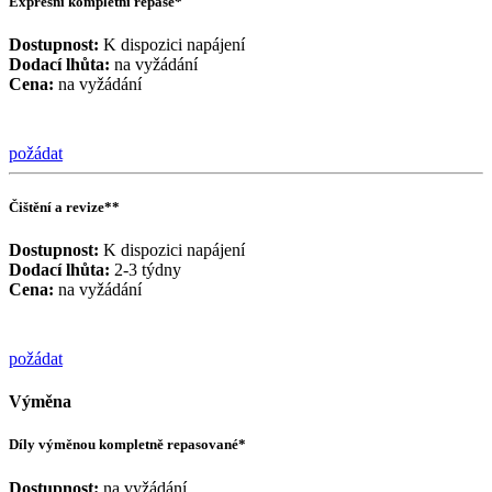
Expresní kompletní repase*
Dostupnost:
K dispozici napájení
Dodací lhůta:
na vyžádání
Cena:
na vyžádání
požádat
Čištění a revize**
Dostupnost:
K dispozici napájení
Dodací lhůta:
2-3 týdny
Cena:
na vyžádání
požádat
Výměna
Díly výměnou kompletně repasované*
Dostupnost:
na vyžádání