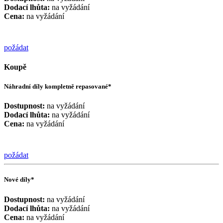
Dodací lhůta:
na vyžádání
Cena:
na vyžádání
požádat
Koupě
Náhradní díly kompletně repasované*
Dostupnost:
na vyžádání
Dodací lhůta:
na vyžádání
Cena:
na vyžádání
požádat
Nové díly*
Dostupnost:
na vyžádání
Dodací lhůta:
na vyžádání
Cena:
na vyžádání