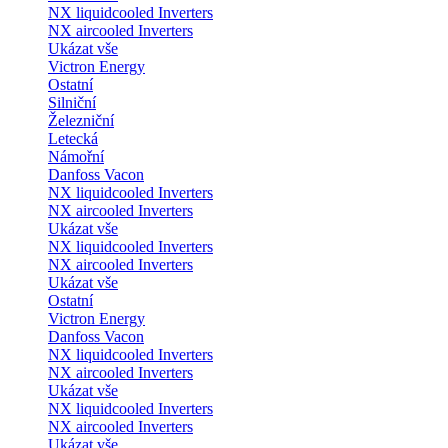
NX liquidcooled Inverters
NX aircooled Inverters
Ukázat vše
Victron Energy
Ostatní
Silniční
Železniční
Letecká
Námořní
Danfoss Vacon
NX liquidcooled Inverters
NX aircooled Inverters
Ukázat vše
NX liquidcooled Inverters
NX aircooled Inverters
Ukázat vše
Ostatní
Victron Energy
Danfoss Vacon
NX liquidcooled Inverters
NX aircooled Inverters
Ukázat vše
NX liquidcooled Inverters
NX aircooled Inverters
Ukázat vše