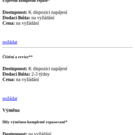
Expresní kompletní repase*
Dostupnost:
K dispozici napájení
Dodací lhůta:
na vyžádání
Cena:
na vyžádání
požádat
Čištění a revize**
Dostupnost:
K dispozici napájení
Dodací lhůta:
2-3 týdny
Cena:
na vyžádání
požádat
Výměna
Díly výměnou kompletně repasované*
Dostupnost:
na vyžádání