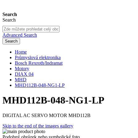
Search
Search
Advanced Search
Search
Home
Průmyslová elektronika
Bosch Rexroth/Indramat
Motory
DIAX 04
MHD
MHD112B-048-NG1-LP
MHD112B-048-NG1-LP
DIGITAL AC SERVO MOTOR MHD112B
Skip to the end of the images gallery
Podobný obrázek nebo symbolické foto