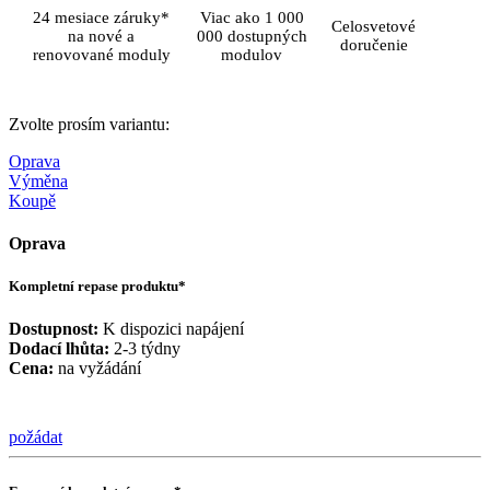
24 mesiace záruky*
Viac ako 1 000
Celosvetové
na nové a
000 dostupných
doručenie
renovované moduly
modulov
Zvolte prosím variantu:
Oprava
Výměna
Koupě
Oprava
Kompletní repase produktu*
Dostupnost:
K dispozici napájení
Dodací lhůta:
2-3 týdny
Cena:
na vyžádání
požádat