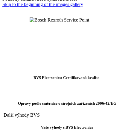
Skip to the beginning of the images gallery
BVS Electronics: Certifikovaná kvalita
Opravy podle směrnice o strojních zařízeních 2006/42/EG
Další výhody BVS
Vaše výhody s BVS Electronics