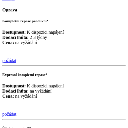
Oprava
Kompletní repase produktu*
Dostupnost:
K dispozici napájení
Dodací lhůta:
2-3 týdny
Cena:
na vyžádání
požádat
Expresní kompletní repase*
Dostupnost:
K dispozici napájení
Dodací lhůta:
na vyžádání
Cena:
na vyžádání
požádat