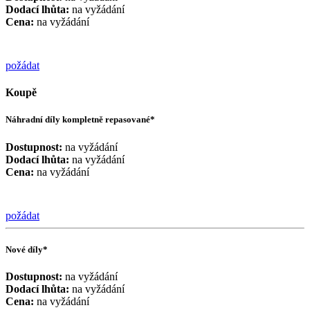
Dodací lhůta:
na vyžádání
Cena:
na vyžádání
požádat
Koupě
Náhradní díly kompletně repasované*
Dostupnost:
na vyžádání
Dodací lhůta:
na vyžádání
Cena:
na vyžádání
požádat
Nové díly*
Dostupnost:
na vyžádání
Dodací lhůta:
na vyžádání
Cena:
na vyžádání