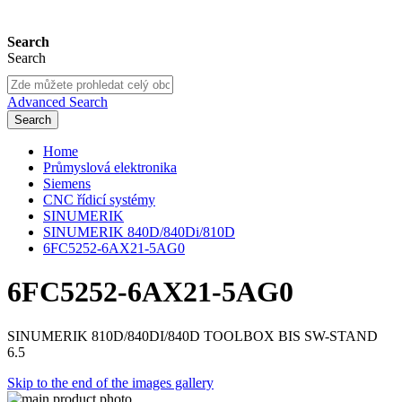
Search
Search
Advanced Search
Search
Home
Průmyslová elektronika
Siemens
CNC řídicí systémy
SINUMERIK
SINUMERIK 840D/840Di/810D
6FC5252-6AX21-5AG0
6FC5252-6AX21-5AG0
SINUMERIK 810D/840DI/840D TOOLBOX BIS SW-STAND
6.5
Skip to the end of the images gallery