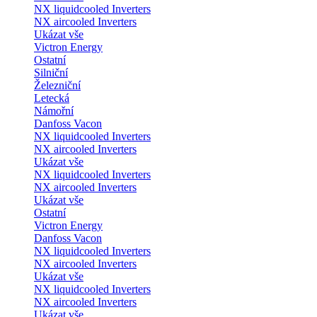
NX liquidcooled Inverters
NX aircooled Inverters
Ukázat vše
Victron Energy
Ostatní
Silniční
Železniční
Letecká
Námořní
Danfoss Vacon
NX liquidcooled Inverters
NX aircooled Inverters
Ukázat vše
NX liquidcooled Inverters
NX aircooled Inverters
Ukázat vše
Ostatní
Victron Energy
Danfoss Vacon
NX liquidcooled Inverters
NX aircooled Inverters
Ukázat vše
NX liquidcooled Inverters
NX aircooled Inverters
Ukázat vše