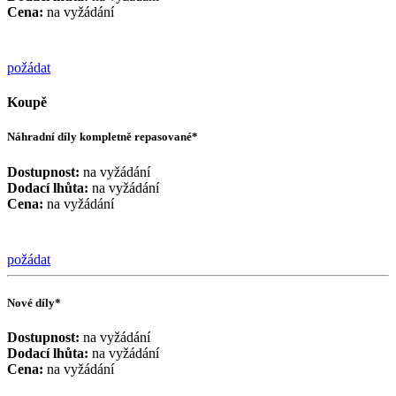
Cena:
na vyžádání
požádat
Koupě
Náhradní díly kompletně repasované*
Dostupnost:
na vyžádání
Dodací lhůta:
na vyžádání
Cena:
na vyžádání
požádat
Nové díly*
Dostupnost:
na vyžádání
Dodací lhůta:
na vyžádání
Cena:
na vyžádání