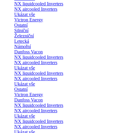
NX liquidcooled Inverters
NX aircooled Inverters
Ukázat vše
Victron Energy
Ostatní
Silniční
Železniční
Letecká
Námořní
Danfoss Vacon
NX liquidcooled Inverters
NX aircooled Inverters
Ukázat vše
NX liquidcooled Inverters
NX aircooled Inverters
Ukázat vše
Ostatní
Victron Energy
Danfoss Vacon
NX liquidcooled Inverters
NX aircooled Inverters
Ukázat vše
NX liquidcooled Inverters
NX aircooled Inverters
Ukázat vše