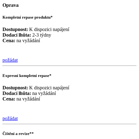
Oprava
Kompletní repase produktu*
Dostupnost:
K dispozici napájení
Dodací lhůta:
2-3 týdny
Cena:
na vyžádání
požádat
Expresní kompletní repase*
Dostupnost:
K dispozici napájení
Dodací lhůta:
na vyžádání
Cena:
na vyžádání
požádat
Čištění a revize**