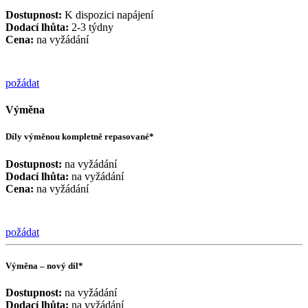
Dostupnost:
K dispozici napájení
Dodací lhůta:
2-3 týdny
Cena:
na vyžádání
požádat
Výměna
Díly výměnou kompletně repasované*
Dostupnost:
na vyžádání
Dodací lhůta:
na vyžádání
Cena:
na vyžádání
požádat
Výměna – nový díl*
Dostupnost:
na vyžádání
Dodací lhůta:
na vyžádání