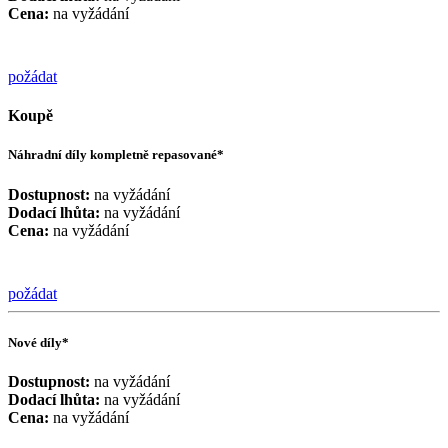
Cena:
na vyžádání
požádat
Koupě
Náhradní díly kompletně repasované*
Dostupnost:
na vyžádání
Dodací lhůta:
na vyžádání
Cena:
na vyžádání
požádat
Nové díly*
Dostupnost:
na vyžádání
Dodací lhůta:
na vyžádání
Cena:
na vyžádání