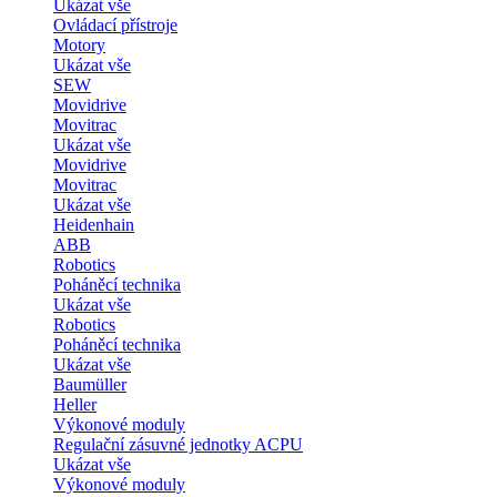
Ukázat vše
Ovládací přístroje
Motory
Ukázat vše
SEW
Movidrive
Movitrac
Ukázat vše
Movidrive
Movitrac
Ukázat vše
Heidenhain
ABB
Robotics
Poháněcí technika
Ukázat vše
Robotics
Poháněcí technika
Ukázat vše
Baumüller
Heller
Výkonové moduly
Regulační zásuvné jednotky ACPU
Ukázat vše
Výkonové moduly