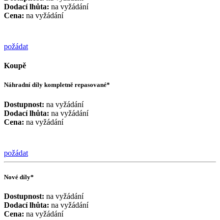
Dodací lhůta:
na vyžádání
Cena:
na vyžádání
požádat
Koupě
Náhradní díly kompletně repasované*
Dostupnost:
na vyžádání
Dodací lhůta:
na vyžádání
Cena:
na vyžádání
požádat
Nové díly*
Dostupnost:
na vyžádání
Dodací lhůta:
na vyžádání
Cena:
na vyžádání