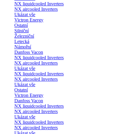
NX liquidcooled Inverters
NX aircooled Inverters
Ukázat vše
Victron Energy
Ostatní
Silniční
Železniční
Letecká
Námořní
Danfoss Vacon
NX liquidcooled Inverters
NX aircooled Inverters
Ukázat vše
NX liquidcooled Inverters
NX aircooled Inverters
Ukázat vše
Ostatní
Victron Energy
Danfoss Vacon
NX liquidcooled Inverters
NX aircooled Inverters
Ukázat vše
NX liquidcooled Inverters
NX aircooled Inverters
Ukázat vše