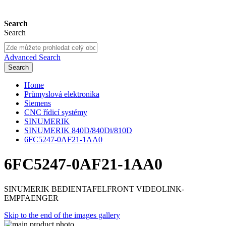
Search
Search
Advanced Search
Search
Home
Průmyslová elektronika
Siemens
CNC řídicí systémy
SINUMERIK
SINUMERIK 840D/840Di/810D
6FC5247-0AF21-1AA0
6FC5247-0AF21-1AA0
SINUMERIK BEDIENTAFELFRONT VIDEOLINK-
EMPFAENGER
Skip to the end of the images gallery