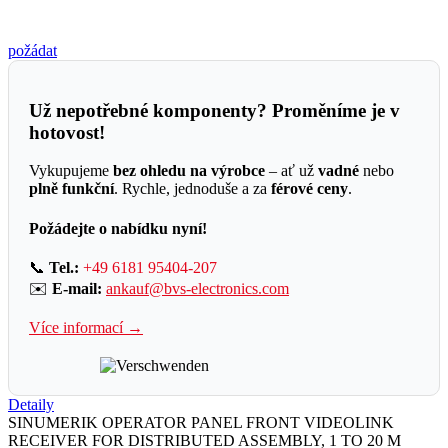
požádat
Už nepotřebné komponenty? Proměníme je v
hotovost!
Vykupujeme
bez ohledu na výrobce
– ať už
vadné
nebo
plně funkční
. Rychle, jednoduše a za
férové ceny
.
Požádejte o nabídku nyní!
📞
Tel.:
+49 6181 95404-207
✉️
E-mail:
ankauf@bvs-electronics.com
Více informací →
Detaily
SINUMERIK OPERATOR PANEL FRONT VIDEOLINK
RECEIVER FOR DISTRIBUTED ASSEMBLY, 1 TO 20 M