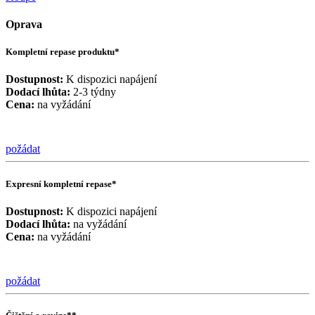
Oprava
Kompletní repase produktu*
Dostupnost:
K dispozici napájení
Dodací lhůta:
2-3 týdny
Cena:
na vyžádání
požádat
Expresní kompletní repase*
Dostupnost:
K dispozici napájení
Dodací lhůta:
na vyžádání
Cena:
na vyžádání
požádat