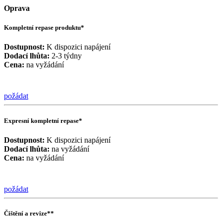
Oprava
Kompletní repase produktu*
Dostupnost:
K dispozici napájení
Dodací lhůta:
2-3 týdny
Cena:
na vyžádání
požádat
Expresní kompletní repase*
Dostupnost:
K dispozici napájení
Dodací lhůta:
na vyžádání
Cena:
na vyžádání
požádat
Čištění a revize**