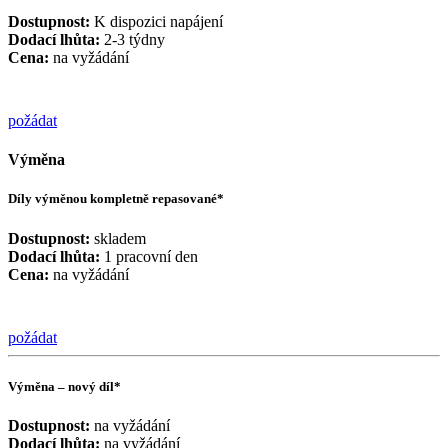
Dostupnost:
K dispozici napájení
Dodací lhůta:
2-3 týdny
Cena:
na vyžádání
požádat
Výměna
Díly výměnou kompletně repasované*
Dostupnost:
skladem
Dodací lhůta:
1 pracovní den
Cena:
na vyžádání
požádat
Výměna – nový díl*
Dostupnost:
na vyžádání
Dodací lhůta:
na vyžádání