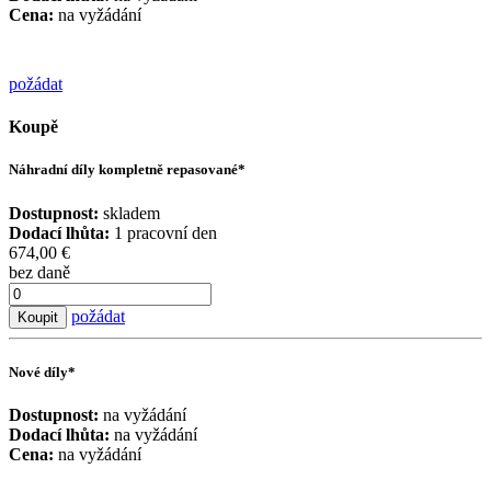
Cena:
na vyžádání
požádat
Koupě
Náhradní díly kompletně repasované*
Dostupnost:
skladem
Dodací lhůta:
1 pracovní den
674,00 €
bez daně
požádat
Koupit
Nové díly*
Dostupnost:
na vyžádání
Dodací lhůta:
na vyžádání
Cena:
na vyžádání