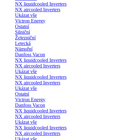
NX liquidcooled Inverters
NX aircooled Inverters
Ukázat vše
Victron Energy
Ostatní
Silniční
Železniční
Letecká
Námořní
Danfoss Vacon
NX liquidcooled Inverters
NX aircooled Inverters
Ukázat vše
NX liquidcooled Inverters
NX aircooled Inverters
Ukázat vše
Ostatní
Victron Energy
Danfoss Vacon
NX liquidcooled Inverters
NX aircooled Inverters
Ukázat vše
NX liquidcooled Inverters
NX aircooled Inverters
Ukázat vše