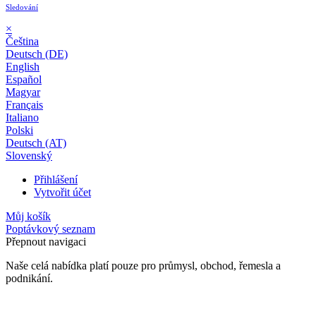
Sledování
×
Čeština
Deutsch (DE)
English
Español
Magyar
Français
Italiano
Polski
Deutsch (AT)
Slovenský
Přihlášení
Vytvořit účet
Můj košík
Poptávkový seznam
Přepnout navigaci
Naše celá nabídka platí pouze pro průmysl, obchod, řemesla a
podnikání.
24 měsíční záruka*