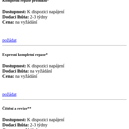
Kompletní repase produktu*
Dostupnost:
K dispozici napájení
Dodací lhůta:
2-3 týdny
Cena:
na vyžádání
požádat
Expresní kompletní repase*
Dostupnost:
K dispozici napájení
Dodací lhůta:
na vyžádání
Cena:
na vyžádání
požádat
Čištění a revize**
Dostupnost:
K dispozici napájení
Dodací lhůta:
2-3 týdny