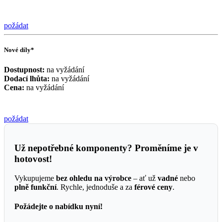
požádat
Nové díly*
Dostupnost:
na vyžádání
Dodací lhůta:
na vyžádání
Cena:
na vyžádání
požádat
Už nepotřebné komponenty? Proměníme je v
hotovost!
Vykupujeme
bez ohledu na výrobce
– ať už
vadné
nebo
plně funkční
. Rychle, jednoduše a za
férové ceny
.
Požádejte o nabídku nyní!