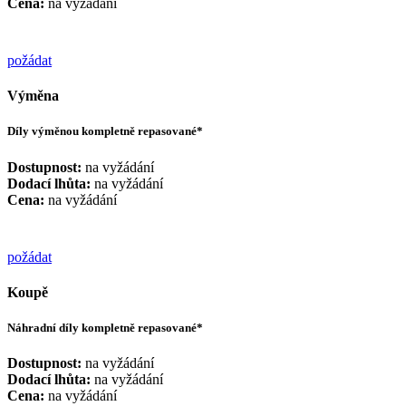
Cena:
na vyžádání
požádat
Výměna
Díly výměnou kompletně repasované*
Dostupnost:
na vyžádání
Dodací lhůta:
na vyžádání
Cena:
na vyžádání
požádat
Koupě
Náhradní díly kompletně repasované*
Dostupnost:
na vyžádání
Dodací lhůta:
na vyžádání
Cena:
na vyžádání