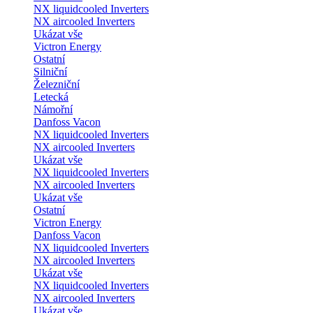
NX liquidcooled Inverters
NX aircooled Inverters
Ukázat vše
Victron Energy
Ostatní
Silniční
Železniční
Letecká
Námořní
Danfoss Vacon
NX liquidcooled Inverters
NX aircooled Inverters
Ukázat vše
NX liquidcooled Inverters
NX aircooled Inverters
Ukázat vše
Ostatní
Victron Energy
Danfoss Vacon
NX liquidcooled Inverters
NX aircooled Inverters
Ukázat vše
NX liquidcooled Inverters
NX aircooled Inverters
Ukázat vše