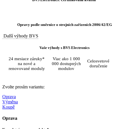
Opravy podle směrnice o strojních zařízeních 2006/42/EG
Další výhody BVS
Vaše výhody s BVS Electronics
24 mesiace záruky*
Viac ako 1 000
Celosvetové
na nové a
000 dostupných
doručenie
renovované moduly
modulov
Zvolte prosím variantu:
Oprava
Výměna
Koupě
Oprava