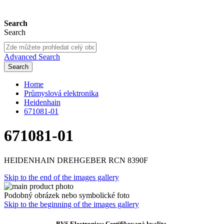
Search
Search
Advanced Search
Search
Home
Průmyslová elektronika
Heidenhain
671081-01
671081-01
HEIDENHAIN DREHGEBER RCN 8390F
Skip to the end of the images gallery
Podobný obrázek nebo symbolické foto
Skip to the beginning of the images gallery
BVS Electronics: Certifikovaná kvalita