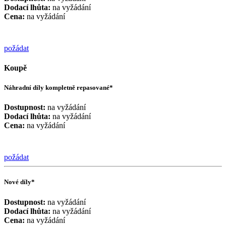
Dodací lhůta:
na vyžádání
Cena:
na vyžádání
požádat
Koupě
Náhradní díly kompletně repasované*
Dostupnost:
na vyžádání
Dodací lhůta:
na vyžádání
Cena:
na vyžádání
požádat
Nové díly*
Dostupnost:
na vyžádání
Dodací lhůta:
na vyžádání
Cena:
na vyžádání