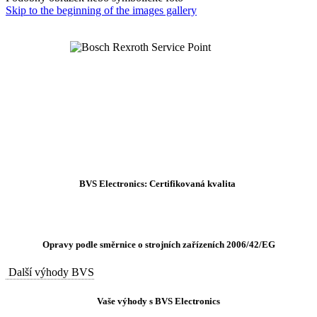
Skip to the beginning of the images gallery
BVS Electronics: Certifikovaná kvalita
Opravy podle směrnice o strojních zařízeních 2006/42/EG
Další výhody BVS
Vaše výhody s BVS Electronics