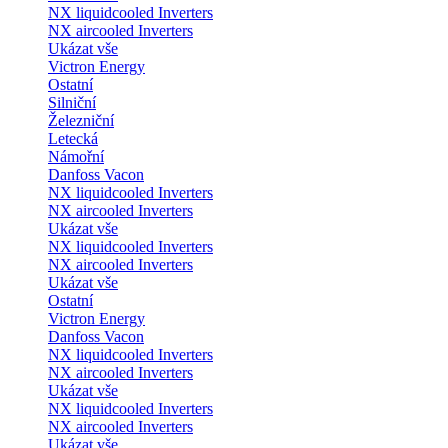
NX liquidcooled Inverters
NX aircooled Inverters
Ukázat vše
Victron Energy
Ostatní
Silniční
Železniční
Letecká
Námořní
Danfoss Vacon
NX liquidcooled Inverters
NX aircooled Inverters
Ukázat vše
NX liquidcooled Inverters
NX aircooled Inverters
Ukázat vše
Ostatní
Victron Energy
Danfoss Vacon
NX liquidcooled Inverters
NX aircooled Inverters
Ukázat vše
NX liquidcooled Inverters
NX aircooled Inverters
Ukázat vše