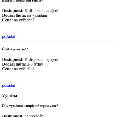
Expresní kompletní repase*
Dostupnost:
K dispozici napájení
Dodací lhůta:
na vyžádání
Cena:
na vyžádání
požádat
Čištění a revize**
Dostupnost:
K dispozici napájení
Dodací lhůta:
2-3 týdny
Cena:
na vyžádání
požádat
Výměna
Díly výměnou kompletně repasované*
Dostupnost:
na vyžádání