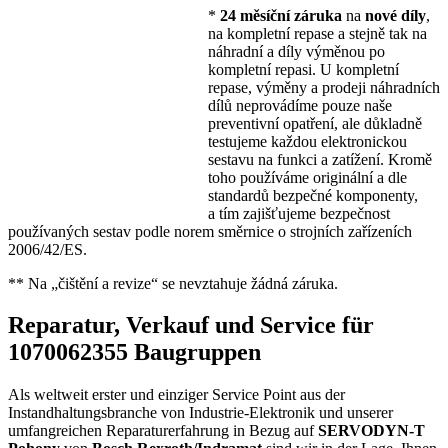
*
24 měsíční záruka
na
nové díly
,
na kompletní repase a stejně tak na
náhradní a díly výměnou po
kompletní repasi. U kompletní
repase, výměny a prodeji náhradních
dílů neprovádíme pouze naše
preventivní opatření, ale důkladně
testujeme každou elektronickou
sestavu na funkci a zatížení. Kromě
toho používáme originální a dle
standardů bezpečné komponenty,
a tím zajišťujeme bezpečnost
používaných sestav podle norem směrnice o strojních zařízeních
2006/42/ES.
** Na „čištění a revize“ se nevztahuje žádná záruka.
Reparatur, Verkauf und Service für
1070062355 Baugruppen
Als weltweit erster und einziger Service Point aus der
Instandhaltungsbranche von Industrie-Elektronik und unserer
umfangreichen Reparaturerfahrung in Bezug auf
SERVODYN-T