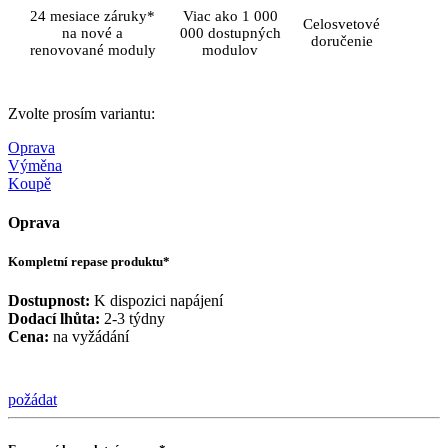
24 mesiace záruky*
Viac ako 1 000
Celosvetové
na nové a
000 dostupných
doručenie
renovované moduly
modulov
Zvolte prosím variantu:
Oprava
Výměna
Koupě
Oprava
Kompletní repase produktu*
Dostupnost:
K dispozici napájení
Dodací lhůta:
2-3 týdny
Cena:
na vyžádání
požádat