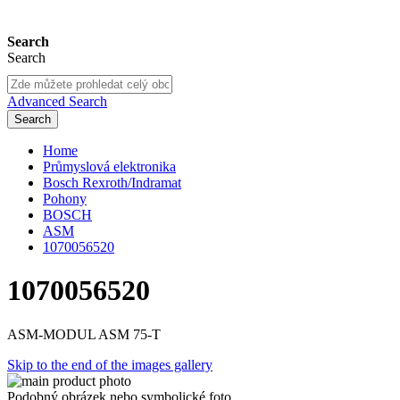
Search
Search
Advanced Search
Search
Home
Průmyslová elektronika
Bosch Rexroth/Indramat
Pohony
BOSCH
ASM
1070056520
1070056520
ASM-MODUL ASM 75-T
Skip to the end of the images gallery
Podobný obrázek nebo symbolické foto