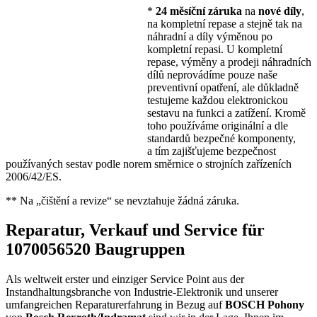
*
24 měsíční záruka
na
nové díly
,
na kompletní repase a stejně tak na
náhradní a díly výměnou po
kompletní repasi. U kompletní
repase, výměny a prodeji náhradních
dílů neprovádíme pouze naše
preventivní opatření, ale důkladně
testujeme každou elektronickou
sestavu na funkci a zatížení. Kromě
toho používáme originální a dle
standardů bezpečné komponenty,
a tím zajišťujeme bezpečnost
používaných sestav podle norem směrnice o strojních zařízeních
2006/42/ES.
** Na „čištění a revize“ se nevztahuje žádná záruka.
Reparatur, Verkauf und Service für
1070056520 Baugruppen
Als weltweit erster und einziger Service Point aus der
Instandhaltungsbranche von Industrie-Elektronik und unserer
umfangreichen Reparaturerfahrung in Bezug auf
BOSCH
Pohony