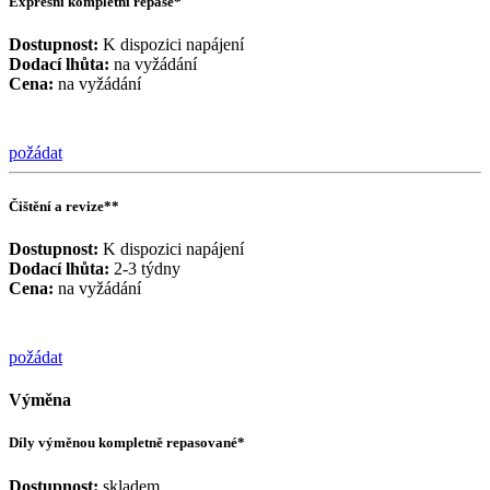
Expresní kompletní repase*
Dostupnost:
K dispozici napájení
Dodací lhůta:
na vyžádání
Cena:
na vyžádání
požádat
Čištění a revize**
Dostupnost:
K dispozici napájení
Dodací lhůta:
2-3 týdny
Cena:
na vyžádání
požádat
Výměna
Díly výměnou kompletně repasované*
Dostupnost:
skladem