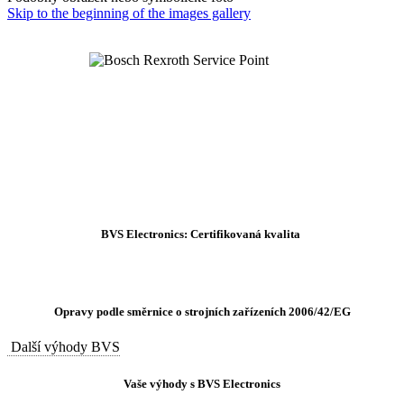
Skip to the beginning of the images gallery
BVS Electronics: Certifikovaná kvalita
Opravy podle směrnice o strojních zařízeních 2006/42/EG
Další výhody BVS
Vaše výhody s BVS Electronics