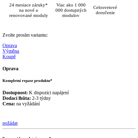
24 mesiace záruky*
Viac ako 1 000
Celosvetové
na nové a
000 dostupných
doručenie
renovované moduly
modulov
Zvolte prosím variantu:
Oprava
Výměna
Koupě
Oprava
Kompletní repase produktu*
Dostupnost:
K dispozici napájení
Dodací lhůta:
2-3 týdny
Cena:
na vyžádání
požádat