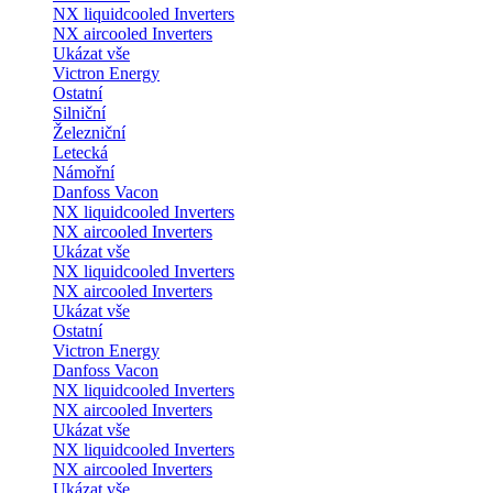
NX liquidcooled Inverters
NX aircooled Inverters
Ukázat vše
Victron Energy
Ostatní
Silniční
Železniční
Letecká
Námořní
Danfoss Vacon
NX liquidcooled Inverters
NX aircooled Inverters
Ukázat vše
NX liquidcooled Inverters
NX aircooled Inverters
Ukázat vše
Ostatní
Victron Energy
Danfoss Vacon
NX liquidcooled Inverters
NX aircooled Inverters
Ukázat vše
NX liquidcooled Inverters
NX aircooled Inverters
Ukázat vše