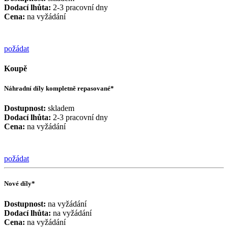
Dodací lhůta:
2-3 pracovní dny
Cena:
na vyžádání
požádat
Koupě
Náhradní díly kompletně repasované*
Dostupnost:
skladem
Dodací lhůta:
2-3 pracovní dny
Cena:
na vyžádání
požádat
Nové díly*
Dostupnost:
na vyžádání
Dodací lhůta:
na vyžádání
Cena:
na vyžádání