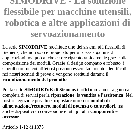
SIMODRIVE - La soluzione
flessibile per macchine utensili,
robotica e altre applicazioni di
servoazionamento
La serie
SIMODRIVE
racchiude uno dei sistemi più flessibili di
Siemens, che non solo è progettato per una vasta gamma di
applicazioni, ma può anche essere riparato rapidamente grazie alla
composizione dei moduli. Grazie al design compatto e robusto, i
singoli componenti difettosi possono essere facilmente identificati
nei nostri scenari di prova e vengono sostituiti durante il
ricondizionamento del prodotto
.
Per la serie
SIMODRIVE di Siemens
ti offriamo la nostra gamma
completa di servizi per la
riparazione
, la
vendita e l'assistenza
. Nel
nostro negozio è possibile acquistare non solo
moduli di
alimentazione/recupero
,
moduli di potenza o controllori
, ma
anche dispositivi di conversione e tutti gli altri
componenti
e
accessori
.
Articolo
1
-
12
di
1375