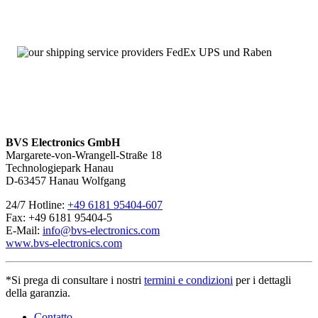
BVS Electronics GmbH
Margarete-von-Wrangell-Straße 18
Technologiepark Hanau
D-63457 Hanau Wolfgang
24/7 Hotline:
+49 6181 95404-607
Fax: +49 6181 95404-5
E-Mail:
info@bvs-electronics.com
www.bvs-electronics.com
*Si prega di consultare i nostri
termini e condizioni
per i dettagli
della garanzia.
Contatto