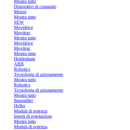
Mostra tutto
Dispositivi di comando
Motori
Mostra tutto
SEW
Movidrive
Movitrac
Mostra tutto
Movidrive
Movitrac
Mostra tutto
Heidenhain
ABB
Robotics
Tecnologia di azionamento
Mostra tutto
Robotics
Tecnologia di azionamento
Mostra tutto
Baumüller
Heller
Moduli di potenza
Inserti di regolazione
Mostra tutto
Moduli di potenza