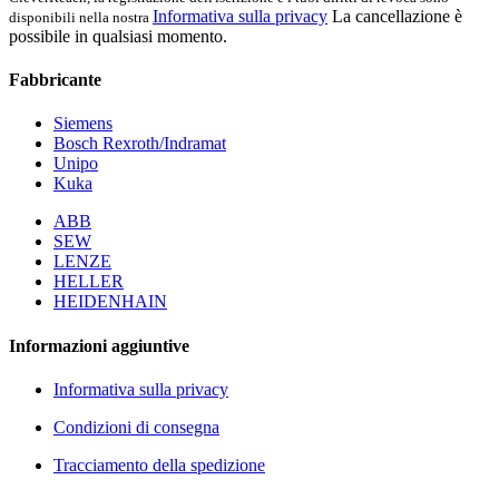
Informativa sulla privacy
La cancellazione è
disponibili nella nostra
possibile in qualsiasi momento.
Fabbricante
Siemens
Bosch Rexroth/Indramat
Unipo
Kuka
ABB
SEW
LENZE
HELLER
HEIDENHAIN
Informazioni aggiuntive
Informativa sulla privacy
Condizioni di consegna
Tracciamento della spedizione