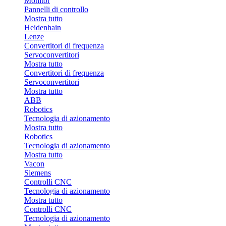
Monitor
Pannelli di controllo
Mostra tutto
Heidenhain
Lenze
Convertitori di frequenza
Servoconvertitori
Mostra tutto
Convertitori di frequenza
Servoconvertitori
Mostra tutto
ABB
Robotics
Tecnologia di azionamento
Mostra tutto
Robotics
Tecnologia di azionamento
Mostra tutto
Vacon
Siemens
Controlli CNC
Tecnologia di azionamento
Mostra tutto
Controlli CNC
Tecnologia di azionamento