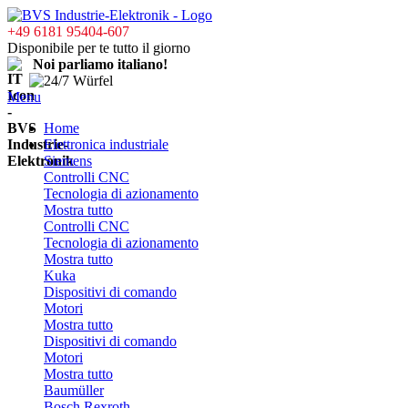
+49 6181 95404-607
Disponibile per te tutto il giorno
Noi parliamo italiano!
Menu
Home
Elettronica industriale
Siemens
Controlli CNC
Tecnologia di azionamento
Mostra tutto
Controlli CNC
Tecnologia di azionamento
Mostra tutto
Kuka
Dispositivi di comando
Motori
Mostra tutto
Dispositivi di comando
Motori
Mostra tutto
Baumüller
Bosch Rexroth