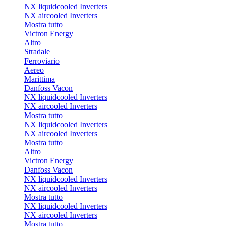
NX liquidcooled Inverters
NX aircooled Inverters
Mostra tutto
Victron Energy
Altro
Stradale
Ferroviario
Aereo
Marittima
Danfoss Vacon
NX liquidcooled Inverters
NX aircooled Inverters
Mostra tutto
NX liquidcooled Inverters
NX aircooled Inverters
Mostra tutto
Altro
Victron Energy
Danfoss Vacon
NX liquidcooled Inverters
NX aircooled Inverters
Mostra tutto
NX liquidcooled Inverters
NX aircooled Inverters
Mostra tutto