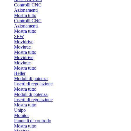
Controlli CNC
Azionamenti
Mostra tutto
Controlli CNC
Azionamenti
Mostra tutto
SEW
Movidrive
Movitrac
Mostra tutto
Movidrive
Movitrac
Mostra tutto
Heller
Moduli di potenza
Inserti di regolazione
Mostra tutto
Moduli di potenza
Inserti di regolazione
Mostra tutto
Unipo
Monitor
Pannelli di controllo
Mostra tutto