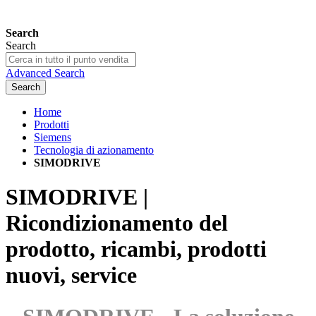
Search
Search
Advanced Search
Search
Home
Prodotti
Siemens
Tecnologia di azionamento
SIMODRIVE
SIMODRIVE |
Ricondizionamento del
prodotto, ricambi, prodotti
nuovi, service