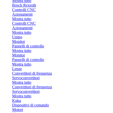
Mostra tutto
Bosch Rexroth
Controlli CNC
Azionamenti
Mostra tutto
Controlli CNC
Azionamenti
Mostra tutto
Unipo
Monitor
Pannelli di controllo
Mostra tutto
Monitor
Pannelli di controllo
Mostra tutto
Lenze
Convertitori di frequenza
Servoconvertitori
Mostra tutto
Convertitori di frequenza
Servoconvertitori
Mostra tutto
Kuka
Dispositivi di comando
Motori