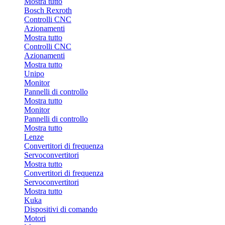
Mostra tutto
Bosch Rexroth
Controlli CNC
Azionamenti
Mostra tutto
Controlli CNC
Azionamenti
Mostra tutto
Unipo
Monitor
Pannelli di controllo
Mostra tutto
Monitor
Pannelli di controllo
Mostra tutto
Lenze
Convertitori di frequenza
Servoconvertitori
Mostra tutto
Convertitori di frequenza
Servoconvertitori
Mostra tutto
Kuka
Dispositivi di comando
Motori