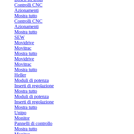
Controlli CNC
Azionamenti
Mostra tutto
Controlli CNC
Azionamenti
Mostra tutto
SEW
Movidrive
Movitrac
Mostra tutto
Movidrive
Movitrac
Mostra tutto
Heller
Moduli di potenza
Inserti di regolazione
Mostra tutto
Moduli di potenza
Inserti di regolazione
Mostra tutto
Unipo
Monitor
Pannelli di controllo
Mostra tutto