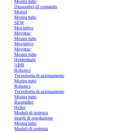
Mostra tutto
Dispositivi di comando
Motori
Mostra tutto
SEW
Movidrive
Movitrac
Mostra tutto
Movidrive
Movitrac
Mostra tutto
Heidenhain
ABB
Robotics
Tecnologia di azionamento
Mostra tutto
Robotics
Tecnologia di azionamento
Mostra tutto
Baumüller
Heller
Moduli di potenza
Inserti di regolazione
Mostra tutto
Moduli di potenza