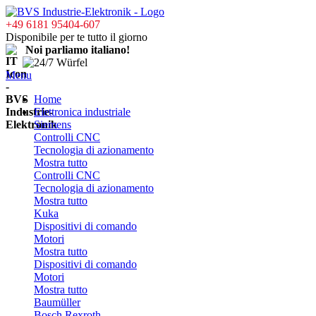
+49 6181 95404-607
Disponibile per te tutto il giorno
Noi parliamo italiano!
Menu
Home
Elettronica industriale
Siemens
Controlli CNC
Tecnologia di azionamento
Mostra tutto
Controlli CNC
Tecnologia di azionamento
Mostra tutto
Kuka
Dispositivi di comando
Motori
Mostra tutto
Dispositivi di comando
Motori
Mostra tutto
Baumüller
Bosch Rexroth