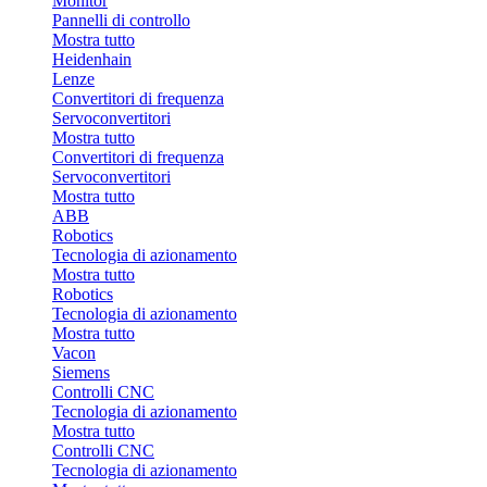
Monitor
Pannelli di controllo
Mostra tutto
Heidenhain
Lenze
Convertitori di frequenza
Servoconvertitori
Mostra tutto
Convertitori di frequenza
Servoconvertitori
Mostra tutto
ABB
Robotics
Tecnologia di azionamento
Mostra tutto
Robotics
Tecnologia di azionamento
Mostra tutto
Vacon
Siemens
Controlli CNC
Tecnologia di azionamento
Mostra tutto
Controlli CNC
Tecnologia di azionamento