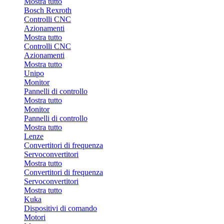
Mostra tutto
Bosch Rexroth
Controlli CNC
Azionamenti
Mostra tutto
Controlli CNC
Azionamenti
Mostra tutto
Unipo
Monitor
Pannelli di controllo
Mostra tutto
Monitor
Pannelli di controllo
Mostra tutto
Lenze
Convertitori di frequenza
Servoconvertitori
Mostra tutto
Convertitori di frequenza
Servoconvertitori
Mostra tutto
Kuka
Dispositivi di comando
Motori