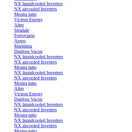
NX liquidcooled Inverters
NX aircooled Inverters
Mostra tutto
Victron Energy
Altro
Stradale
Ferroviario
Aereo
Marittima
Danfoss Vacon
NX liquidcooled Inverters
NX aircooled Inverters
Mostra tutto
NX liquidcooled Inverters
NX aircooled Inverters
Mostra tutto
Altro
Victron Energy
Danfoss Vacon
NX liquidcooled Inverters
NX aircooled Inverters
Mostra tutto
NX liquidcooled Inverters
NX aircooled Inverters
Mostra tutto