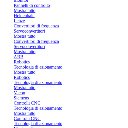
Monitor
Pannelli di controllo
Mostra tutto
Heidenhain
Lenze
Convertitori di frequenza
Servoconvertitori
Mostra tutto
Convertitori di frequenza
Servoconvertitori
Mostra tutto
ABB
Robotics
Tecnologia di azionamento
Mostra tutto
Robotics
Tecnologia di azionamento
Mostra tutto
Vacon
Siemens
Controlli CNC
Tecnologia di azionamento
Mostra tutto
Controlli CNC
Tecnologia di azionamento