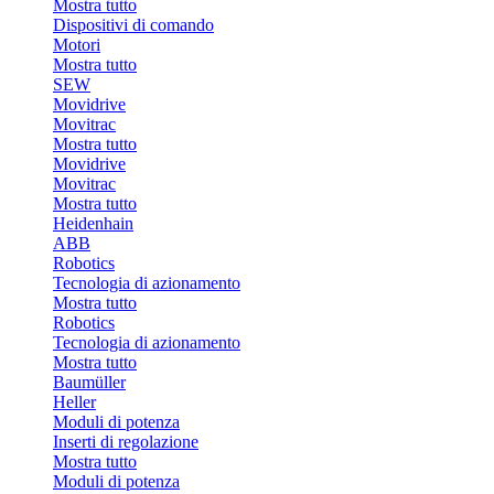
Mostra tutto
Dispositivi di comando
Motori
Mostra tutto
SEW
Movidrive
Movitrac
Mostra tutto
Movidrive
Movitrac
Mostra tutto
Heidenhain
ABB
Robotics
Tecnologia di azionamento
Mostra tutto
Robotics
Tecnologia di azionamento
Mostra tutto
Baumüller
Heller
Moduli di potenza
Inserti di regolazione
Mostra tutto
Moduli di potenza