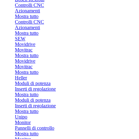
Controlli CNC
Azionamenti
Mostra tutto
Controlli CNC
Azionamenti
Mostra tutto
SEW
Movidrive
Movitrac
Mostra tutto
Movidrive
Movitrac
Mostra tutto
Heller
Moduli di potenza
Inserti di regolazione
Mostra tutto
Moduli di potenza
Inserti di regolazione
Mostra tutto
Unipo
Monitor
Pannelli di controllo
Mostra tutto