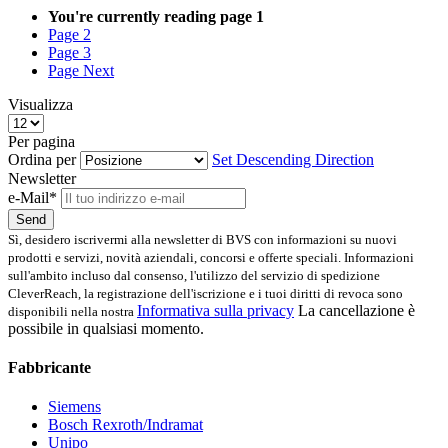
You're currently reading page
1
Page
2
Page
3
Page
Next
Visualizza
Per pagina
Ordina per
Set Descending Direction
Newsletter
e-Mail*
Send
Sì, desidero iscrivermi alla newsletter di BVS con informazioni su nuovi
prodotti e servizi, novità aziendali, concorsi e offerte speciali. Informazioni
sull'ambito incluso dal consenso, l'utilizzo del servizio di spedizione
CleverReach, la registrazione dell'iscrizione e i tuoi diritti di revoca sono
Informativa sulla privacy
La cancellazione è
disponibili nella nostra
possibile in qualsiasi momento.
Fabbricante
Siemens
Bosch Rexroth/Indramat
Unipo