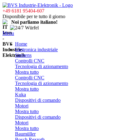
+49 6181 95404-607
Disponibile per te tutto il giorno
Noi parliamo italiano!
Menu
Home
Elettronica industriale
Siemens
Controlli CNC
Tecnologia di azionamento
Mostra tutto
Controlli CNC
Tecnologia di azionamento
Mostra tutto
Kuka
Dispositivi di comando
Motori
Mostra tutto
Dispositivi di comando
Motori
Mostra tutto
Baumüller
Bosch Rexroth