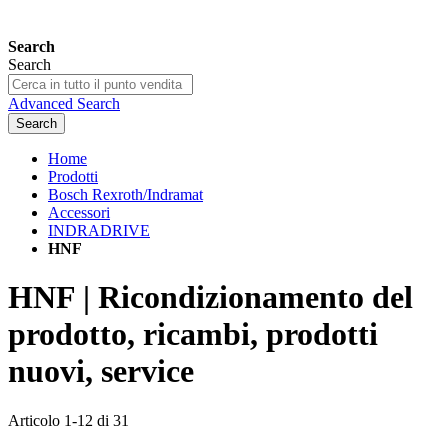
Search
Search
Advanced Search
Search
Home
Prodotti
Bosch Rexroth/Indramat
Accessori
INDRADRIVE
HNF
HNF | Ricondizionamento del
prodotto, ricambi, prodotti
nuovi, service
Articolo
1
-
12
di
31