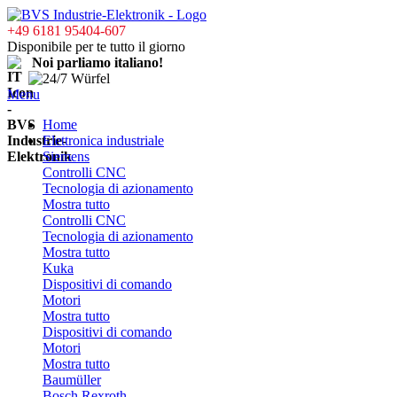
+49 6181 95404-607
Disponibile per te tutto il giorno
Noi parliamo italiano!
Menu
Home
Elettronica industriale
Siemens
Controlli CNC
Tecnologia di azionamento
Mostra tutto
Controlli CNC
Tecnologia di azionamento
Mostra tutto
Kuka
Dispositivi di comando
Motori
Mostra tutto
Dispositivi di comando
Motori
Mostra tutto
Baumüller
Bosch Rexroth