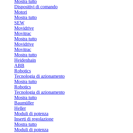
Mostra tutto
Dispositivi di comando
Motori
Mostra tutto
SEW
Movidrive
Movitrac
Mostra tutto
Movidrive
Movitrac
Mostra tutto
Heidenhain
ABB
Robotics
Tecnologia di azionamento
Mostra tutto
Robotics
Tecnologia di azionamento
Mostra tutto
Baumüller
Heller
Moduli di potenza
Inserti di regolazione
Mostra tutto
Moduli di potenza