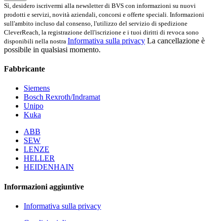
Sì, desidero iscrivermi alla newsletter di BVS con informazioni su nuovi
prodotti e servizi, novità aziendali, concorsi e offerte speciali. Informazioni
sull'ambito incluso dal consenso, l'utilizzo del servizio di spedizione
CleverReach, la registrazione dell'iscrizione e i tuoi diritti di revoca sono
Informativa sulla privacy
La cancellazione è
disponibili nella nostra
possibile in qualsiasi momento.
Fabbricante
Siemens
Bosch Rexroth/Indramat
Unipo
Kuka
ABB
SEW
LENZE
HELLER
HEIDENHAIN
Informazioni aggiuntive
Informativa sulla privacy