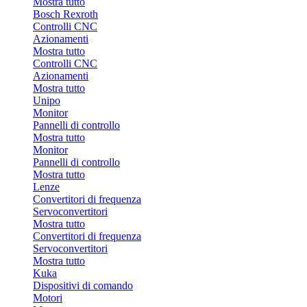
Mostra tutto
Bosch Rexroth
Controlli CNC
Azionamenti
Mostra tutto
Controlli CNC
Azionamenti
Mostra tutto
Unipo
Monitor
Pannelli di controllo
Mostra tutto
Monitor
Pannelli di controllo
Mostra tutto
Lenze
Convertitori di frequenza
Servoconvertitori
Mostra tutto
Convertitori di frequenza
Servoconvertitori
Mostra tutto
Kuka
Dispositivi di comando
Motori