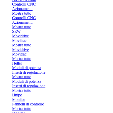
Controlli CNC
Azionamenti
Mostra tutto
Controlli CNC
Azionamenti
Mostra tutto
SEW
Movidrive
Movitrac
Mostra tutto
Movidrive
Movitrac
Mostra tutto
Heller
Moduli di potenza
Inserti di regolazione
Mostra tutto
Moduli di potenza
Inserti di regolazione
Mostra tutto
Unipo
Monitor
Pannelli di controllo
Mostra tutto