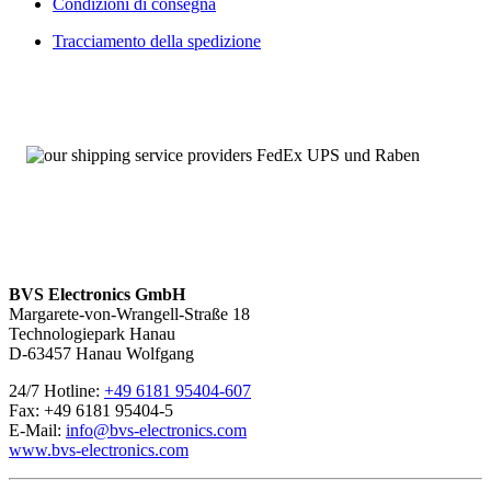
Condizioni di consegna
Tracciamento della spedizione
BVS Electronics GmbH
Margarete-von-Wrangell-Straße 18
Technologiepark Hanau
D-63457 Hanau Wolfgang
24/7 Hotline:
+49 6181 95404-607
Fax: +49 6181 95404-5
E-Mail:
info@bvs-electronics.com
www.bvs-electronics.com