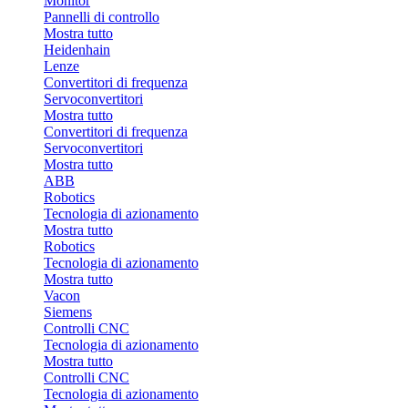
Monitor
Pannelli di controllo
Mostra tutto
Heidenhain
Lenze
Convertitori di frequenza
Servoconvertitori
Mostra tutto
Convertitori di frequenza
Servoconvertitori
Mostra tutto
ABB
Robotics
Tecnologia di azionamento
Mostra tutto
Robotics
Tecnologia di azionamento
Mostra tutto
Vacon
Siemens
Controlli CNC
Tecnologia di azionamento
Mostra tutto
Controlli CNC
Tecnologia di azionamento