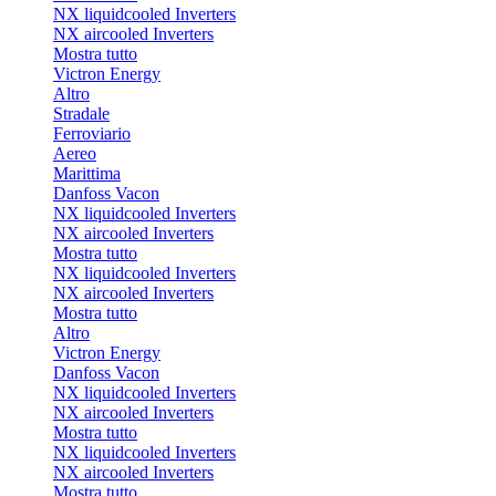
NX liquidcooled Inverters
NX aircooled Inverters
Mostra tutto
Victron Energy
Altro
Stradale
Ferroviario
Aereo
Marittima
Danfoss Vacon
NX liquidcooled Inverters
NX aircooled Inverters
Mostra tutto
NX liquidcooled Inverters
NX aircooled Inverters
Mostra tutto
Altro
Victron Energy
Danfoss Vacon
NX liquidcooled Inverters
NX aircooled Inverters
Mostra tutto
NX liquidcooled Inverters
NX aircooled Inverters
Mostra tutto