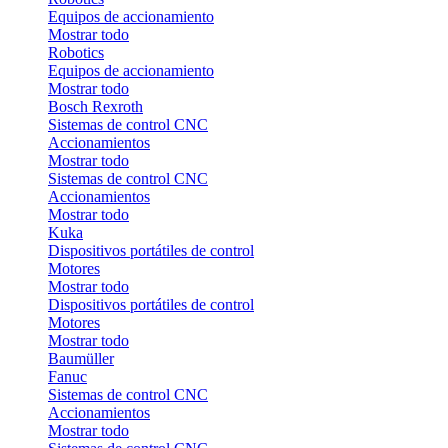
Equipos de accionamiento
Mostrar todo
Robotics
Equipos de accionamiento
Mostrar todo
Bosch Rexroth
Sistemas de control CNC
Accionamientos
Mostrar todo
Sistemas de control CNC
Accionamientos
Mostrar todo
Kuka
Dispositivos portátiles de control
Motores
Mostrar todo
Dispositivos portátiles de control
Motores
Mostrar todo
Baumüller
Fanuc
Sistemas de control CNC
Accionamientos
Mostrar todo