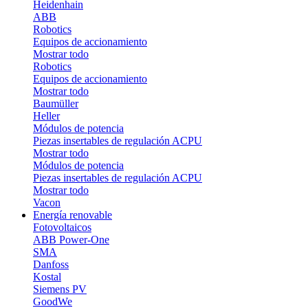
Heidenhain
ABB
Robotics
Equipos de accionamiento
Mostrar todo
Robotics
Equipos de accionamiento
Mostrar todo
Baumüller
Heller
Módulos de potencia
Piezas insertables de regulación ACPU
Mostrar todo
Módulos de potencia
Piezas insertables de regulación ACPU
Mostrar todo
Vacon
Energía renovable
Fotovoltaicos
ABB Power-One
SMA
Danfoss
Kostal
Siemens PV
GoodWe