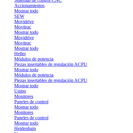
Sistemas de control CNC
Accionamientos
Mostrar todo
SEW
Movidrive
Movitrac
Mostrar todo
Movidrive
Movitrac
Mostrar todo
Heller
Módulos de potencia
Piezas insertables de regulación ACPU
Mostrar todo
Módulos de potencia
Piezas insertables de regulación ACPU
Mostrar todo
Unipo
Monitores
Paneles de control
Mostrar todo
Monitores
Paneles de control
Mostrar todo
Heidenhain