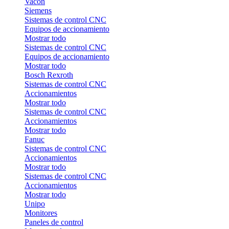
Vacon
Siemens
Sistemas de control CNC
Equipos de accionamiento
Mostrar todo
Sistemas de control CNC
Equipos de accionamiento
Mostrar todo
Bosch Rexroth
Sistemas de control CNC
Accionamientos
Mostrar todo
Sistemas de control CNC
Accionamientos
Mostrar todo
Fanuc
Sistemas de control CNC
Accionamientos
Mostrar todo
Sistemas de control CNC
Accionamientos
Mostrar todo
Unipo
Monitores
Paneles de control