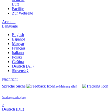
Luft
Facility
Zur Webseite
Account
Language
English
Español
Magyar
Français
Italiano
Polski
Čeština
Deutsch (AT)
Slovenský
Nachricht
Sprache
Suche
Ihre Meinung zählt!
Sendungsverfolgung
×
Deutsch (DE)