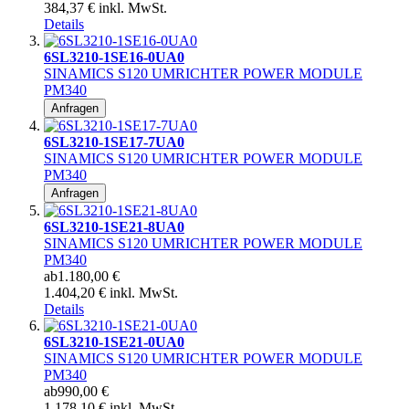
384,37 € inkl. MwSt.
Details
6SL3210-1SE16-0UA0
SINAMICS S120 UMRICHTER POWER MODULE
PM340
Anfragen
6SL3210-1SE17-7UA0
SINAMICS S120 UMRICHTER POWER MODULE
PM340
Anfragen
6SL3210-1SE21-8UA0
SINAMICS S120 UMRICHTER POWER MODULE
PM340
ab
1.180,00 €
1.404,20 € inkl. MwSt.
Details
6SL3210-1SE21-0UA0
SINAMICS S120 UMRICHTER POWER MODULE
PM340
ab
990,00 €
1.178,10 € inkl. MwSt.