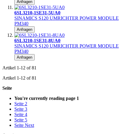
Anfragen
6SL3210-1SE31-5UA0
SINAMICS S120 UMRICHTER POWER MODULE
PM340
Anfragen
6SL3210-1SE31-8UA0
SINAMICS S120 UMRICHTER POWER MODULE
PM340
Anfragen
Artikel
1
-
12
of
81
Artikel
1
-
12
of
81
Seite
You're currently reading page
1
Seite
2
Seite
3
Seite
4
Seite
5
Seite
Next