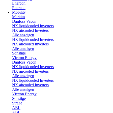
Enercon
Enercon
Mobility
Maritim
Danfoss Vacon
NX liquidcooled Inverters
NX aircooled Inverters
Alle anzeigen
NX liquidcooled Inverters
NX aircooled Inverters
Alle anzeigen
Sonstige
Victron Energy
Danfoss Vacon
NX liquidcooled Inverters
NX aircooled Inverters
Alle anzeigen
NX liquidcooled Inverters
NX aircooled Inverters
Alle anzeigen
Victron Energy
Sonstige
Straße
ABL
ABL