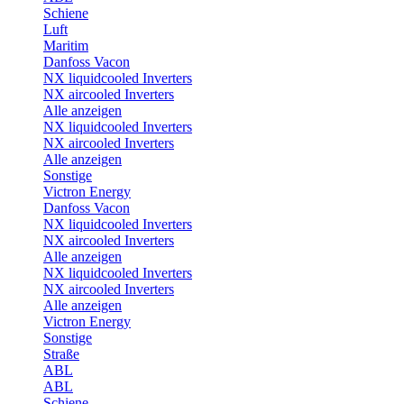
Schiene
Luft
Maritim
Danfoss Vacon
NX liquidcooled Inverters
NX aircooled Inverters
Alle anzeigen
NX liquidcooled Inverters
NX aircooled Inverters
Alle anzeigen
Sonstige
Victron Energy
Danfoss Vacon
NX liquidcooled Inverters
NX aircooled Inverters
Alle anzeigen
NX liquidcooled Inverters
NX aircooled Inverters
Alle anzeigen
Victron Energy
Sonstige
Straße
ABL
ABL
Schiene