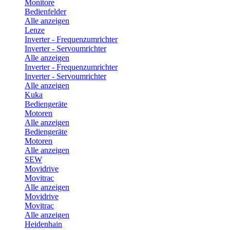
Monitore
Bedienfelder
Alle anzeigen
Lenze
Inverter - Frequenzumrichter
Inverter - Servoumrichter
Alle anzeigen
Inverter - Frequenzumrichter
Inverter - Servoumrichter
Alle anzeigen
Kuka
Bediengeräte
Motoren
Alle anzeigen
Bediengeräte
Motoren
Alle anzeigen
SEW
Movidrive
Movitrac
Alle anzeigen
Movidrive
Movitrac
Alle anzeigen
Heidenhain