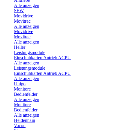
Antriebe
Alle anzeigen
SEW
Movidrive
Movitrac
Alle anzeigen
Movidrive
Movitrac
Alle anzeigen
Heller
Leistungsmodule
Einschubkarten Antrieb ACPU
Alle anzeigen
Leistungsmodule
Einschubkarten Antrieb ACPU
Alle anzeigen
Unipo
Monitore
Bedienfelder
Alle anzeigen
Monitore
Bedienfelder
Alle anzeigen
Heidenhain
Vacon