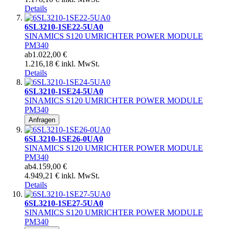
Details
6SL3210-1SE22-5UA0
SINAMICS S120 UMRICHTER POWER MODULE
PM340
ab
1.022,00 €
1.216,18 € inkl. MwSt.
Details
6SL3210-1SE24-5UA0
SINAMICS S120 UMRICHTER POWER MODULE
PM340
Anfragen
6SL3210-1SE26-0UA0
SINAMICS S120 UMRICHTER POWER MODULE
PM340
ab
4.159,00 €
4.949,21 € inkl. MwSt.
Details
6SL3210-1SE27-5UA0
SINAMICS S120 UMRICHTER POWER MODULE
PM340