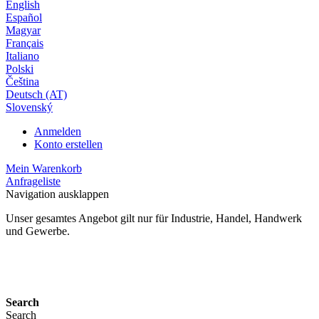
English
Español
Magyar
Français
Italiano
Polski
Čeština
Deutsch (AT)
Slovenský
Anmelden
Konto erstellen
Mein Warenkorb
Anfrageliste
Navigation ausklappen
Unser gesamtes Angebot gilt nur für Industrie, Handel, Handwerk
und Gewerbe.
24 Monate Gewährleistung*
Search
Search