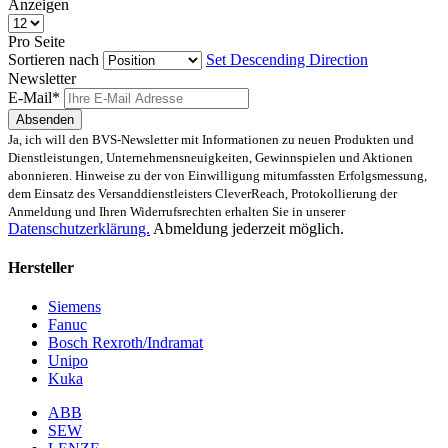
Anzeigen
Pro Seite
Sortieren nach
Set Descending Direction
Newsletter
E-Mail*
Absenden
Ja, ich will den BVS-Newsletter mit Informationen zu neuen Produkten und
Dienstleistungen, Unternehmensneuigkeiten, Gewinnspielen und Aktionen
abonnieren. Hinweise zu der von Einwilligung mitumfassten Erfolgsmessung,
dem Einsatz des Versanddienstleisters CleverReach, Protokollierung der
Anmeldung und Ihren Widerrufsrechten erhalten Sie in unserer
Datenschutzerklärung.
Abmeldung jederzeit möglich.
Hersteller
Siemens
Fanuc
Bosch Rexroth/Indramat
Unipo
Kuka
ABB
SEW