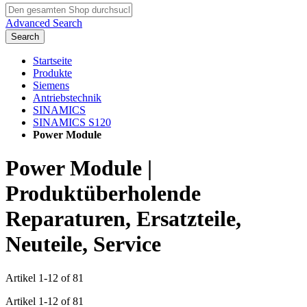
Advanced Search
Search
Startseite
Produkte
Siemens
Antriebstechnik
SINAMICS
SINAMICS S120
Power Module
Power Module |
Produktüberholende
Reparaturen, Ersatzteile,
Neuteile, Service
Artikel
1
-
12
of
81
Artikel
1
-
12
of
81