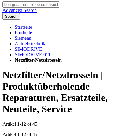
Advanced Search
Search
Startseite
Produkte
Siemens
Antriebstechnik
SIMODRIVE
SIMODRIVE 611
Netzfilter/Netzdrosseln
Netzfilter/Netzdrosseln |
Produktüberholende
Reparaturen, Ersatzteile,
Neuteile, Service
Artikel
1
-
12
of
45
Artikel
1
-
12
of
45