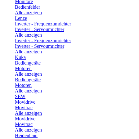
Monitore
Bedienfelder
Alle anzeigen
Lenze
Inverter - Frequenzumrichter
Inverter - Servoumrichter
Alle anzeigen
Inverter - Frequenzumrichter
Inverter - Servoumrichter
Alle anzeigen
Kuka
Bediengeräte
Motoren
Alle anzeigen
Bediengeräte
Motoren
Alle anzeigen
SEW
Movidrive
Movitrac
Alle anzeigen
Movidrive
Movitrac
Alle anzeigen
Heidenhain