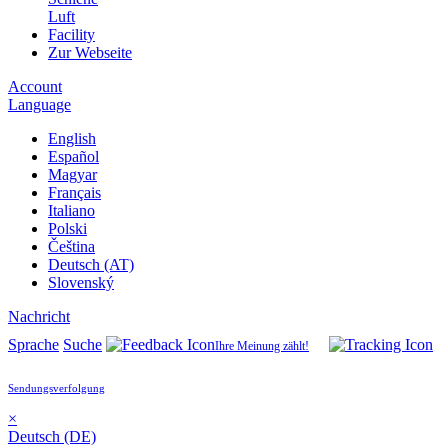
Luft
Facility
Zur Webseite
Account
Language
English
Español
Magyar
Français
Italiano
Polski
Čeština
Deutsch (AT)
Slovenský
Nachricht
Sprache
Suche
Ihre Meinung zählt!
Sendungsverfolgung
×
Deutsch (DE)