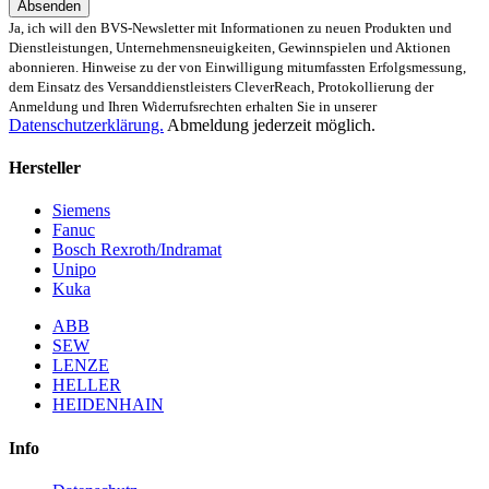
Absenden
Ja, ich will den BVS-Newsletter mit Informationen zu neuen Produkten und
Dienstleistungen, Unternehmensneuigkeiten, Gewinnspielen und Aktionen
abonnieren. Hinweise zu der von Einwilligung mitumfassten Erfolgsmessung,
dem Einsatz des Versanddienstleisters CleverReach, Protokollierung der
Anmeldung und Ihren Widerrufsrechten erhalten Sie in unserer
Datenschutzerklärung.
Abmeldung jederzeit möglich.
Hersteller
Siemens
Fanuc
Bosch Rexroth/Indramat
Unipo
Kuka
ABB
SEW
LENZE
HELLER
HEIDENHAIN
Info