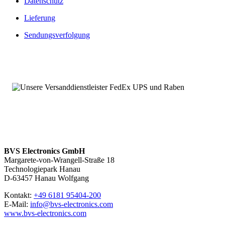
Datenschutz
Lieferung
Sendungsverfolgung
BVS Electronics GmbH
Margarete-von-Wrangell-Straße 18
Technologiepark Hanau
D-63457 Hanau Wolfgang
Kontakt:
+49 6181 95404-200
E-Mail:
info@bvs-electronics.com
www.bvs-electronics.com