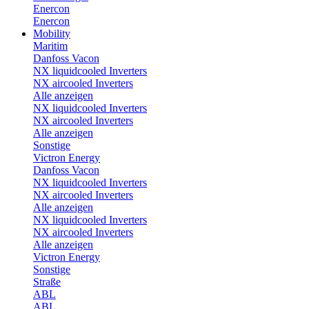
Enercon
Enercon
Mobility
Maritim
Danfoss Vacon
NX liquidcooled Inverters
NX aircooled Inverters
Alle anzeigen
NX liquidcooled Inverters
NX aircooled Inverters
Alle anzeigen
Sonstige
Victron Energy
Danfoss Vacon
NX liquidcooled Inverters
NX aircooled Inverters
Alle anzeigen
NX liquidcooled Inverters
NX aircooled Inverters
Alle anzeigen
Victron Energy
Sonstige
Straße
ABL
ABL