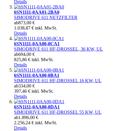
Details
6SN1111-0AA01-2BA0
SIMODRIVE 611 NETZFILTER
ab
873,00 €
1.038,87 € inkl. MwSt.
Details
6SN1111-0AA00-0CA1
SIMODRIVE 611 HF-DROSSEL, 36 KW, UL
ab
694,00 €
825,86 € inkl. MwSt.
Details
6SN1111-0AA00-0BA1
SIMODRIVE 611 HF-DROSSEL 16 KW, UL
ab
334,00 €
397,46 € inkl. MwSt.
Details
6SN1111-0AA00-0DA1
SIMODRIVE 611 HF-DROSSEL 55 KW, UL
ab
1.896,00 €
2.256,24 € inkl. MwSt.
Details