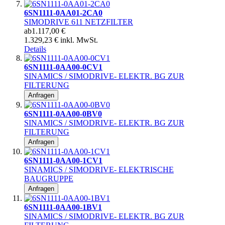
6SN1111-0AA01-2CA0
SIMODRIVE 611 NETZFILTER
ab
1.117,00 €
1.329,23 € inkl. MwSt.
Details
6SN1111-0AA00-0CV1
SINAMICS / SIMODRIVE- ELEKTR. BG ZUR
FILTERUNG
Anfragen
6SN1111-0AA00-0BV0
SINAMICS / SIMODRIVE- ELEKTR. BG ZUR
FILTERUNG
Anfragen
6SN1111-0AA00-1CV1
SINAMICS / SIMODRIVE- ELEKTRISCHE
BAUGRUPPE
Anfragen
6SN1111-0AA00-1BV1
SINAMICS / SIMODRIVE- ELEKTR. BG ZUR