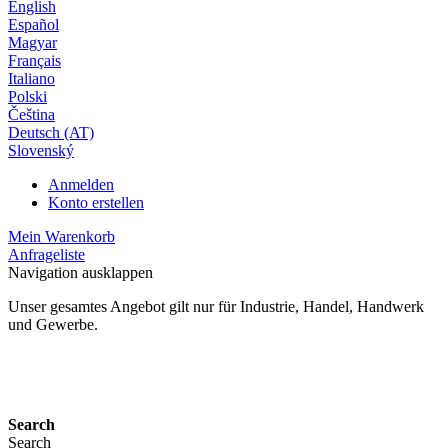
English
Español
Magyar
Français
Italiano
Polski
Čeština
Deutsch (AT)
Slovenský
Anmelden
Konto erstellen
Mein Warenkorb
Anfrageliste
Navigation ausklappen
Unser gesamtes Angebot gilt nur für Industrie, Handel, Handwerk
und Gewerbe.
24 Monate Gewährleistung*
Search
Search