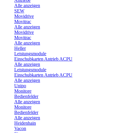
Antriebe
Alle anzeigen
SEW
Movidrive
Movitrac
Alle anzeigen
Movidrive
Movitrac
Alle anzeigen
Heller
Leistungsmodule
Einschubkarten Antrieb ACPU
Alle anzeigen
Leistungsmodule
Einschubkarten Antrieb ACPU
Alle anzeigen
Unipo
Monitore
Bedienfelder
Alle anzeigen
Monitore
Bedienfelder
Alle anzeigen
Heidenhain
Vacon