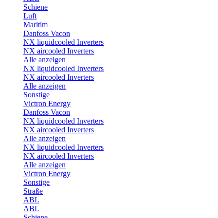
Schiene
Luft
Maritim
Danfoss Vacon
NX liquidcooled Inverters
NX aircooled Inverters
Alle anzeigen
NX liquidcooled Inverters
NX aircooled Inverters
Alle anzeigen
Sonstige
Victron Energy
Danfoss Vacon
NX liquidcooled Inverters
NX aircooled Inverters
Alle anzeigen
NX liquidcooled Inverters
NX aircooled Inverters
Alle anzeigen
Victron Energy
Sonstige
Straße
ABL
ABL
Schiene