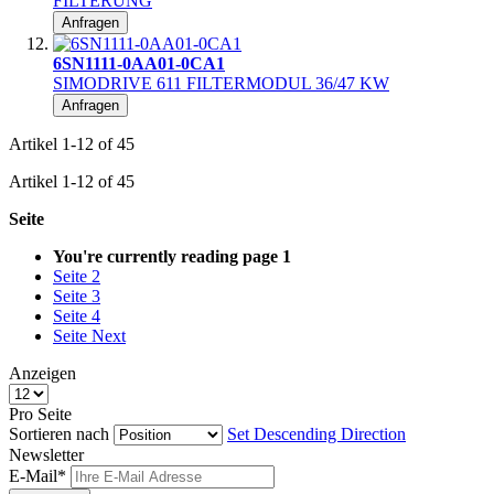
FILTERUNG
Anfragen
6SN1111-0AA01-0CA1
SIMODRIVE 611 FILTERMODUL 36/47 KW
Anfragen
Artikel
1
-
12
of
45
Artikel
1
-
12
of
45
Seite
You're currently reading page
1
Seite
2
Seite
3
Seite
4
Seite
Next
Anzeigen
Pro Seite
Sortieren nach
Set Descending Direction
Newsletter
E-Mail*