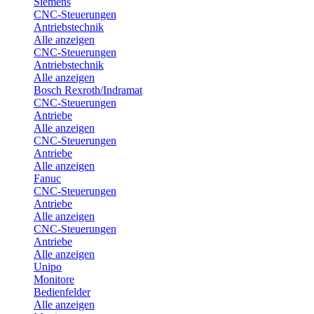
Siemens
CNC-Steuerungen
Antriebstechnik
Alle anzeigen
CNC-Steuerungen
Antriebstechnik
Alle anzeigen
Bosch Rexroth/Indramat
CNC-Steuerungen
Antriebe
Alle anzeigen
CNC-Steuerungen
Antriebe
Alle anzeigen
Fanuc
CNC-Steuerungen
Antriebe
Alle anzeigen
CNC-Steuerungen
Antriebe
Alle anzeigen
Unipo
Monitore
Bedienfelder
Alle anzeigen