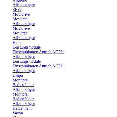
Antriebe
Alle anzeigen
SEW
Movidrive
Movitrac
Alle anzeigen
Movidrive
Movitrac
Alle anzeigen
Heller
Leistungsmodule
Einschubkarten Antrieb ACPU
Alle anzeigen
Leistungsmodule
Einschubkarten Antrieb ACPU
Alle anzeigen
Unipo
Monitore
Bedienfelder
Alle anzeigen
Monitore
Bedienfelder
Alle anzeigen
Heidenhain
Vacon