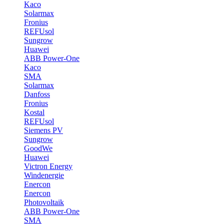
Kaco
Solarmax
Fronius
REFUsol
Sungrow
Huawei
ABB Power-One
Kaco
SMA
Solarmax
Danfoss
Fronius
Kostal
REFUsol
Siemens PV
Sungrow
GoodWe
Huawei
Victron Energy
Windenergie
Enercon
Enercon
Photovoltaik
ABB Power-One
SMA