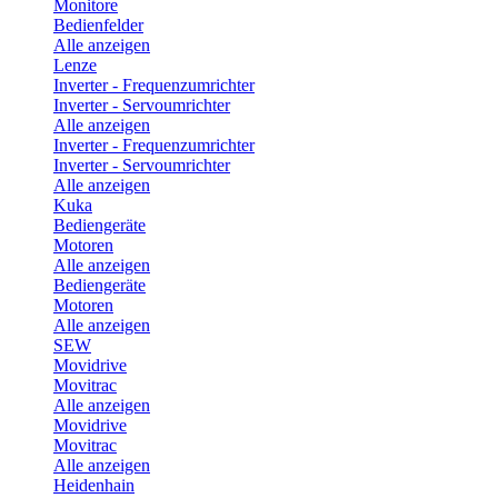
Monitore
Bedienfelder
Alle anzeigen
Lenze
Inverter - Frequenzumrichter
Inverter - Servoumrichter
Alle anzeigen
Inverter - Frequenzumrichter
Inverter - Servoumrichter
Alle anzeigen
Kuka
Bediengeräte
Motoren
Alle anzeigen
Bediengeräte
Motoren
Alle anzeigen
SEW
Movidrive
Movitrac
Alle anzeigen
Movidrive
Movitrac
Alle anzeigen
Heidenhain