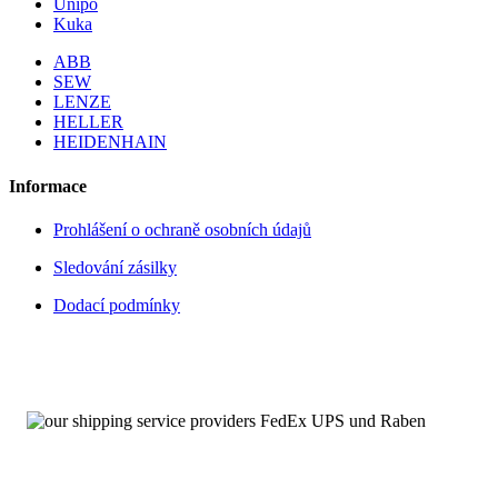
Unipo
Kuka
ABB
SEW
LENZE
HELLER
HEIDENHAIN
Informace
Prohlášení o ochraně osobních údajů
Sledování zásilky
Dodací podmínky