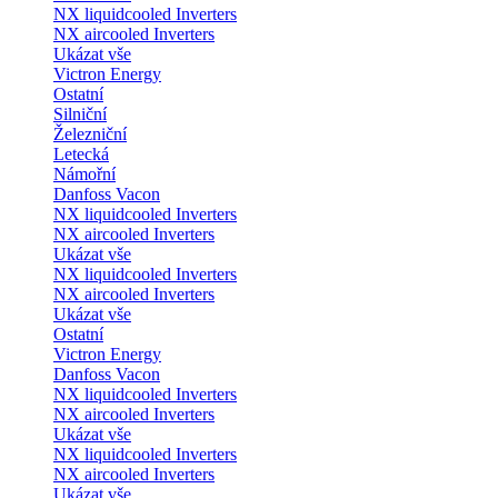
NX liquidcooled Inverters
NX aircooled Inverters
Ukázat vše
Victron Energy
Ostatní
Silniční
Železniční
Letecká
Námořní
Danfoss Vacon
NX liquidcooled Inverters
NX aircooled Inverters
Ukázat vše
NX liquidcooled Inverters
NX aircooled Inverters
Ukázat vše
Ostatní
Victron Energy
Danfoss Vacon
NX liquidcooled Inverters
NX aircooled Inverters
Ukázat vše
NX liquidcooled Inverters
NX aircooled Inverters
Ukázat vše