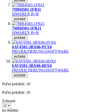
požádat
7MH4583-1FB11
SIWAREX B+B
požádat
7MH4583-1FB21
SIWAREX B+B
požádat
6AV6581-3BX06-0YX0
PROJEKTIERUNGSSOFTWARE
požádat
6AV6581-3BX06-0DX0
PROJEKTIERUNGSSOFTWARE
požádat
Počet položek:
10
Počet položek:
10
Zobrazit
na stránku