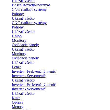
Ukázať všetko
Bosch Rexroth/Indramat
CNC riadiace systémy
Pohony
Ukázať všetko
CNC riadiace systémy
Pohony
Ukázať všetko
Unipo
Monitory
Ovládacie panely
Ukázať všetko
Monitory
Ovládacie panely
Ukázať všetko
Lenze
Inverter - Frekvenčný menič
Inverter - Servomenič
Ukázať všetko
Inverter - Frekvenčný menič
Inverter - Servomenič
Ukázať všetko
Kuka
Opravy
Motory