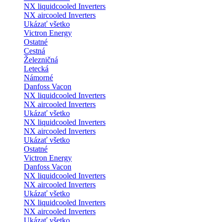
NX liquidcooled Inverters
NX aircooled Inverters
Ukázať všetko
Victron Energy
Ostatné
Cestná
Železničná
Letecká
Námorné
Danfoss Vacon
NX liquidcooled Inverters
NX aircooled Inverters
Ukázať všetko
NX liquidcooled Inverters
NX aircooled Inverters
Ukázať všetko
Ostatné
Victron Energy
Danfoss Vacon
NX liquidcooled Inverters
NX aircooled Inverters
Ukázať všetko
NX liquidcooled Inverters
NX aircooled Inverters
Ukázať všetko