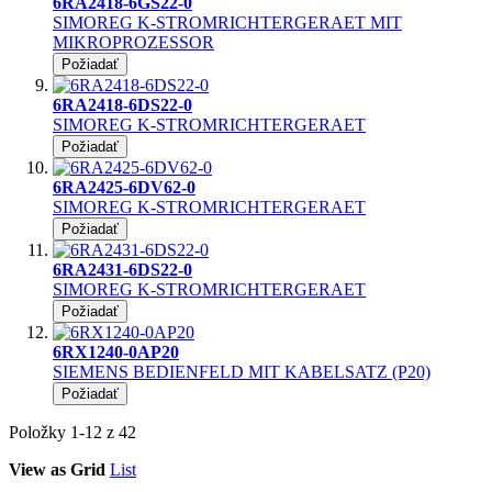
6RA2418-6GS22-0
SIMOREG K-STROMRICHTERGERAET MIT
MIKROPROZESSOR
Požiadať
6RA2418-6DS22-0
SIMOREG K-STROMRICHTERGERAET
Požiadať
6RA2425-6DV62-0
SIMOREG K-STROMRICHTERGERAET
Požiadať
6RA2431-6DS22-0
SIMOREG K-STROMRICHTERGERAET
Požiadať
6RX1240-0AP20
SIEMENS BEDIENFELD MIT KABELSATZ (P20)
Požiadať
Položky
1
-
12
z
42
View as
Grid
List