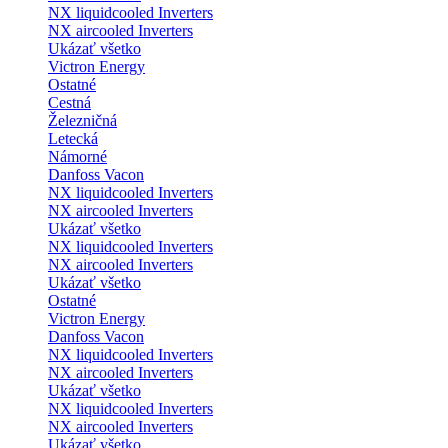
NX liquidcooled Inverters
NX aircooled Inverters
Ukázať všetko
Victron Energy
Ostatné
Cestná
Železničná
Letecká
Námorné
Danfoss Vacon
NX liquidcooled Inverters
NX aircooled Inverters
Ukázať všetko
NX liquidcooled Inverters
NX aircooled Inverters
Ukázať všetko
Ostatné
Victron Energy
Danfoss Vacon
NX liquidcooled Inverters
NX aircooled Inverters
Ukázať všetko
NX liquidcooled Inverters
NX aircooled Inverters
Ukázať všetko