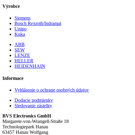
Výrobce
Siemens
Bosch Rexroth/Indramat
Unipo
Kuka
ABB
SEW
LENZE
HELLER
HEIDENHAIN
Informace
Vyhlásenie o ochrane osobných údajov
Dodacie podmienky
Sledovanie zásielky
BVS Electronics GmbH
Margarete-von-Wrangell-Straße 18
Technologiepark Hanau
63457 Hanau Wolfgang