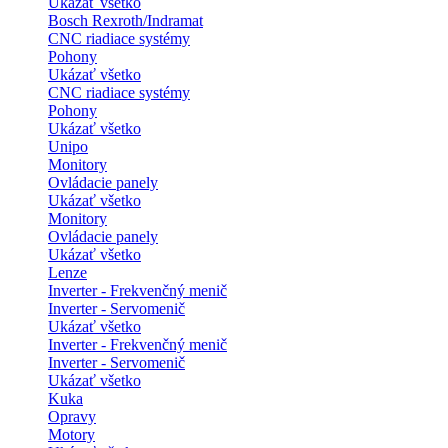
Ukázať všetko
Bosch Rexroth/Indramat
CNC riadiace systémy
Pohony
Ukázať všetko
CNC riadiace systémy
Pohony
Ukázať všetko
Unipo
Monitory
Ovládacie panely
Ukázať všetko
Monitory
Ovládacie panely
Ukázať všetko
Lenze
Inverter - Frekvenčný menič
Inverter - Servomenič
Ukázať všetko
Inverter - Frekvenčný menič
Inverter - Servomenič
Ukázať všetko
Kuka
Opravy
Motory