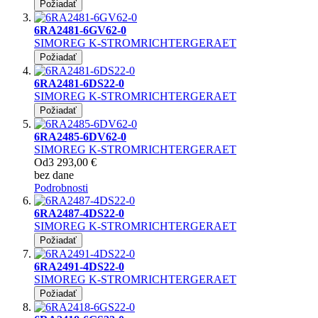
Požiadať
6RA2481-6GV62-0
SIMOREG K-STROMRICHTERGERAET
Požiadať
6RA2481-6DS22-0
SIMOREG K-STROMRICHTERGERAET
Požiadať
6RA2485-6DV62-0
SIMOREG K-STROMRICHTERGERAET
Od
3 293,00 €
bez dane
Podrobnosti
6RA2487-4DS22-0
SIMOREG K-STROMRICHTERGERAET
Požiadať
6RA2491-4DS22-0
SIMOREG K-STROMRICHTERGERAET
Požiadať