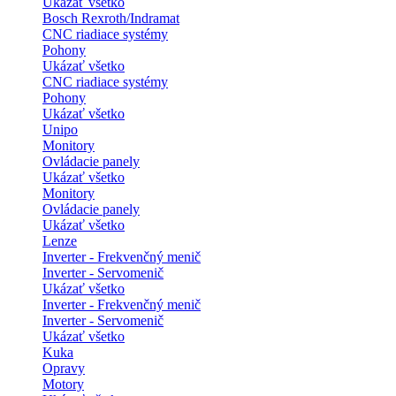
Ukázať všetko
Bosch Rexroth/Indramat
CNC riadiace systémy
Pohony
Ukázať všetko
CNC riadiace systémy
Pohony
Ukázať všetko
Unipo
Monitory
Ovládacie panely
Ukázať všetko
Monitory
Ovládacie panely
Ukázať všetko
Lenze
Inverter - Frekvenčný menič
Inverter - Servomenič
Ukázať všetko
Inverter - Frekvenčný menič
Inverter - Servomenič
Ukázať všetko
Kuka
Opravy
Motory