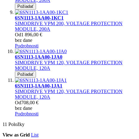
MODULE, 200A
Požiadať
6SN1113-1AA00-1KC1
SIMODRIVE VPM 200, VOLTAGE PROTECTION
MODULE, 200A
Od
1 896,00 €
bez dane
Podrobnosti
6SN1113-1AA00-1JA0
SIMODRIVE VPM 120, VOLTAGE PROTECTION
MODULE, 120A
Požiadať
6SN1113-1AA00-1JA1
SIMODRIVE VPM 120, VOLTAGE PROTECTION
MODULE, 120A
Od
708,00 €
bez dane
Podrobnosti
11
Položky
View as
Grid
List