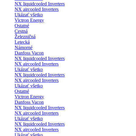
NX liquidcooled Inverters
NX aircooled Inverters
Ukázať všetko
Victron Energy
Ostatné
Cestná
Železničná
Letecká
Námorné
Danfoss Vacon
NX liquidcooled Inverters
NX aircooled Inverters
Ukázať všetko
NX liquidcooled Inverters
NX aircooled Inverters
Ukázať všetko
Ostatné
Victron Energy
Danfoss Vacon
NX liquidcooled Inverters
NX aircooled Inverters
Ukázať všetko
NX liquidcooled Inverters
NX aircooled Inverters
Ukázať všetko