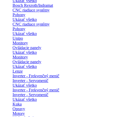
Ukázať všetko
Bosch Rexroth/Indramat
CNC riadiace systémy
Pohony
Ukázať všetko
CNC riadiace systémy
Pohony
Ukázať všetko
Unipo
Monitory
Ovládacie panely
Ukázať všetko
Monitory
Ovládacie panely
Ukázať všetko
Lenze
Inverter - Frekvenčný menič
Inverter - Servomenič
Ukázať všetko
Inverter - Frekvenčný menič
Inverter - Servomenič
Ukázať všetko
Kuka
Opravy
Motory