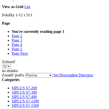
View as
Grid
List
Položky
1
-
12
z
513
Page
You're currently reading page
1
Page
2
Page
3
Page
4
Page
5
Page
Next
Zobraziť
na stránku
Zoradiť podľa
Set Descending Direction
Categories
SIPLUS S7-200
SIPLUS S7-300
SIPLUS S7-400
SIPLUS S7-1200
SIPLUS S7-1500