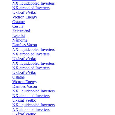
NX liquidcooled Inverters
NX aircooled Inverters
Ukázať všetko
Victron Energy
Ostatné
Cestná
Železničná
Letecká
Námorné
Danfoss Vacon
NX liquidcooled Inverters
NX aircooled Inverters
Ukázať všetko
NX liquidcooled Inverters
NX aircooled Inverters
Ukázať všetko
Ostatné
Victron Energy
Danfoss Vacon
NX liquidcooled Inverters
NX aircooled Inverters
Ukázať všetko
NX liquidcooled Inverters
NX aircooled Inverters
Ukázať všetko