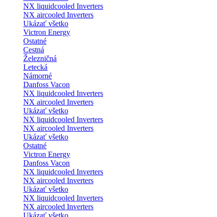
NX liquidcooled Inverters
NX aircooled Inverters
Ukázať všetko
Victron Energy
Ostatné
Cestná
Železničná
Letecká
Námorné
Danfoss Vacon
NX liquidcooled Inverters
NX aircooled Inverters
Ukázať všetko
NX liquidcooled Inverters
NX aircooled Inverters
Ukázať všetko
Ostatné
Victron Energy
Danfoss Vacon
NX liquidcooled Inverters
NX aircooled Inverters
Ukázať všetko
NX liquidcooled Inverters
NX aircooled Inverters
Ukázať všetko