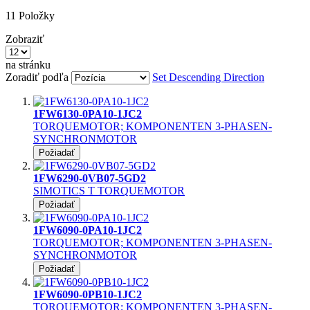
11
Položky
Zobraziť
na stránku
Zoradiť podľa
Set Descending Direction
1FW6130-0PA10-1JC2
TORQUEMOTOR; KOMPONENTEN 3-PHASEN-
SYNCHRONMOTOR
Požiadať
1FW6290-0VB07-5GD2
SIMOTICS T TORQUEMOTOR
Požiadať
1FW6090-0PA10-1JC2
TORQUEMOTOR; KOMPONENTEN 3-PHASEN-
SYNCHRONMOTOR
Požiadať
1FW6090-0PB10-1JC2
TORQUEMOTOR; KOMPONENTEN 3-PHASEN-