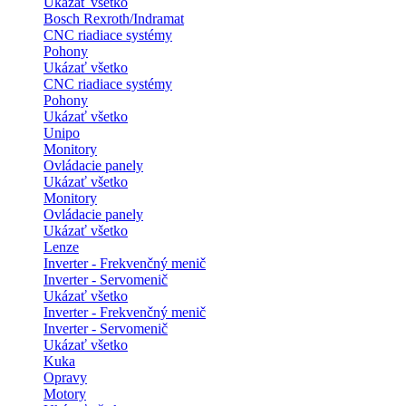
Ukázať všetko
Bosch Rexroth/Indramat
CNC riadiace systémy
Pohony
Ukázať všetko
CNC riadiace systémy
Pohony
Ukázať všetko
Unipo
Monitory
Ovládacie panely
Ukázať všetko
Monitory
Ovládacie panely
Ukázať všetko
Lenze
Inverter - Frekvenčný menič
Inverter - Servomenič
Ukázať všetko
Inverter - Frekvenčný menič
Inverter - Servomenič
Ukázať všetko
Kuka
Opravy
Motory