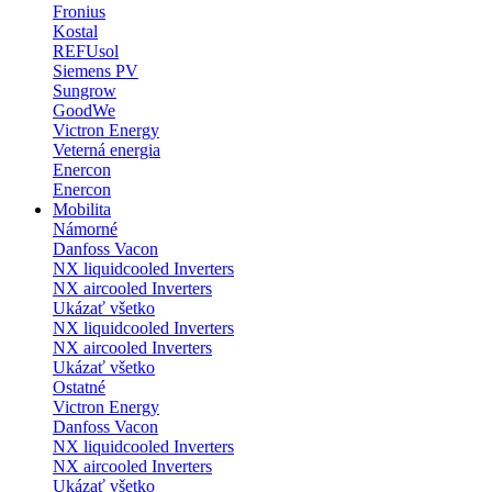
Fronius
Kostal
REFUsol
Siemens PV
Sungrow
GoodWe
Victron Energy
Veterná energia
Enercon
Enercon
Mobilita
Námorné
Danfoss Vacon
NX liquidcooled Inverters
NX aircooled Inverters
Ukázať všetko
NX liquidcooled Inverters
NX aircooled Inverters
Ukázať všetko
Ostatné
Victron Energy
Danfoss Vacon
NX liquidcooled Inverters
NX aircooled Inverters
Ukázať všetko